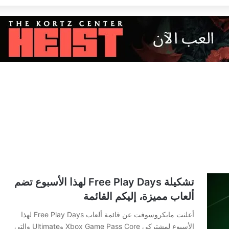
تشكيلة Free Play Days لهذا الأسبوع تضم
ألعاب مميزة، إليكم القائمة
أعلنت مايكروسوفت عن قائمة ألعاب Free Play Days لهذا
الأسبوع لمشتركي Xbox Game Pass Core وUltimate والتي