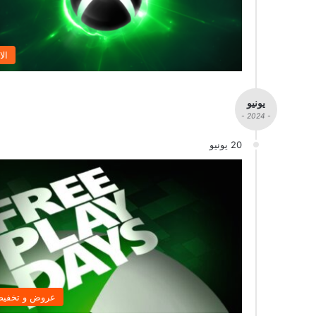
الا
يونيو
- 2024 -
20 يونيو
عروض و تخفي