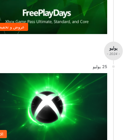
عروض و تخفي
يوليو
- 2024 -
25 يوليو
الا