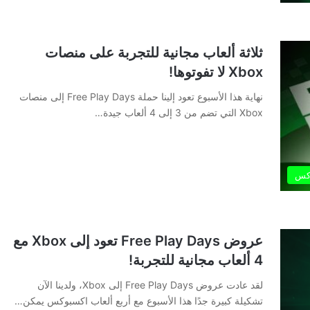
ثلاثة ألعاب مجانية للتجربة على منصات
Xbox لا تفوتوها!
نهاية هذا الأسبوع تعود إلينا حملة Free Play Days إلى منصات
Xbox التي تضم من 3 إلى 4 ألعاب جيدة…
كس
عروض Free Play Days تعود إلى Xbox مع
4 ألعاب مجانية للتجربة!
لقد عادت عروض Free Play Days إلى Xbox، ولدينا الآن
تشكيلة كبيرة جدًا هذا الأسبوع مع أربع ألعاب اكسبوكس يمكن…