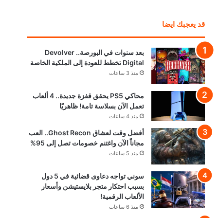
قد يعجبك ايضا
بعد سنوات في البورصة.. Devolver
Digital تخطط للعودة إلى الملكية الخاصة
منذ 3 ساعات
محاكي PS5 يحقق قفزة جديدة.. 4 ألعاب
تعمل الآن بسلاسة تامة! ظاهريًا
منذ 4 ساعات
أفضل وقت لعشاق Ghost Recon.. العب
مجاناً الآن واغتنم خصومات تصل إلى 95%
منذ 5 ساعات
سوني تواجه دعاوى قضائية في 5 دول
بسبب احتكار متجر بلايستيشن وأسعار
الألعاب الرقمية!
منذ 6 ساعات