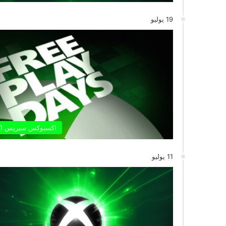
19 يوليو
اكسبوكس سيريس ا
11 يوليو