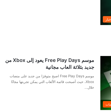
خبار
موسم Free Play Days يعود إلى Xbox من
جديد بثلاثة العاب مجانية
موسم Free Play Days اصبح متوفرَا من جديد على منصات
Xbox، حيث أصبحت قائمة الألعاب التي يمكن تجربتها مجانًا
خلال…
ضات