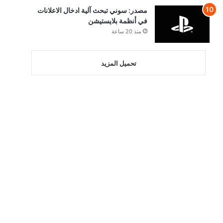
مصدر: سوني تبحث آلية ادخال الاعلانات
في أنظمة بلايستيشن
منذ 20 ساعة
تحميل المزيد