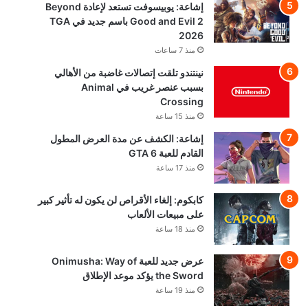
إشاعة: يوبيسوفت تستعد لإعادة Beyond
Good and Evil 2 باسم جديد في TGA
2026
منذ 7 ساعات
نينتندو تلقت إتصالات غاضبة من الأهالي
بسبب عنصر غريب في Animal
Crossing
منذ 15 ساعة
إشاعة: الكشف عن مدة العرض المطول
القادم للعبة GTA 6
منذ 17 ساعة
كابكوم: إلغاء الأقراص لن يكون له تأثير كبير
على مبيعات الألعاب
منذ 18 ساعة
عرض جديد للعبة Onimusha: Way of
the Sword يؤكد موعد الإطلاق
منذ 19 ساعة