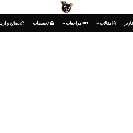
ارير
مقالات
مراجعات
تخفيضات
نصائح و ارش