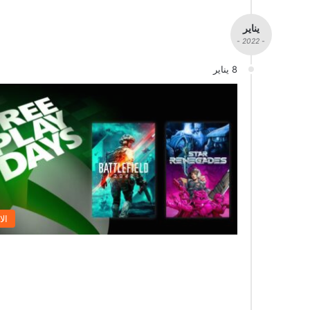
يناير
- 2022 -
8 يناير
الا