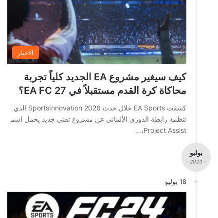
الاخبار
كيف سيغير مشروع EA الجديد كلياً تجربة
محاكاة كرة القدم مستقبلاً في EA FC 27؟
كشفت EA Sports خلال حدث SportsInnovation 2026 الذي
تنظمه رابطة الدوري الألماني عن مشروع تقني جديد يحمل اسم
Project Assist،…
يوليو
- 2023 -
18 يوليو