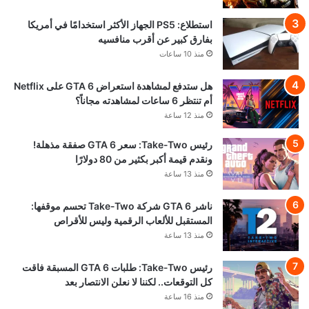
استطلاع: PS5 الجهاز الأكثر استخدامًا في أمريكا
بفارق كبير عن أقرب منافسيه
منذ 10 ساعات
هل ستدفع لمشاهدة استعراض GTA 6 على Netflix
أم تنتظر 6 ساعات لمشاهدته مجاناً؟
منذ 12 ساعة
رئيس Take-Two: سعر GTA 6 صفقة مذهلة!
ونقدم قيمة أكبر بكثير من 80 دولارًا
منذ 13 ساعة
ناشر GTA 6 شركة Take-Two تحسم موقفها:
المستقبل للألعاب الرقمية وليس للأقراص
منذ 13 ساعة
رئيس Take-Two: طلبات GTA 6 المسبقة فاقت
كل التوقعات.. لكننا لا نعلن الانتصار بعد
منذ 16 ساعة