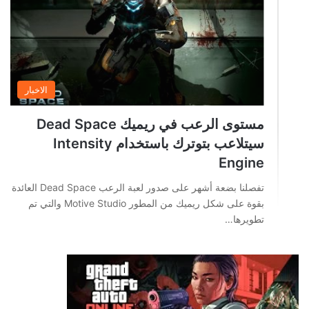
الاخبار
مستوى الرعب في ريميك Dead Space
سيتلاعب بتوترك باستخدام Intensity
Engine
تفصلنا بضعة أشهر على صدور لعبة الرعب Dead Space العائدة
بقوة على شكل ريميك من المطور Motive Studio والتي تم
تطويرها…