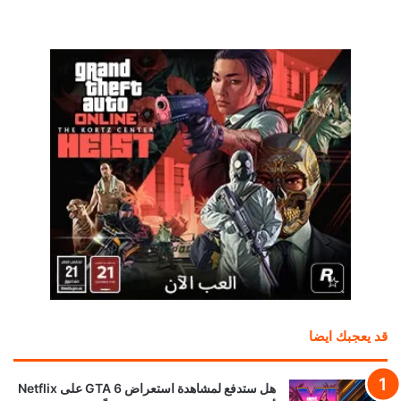
قد يعجبك ايضا
هل ستدفع لمشاهدة استعراض GTA 6 على Netflix