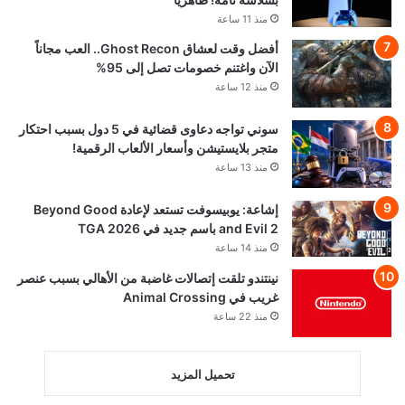
منذ 11 ساعة
أفضل وقت لعشاق Ghost Recon.. العب مجاناً
الآن واغتنم خصومات تصل إلى 95%
منذ 12 ساعة
سوني تواجه دعاوى قضائية في 5 دول بسبب احتكار
متجر بلايستيشن وأسعار الألعاب الرقمية!
منذ 13 ساعة
إشاعة: يوبيسوفت تستعد لإعادة Beyond Good
and Evil 2 باسم جديد في TGA 2026
منذ 14 ساعة
نينتندو تلقت إتصالات غاضبة من الأهالي بسبب عنصر
غريب في Animal Crossing
منذ 22 ساعة
تحميل المزيد