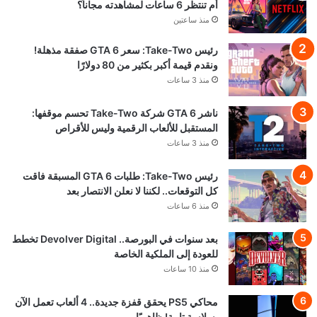
أم تنتظر 6 ساعات لمشاهدته مجاناً؟
منذ ساعتين
رئيس Take-Two: سعر GTA 6 صفقة مذهلة!
ونقدم قيمة أكبر بكثير من 80 دولارًا
منذ 3 ساعات
ناشر GTA 6 شركة Take-Two تحسم موقفها:
المستقبل للألعاب الرقمية وليس للأقراص
منذ 3 ساعات
رئيس Take-Two: طلبات GTA 6 المسبقة فاقت
كل التوقعات.. لكننا لا نعلن الانتصار بعد
منذ 6 ساعات
بعد سنوات في البورصة.. Devolver Digital تخطط
للعودة إلى الملكية الخاصة
منذ 10 ساعات
محاكي PS5 يحقق قفزة جديدة.. 4 ألعاب تعمل الآن
بسلاسة تامة! ظاهريًا