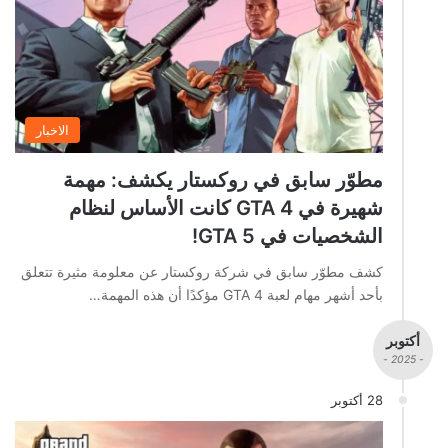
الاخبار
مطوّر سابق في روكستار يكشف: مهمة
شهيرة في GTA 4 كانت الأساس لنظام
الشخصيات في GTA 5!
كشف مطوّر سابق في شركة روكستار عن معلومة مثيرة تتعلق
بأحد أشهر مهام لعبة GTA 4 مؤكدًا أن هذه المهمة…
أكتوبر
- 2025 -
28 أكتوبر