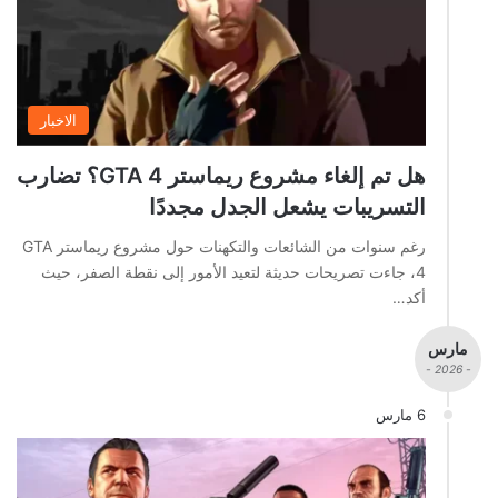
الاخبار
هل تم إلغاء مشروع ريماستر GTA 4؟ تضارب
التسريبات يشعل الجدل مجددًا
رغم سنوات من الشائعات والتكهنات حول مشروع ريماستر GTA
4، جاءت تصريحات حديثة لتعيد الأمور إلى نقطة الصفر، حيث
أكد…
مارس
- 2026 -
6 مارس