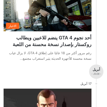
الاخبار
أحد نجوم GTA 4 ينضم للاعبين ويطالب
روكستار بإصدار نسخة محسنة من اللعبة
رغم مرور أكثر من 18 عامًا على إطلاق GTA 4، لا يزال غياب
نسخة محسنة للأجهزة الحديثة يثير استغراب مجتمع…
أبريل
- 2026 -
17 أبريل