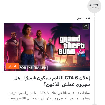
ديسمبر
- 2023 -
4 ديسمبر
الاخبار
إعلان GTA 6 القادم سيكون قصيرًا.. هل
سيروي عطش اللاعبين؟
ساعات قليلة تفصلنا عن إعلان GTA 6 القادم، والجميع يترقب
ويتكهن بمحتوى العرض وما يمكن أن يقدمه الى اللاعبين بعد…