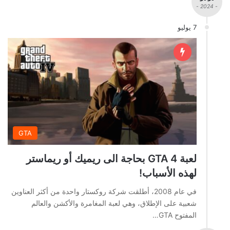
- 2024 -
7 يوليو
GTA
لعبة GTA 4 بحاجة الى ريميك أو ريماستر
لهذه الأسباب!
في عام 2008، أطلقت شركة روكستار واحدة من أكثر العناوين
شعبية على الإطلاق، وهي لعبة المغامرة والأكشن والعالم
المفتوح GTA…