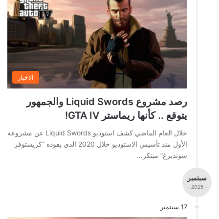
الاخبار
رصد مشروع Liquid Swords والجمهور
يتوقع .. كأنها ريماستر GTA IV!
خلال العام الماضي كشف استوديو Liquid Swords عن مشروعه
الأول منذ تأسيس الاستوديو خلال 2020 الذي يقوده “كريستوفر
سوندبرغ” مبتكر…
سبتمبر
- 2025 -
17 سبتمبر