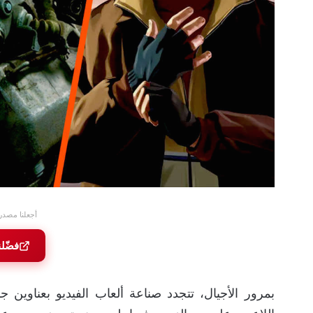
أجعلنا مصدر
فضّل
بمرور الأجيال، تتجدد صناعة ألعاب الفيديو بعناوين 