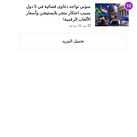
سوني تواجه دعاوى قضائية في 5 دول
بسبب احتكار متجر بلايستيشن وأسعار
الألعاب الرقمية!
منذ 16 ساعة
تحميل المزيد