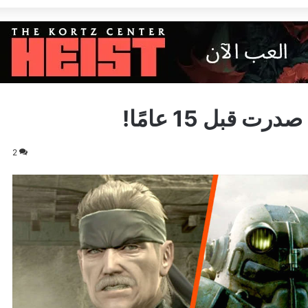
قبل 15 عامًا!
2