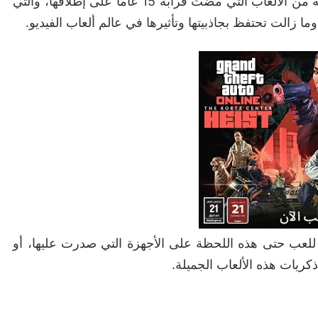
اللاعبين على مر الزمن. فيما يلي، سنستعرض مجموعة من الألعاب التي مضت قرابة 15 عامًا على إطلاقها، والتي
ا زالت تحتفظ بجاذبيتها وتأثيرها في عالم ألعاب الفيديو.
ة للعب حتى هذه اللحظة على الأجهزة التي صدرت عليها، أو
 ذكريات هذه الألعاب الجميلة.