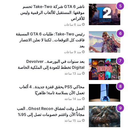
ناشر GTA 6 شركة Take-Two تحسم
موقفها: المستقبل للألعاب الرقمية وليس
للأقراص
منذ 6 ساعات
رئيس Take-Two: طلبات GTA 6 المسبقة
فاقت كل التوقعات.. لكننا لا نعلن الانتصار
بعد
منذ 9 ساعات
بعد سنوات في البورصة.. Devolver
Digital تخطط للعودة إلى الملكية الخاصة
منذ 13 ساعة
محاكي PS5 يحقق قفزة جديدة.. 4 ألعاب
تعمل الآن بسلاسة تامة! ظاهريًا
منذ 14 ساعة
أفضل وقت لعشاق Ghost Recon.. العب
مجاناً الآن واغتنم خصومات تصل إلى 95%
منذ 15 ساعة