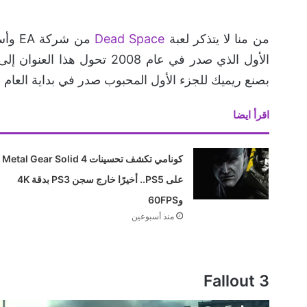
من منا لا يتذكر لعبة
Dead Space
الأول الذي صدر في عام 2008 
بصنع ريميك للجزء الأول المحبوب صدر في بداية العام 
اقرأ ايضا
كونامي تكشف تحسينات Metal Gear Solid 4
على PS5.. أخيرًا خارج سجن PS3 بدقة 4K
و60FPS
منذ أسبوعين
Fallout 3