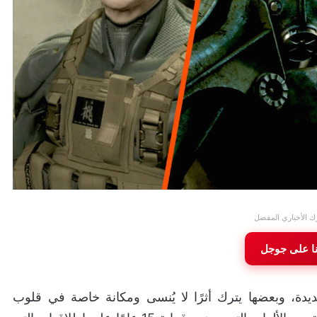
ك الأخباري المفضل
نا على جوجل
جديدة، وبعضها يترك أثرًا لا يُنسى ومكانة خاصة في قلوب