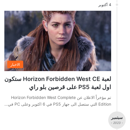
4 أكتوبر
الاخبار
لعبة Horizon Forbidden West CE ستكون
اول لعبة PS5 على قرصين بلو راي
تم مؤخراً الاعلان عن Horizon Forbidden West Complete
Edition التي ستصل الى جهاز PS5 في 6 اكتوبر وعلى PC في…
سبتمبر
- 2023 -