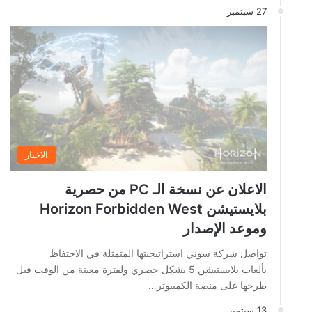
27 سبتمبر
الاخبار
الاعلان عن نسخة الـ PC من حصرية
بلايستيشن Horizon Forbidden West
وموعد الإصدار
تواصل شركة سوني استراتيجيتها المتمثلة في الاحتفاظ
بألعاب بلايستيشن 5 بشكل حصري ولفترة معينة من الوقت قبل
طرحها على منصة الكمبيوتر…
13 سبتمبر