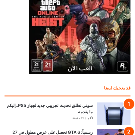
قد يعجبك ايضا
سوني تطلق تحديث تجريبي جديد لجهاز PS5..إليكم
ما يقدمه
منذ 11 دقيقة
رسمياً: GTA 6 تحصل على عرض مطول في 27