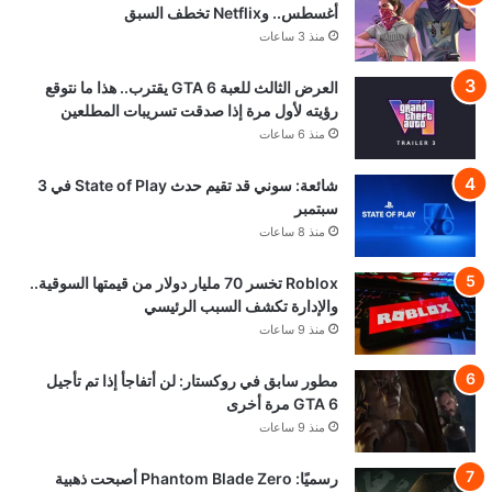
أغسطس.. وNetflix تخطف السبق
منذ 3 ساعات
العرض الثالث للعبة GTA 6 يقترب.. هذا ما نتوقع
رؤيته لأول مرة إذا صدقت تسريبات المطلعين
منذ 6 ساعات
شائعة: سوني قد تقيم حدث State of Play في 3
سبتمبر
منذ 8 ساعات
Roblox تخسر 70 مليار دولار من قيمتها السوقية..
والإدارة تكشف السبب الرئيسي
منذ 9 ساعات
مطور سابق في روكستار: لن أتفاجأ إذا تم تأجيل
GTA 6 مرة أخرى
منذ 9 ساعات
رسميًا: Phantom Blade Zero أصبحت ذهبية