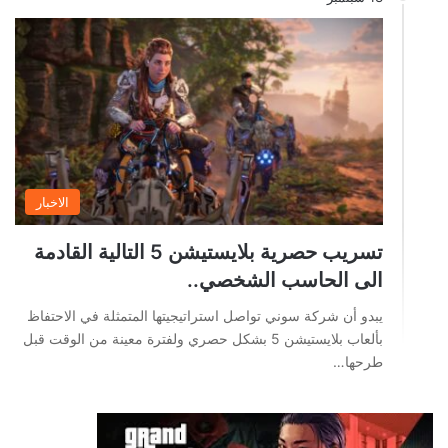
الاخبار
تسريب حصرية بلايستيشن 5 التالية القادمة
الى الحاسب الشخصي..
يبدو أن شركة سوني تواصل استراتيجيتها المتمثلة في الاحتفاظ
بألعاب بلايستيشن 5 بشكل حصري ولفترة معينة من الوقت قبل
طرحها…