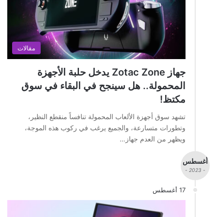
مقالات
جهاز Zotac Zone يدخل حلبة الأجهزة
المحمولة.. هل سينجح في البقاء في سوق
مكتظ!
تشهد سوق أجهزة الألعاب المحمولة تنافساً منقطع النظير،
وتطورات متسارعة، والجميع يرغب في ركوب هذه الموجة،
ويظهر من العدم جهاز…
أغسطس
- 2023 -
17 أغسطس