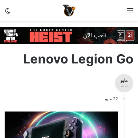
القائمة
الو
Lenovo Legion Go
مايو
- 2025 -
22 مايو