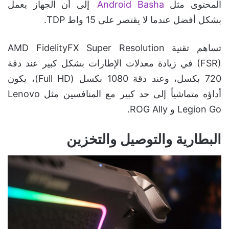
المحتوى مثل
Android Basha
إلى أن الجهاز يعمل
بشكل أفضل عندما لا يقتصر على 15 واط TDP.
تساهم تقنية AMD FidelityFX Super Resolution
(FSR) في زيادة معدلات الإطارات بشكل كبير عند دقة
720 بكسل، وعند دقة 1080 بكسل (Full HD)، يكون
أداؤه متماشياً إلى حد كبير مع المنافسين مثل Lenovo
Legion Go و ROG Ally.
البطارية والتوصيل والتخزين