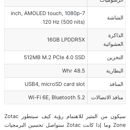
7-inch, AMOLED touch, 1080p
الشاشة
120 Hz (500 nits)
الذاكرة
16GB LPDDR5X
العشوائية
التخزين
512MB M.2 PCIe 4.0 SSD
البطارية
48.5 Whr
المنافذ
USB4, microSD card slot
منافذ الاتصالات
Wi-Fi 6E, Bluetooth 5.2
سيكون من المثير للاهتمام رؤية كيف سيتطور Zotac
Zone وما إذا كانت Zotac ستواصل تحسين البرمجيات