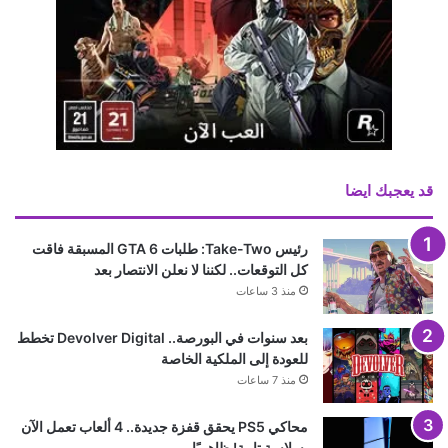
قد يعجبك ايضا
رئيس Take-Two: طلبات GTA 6 المسبقة فاقت
كل التوقعات.. لكننا لا نعلن الانتصار بعد
منذ 3 ساعات
بعد سنوات في البورصة.. Devolver Digital تخطط
للعودة إلى الملكية الخاصة
منذ 7 ساعات
محاكي PS5 يحقق قفزة جديدة.. 4 ألعاب تعمل الآن
بسلاسة تامة! ظاهريًا