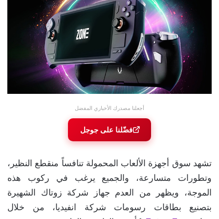
أجعلنا مصدرك الأخباري المفضل
فضّلنا على جوجل
تشهد سوق أجهزة الألعاب المحمولة تنافساً منقطع النظير،
وتطورات متسارعة، والجميع يرغب في ركوب هذه
الموجة، ويظهر من العدم جهاز شركة زوتاك الشهيرة
بتصنيع بطاقات رسومات شركة انفيديا، من خلال