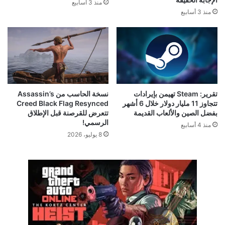
منذ 3 أسابيع
منذ 3 أسابيع
تقرير: Steam تهيمن بإيرادات
نسخة الحاسب من Assassin’s
تتجاوز 11 مليار دولار خلال 6 أشهر
Creed Black Flag Resynced
بفضل الصين والألعاب القديمة
تتعرض للقرصنة قبل الإطلاق
الرسمي!
منذ 4 أسابيع
8 يوليو، 2026