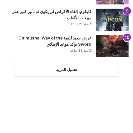
كابكوم: إلغاء الأقراص لن يكون له تأثير كبير على
مبيعات الألعاب
منذ 21 ساعة
عرض جديد للعبة Onimusha: Way of the
Sword يؤكد موعد الإطلاق
منذ 22 ساعة
تحميل المزيد