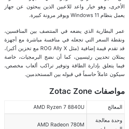
الأخرى، وهو خيار واعد للاعبين الذين يبحثون عن جهاز
يعمل بنظام Windows 11 ويوفر مرونة كبيرة.
عمر البطارية الذي يضعه في المنتصف بين المنافسين،
ونقطة السعر التي تجعله في منافسة مباشرة مع أجهزة
قد تقدم قيمة إضافية (مثل ROG Ally X مع تخزين أكبر)،
يمثلان تحديين رئيسيين، كما أن نضج البرمجيات، خاصة
فيما يتعلق بإدارة الطاقة وتوفير تراكب ألعاب مخصص،
سيكون عاملاً حاسماً في قبوله بين المستخدمين.
مواصفات Zotac Zone
المعالج
AMD Ryzen 7 8840U
وحدة معالجة
AMD Radeon 780M
الرسوميات