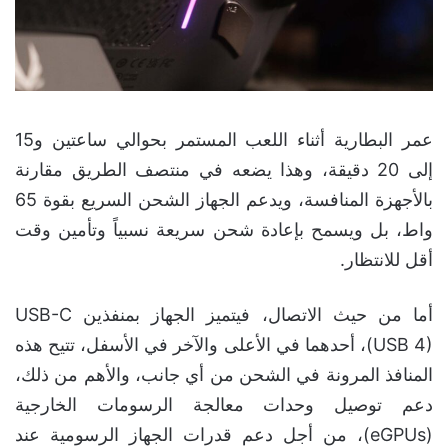
عمر البطارية أثناء اللعب المستمر بحوالي ساعتين و15
إلى 20 دقيقة، وهذا يضعه في منتصف الطريق مقارنة
بالأجهزة المنافسة، ويدعم الجهاز الشحن السريع بقوة 65
واط، بل ويسمح بإعادة شحن سريعة نسبياً وتأمين وقت
أقل للانتظار.
أما من حيث الاتصال، فيتميز الجهاز بمنفذين USB-C
(USB 4)، أحدهما في الأعلى والآخر في الأسفل، تتيح هذه
المنافذ المرونة في الشحن من أي جانب، والأهم من ذلك،
دعم توصيل وحدات معالجة الرسومات الخارجية
(eGPUs)، من أجل دعم قدرات الجهاز الرسومية عند