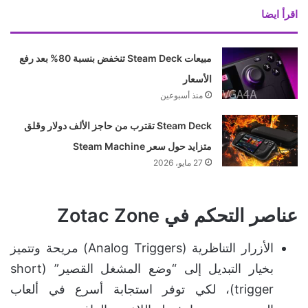
اقرأ ايضا
مبيعات Steam Deck تنخفض بنسبة 80% بعد رفع
الأسعار
منذ أسبوعين
Steam Deck تقترب من حاجز الألف دولار وقلق
متزايد حول سعر Steam Machine
27 مايو، 2026
عناصر التحكم في Zotac Zone
الأزرار التناظرية (Analog Triggers) مريحة وتتميز
بخيار التبديل إلى “وضع المشغل القصير” (short
trigger)، لكي توفر استجابة أسرع في ألعاب