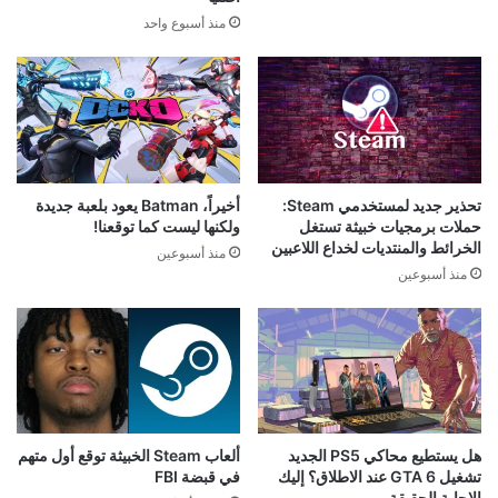
منذ أسبوع واحد
تحذير جديد لمستخدمي Steam:
أخيراً، Batman يعود بلعبة جديدة
حملات برمجيات خبيثة تستغل
ولكنها ليست كما توقعنا!
الخرائط والمنتديات لخداع اللاعبين
منذ أسبوعين
منذ أسبوعين
هل يستطيع محاكي PS5 الجديد
ألعاب Steam الخبيثة توقع أول متهم
تشغيل GTA 6 عند الاطلاق؟ إليك
في قبضة FBI
الإجابة الحقيقة