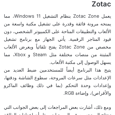
Zotac
يعمل Zotac Zone بنظام التشغيل Windows 11، مما
يمنحه مرونة فائقة وقدرة على تشغيل مكتبة واسعة من
الألعاب والتطبيقات المتاحة على الكمبيوتر الشخصي، دون
قيود المتاجر الرقمية. يأتي الجهاز مع برنامج تشغيل
مخصص من Zotac Zone يفتح تلقائياً ويعرض الألعاب
المثبتة من منصات مختلفة مثل Steam و Xbox، مما
يسهل الوصول إلى مكتبة الألعاب.
يتيح هذا البرنامج أيضاً للمستخدمين ضبط العديد من
الإعدادات مثل سرعات المروحة، سطوع الشاشة ودقتها،
وإعدادات وحدة التحكم (بما في ذلك وظائف الماكرو
والأقراص)، وإضاءة RGB.
ومع ذلك، أشارت بعض المراجعات إلى بعض الجوانب التي
تحتاج إلى تحسين في البرمجيات، مثل أن إعدادات الطاقة