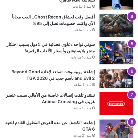
منذ 8 ساعات
أفضل وقت لعشاق Ghost Recon.. العب مجاناً
الآن واغتنم خصومات تصل إلى 95%
منذ 9 ساعات
سوني تواجه دعاوى قضائية في 5 دول بسبب احتكار
متجر بلايستيشن وأسعار الألعاب الرقمية!
منذ 10 ساعات
إشاعة: يوبيسوفت تستعد لإعادة Beyond Good
and Evil 2 باسم جديد في TGA 2026
منذ 11 ساعة
نينتندو تلقت إتصالات غاضبة من الأهالي بسبب عنصر
غريب في Animal Crossing
منذ 18 ساعة
إشاعة: الكشف عن مدة العرض المطول القادم للعبة
GTA 6
منذ 21 ساعة