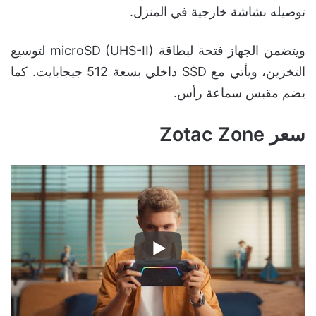
توصيله بشاشة خارجية في المنزل.
ويتضمن الجهاز فتحة لبطاقة microSD (UHS-II) لتوسيع
التخزين، ويأتي مع SSD داخلي بسعة 512 جيجابايت. كما
يضم مقبس سماعة رأس.
سعر Zotac Zone