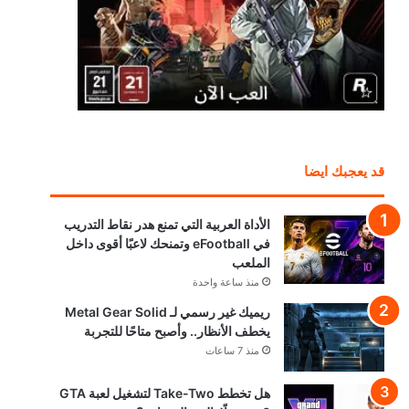
قد يعجبك ايضا
الأداة العربية التي تمنع هدر نقاط التدريب
في eFootball وتمنحك لاعبًا أقوى داخل
الملعب
منذ ساعة واحدة
ريميك غير رسمي لـ Metal Gear Solid
يخطف الأنظار.. وأصبح متاحًا للتجربة
منذ 7 ساعات
هل تخطط Take-Two لتشغيل لعبة GTA