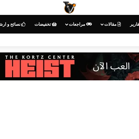
ارير
مقالات
مراجعات
تخفيضات
نصائح و ارش