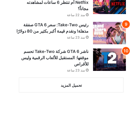
Netflix أم تنتظر 6 ساعات لمشاهدته
مجاناً؟
منذ 22 ساعة
رئيس Take-Two: سعر GTA 6 صفقة
مذهلة! ونقدم قيمة أكبر بكثير من 80 دولارًا
منذ 23 ساعة
ناشر GTA 6 شركة Take-Two تحسم
موقفها: المستقبل للألعاب الرقمية وليس
للأقراص
منذ 23 ساعة
تحميل المزيد