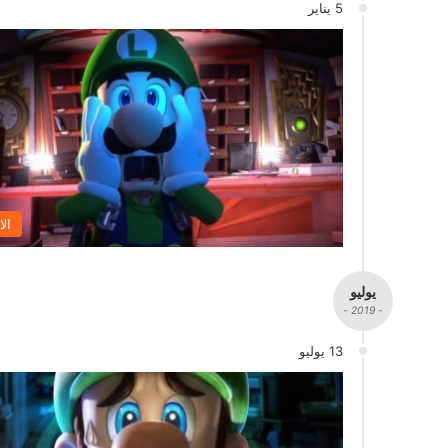
5 يناير
الا
يوليو
- 2019 -
13 يوليو