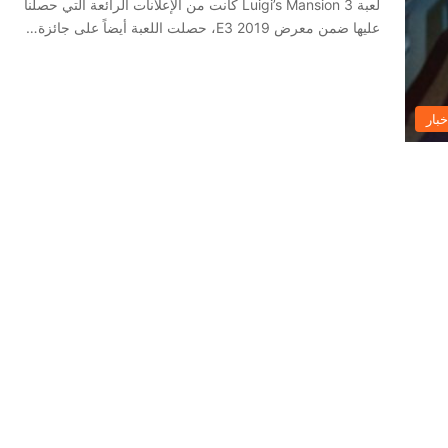
لعبة Luigi’s Mansion 3 كانت من الإعلانات الرائعة التي حصلنا
عليها ضمن معرض E3 2019، حصلت اللعبة أيضاً على جائزة…
خبار