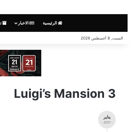
الرئيسية
الاخبار
تق
السبت, 8 أغسطس 2026
Luigi’s Mansion 3
يناير
- 2021 -