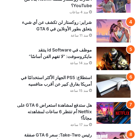
YouTube؟
منذ 4 ساعات
شراير: روكستار لن تكشف عن أي شيء
يتعلق بطور الأونلاين في GTA 6
منذ 11 ساعة
موظف في id Software ينتقد
مايكروسوفت: “لا تفهم الفن أساسًا”
منذ 14 ساعة
استطلاع: PS5 الجهاز الأكثر استخدامًا في
أمريكا بفارق كبير عن أقرب منافسيه
منذ 15 ساعة
هل ستدفع لمشاهدة استعراض GTA 6 على
Netflix أم تنتظر 6 ساعات لمشاهدته
مجاناً؟
منذ 17 ساعة
رئيس Take-Two: سعر GTA 6 صفقة