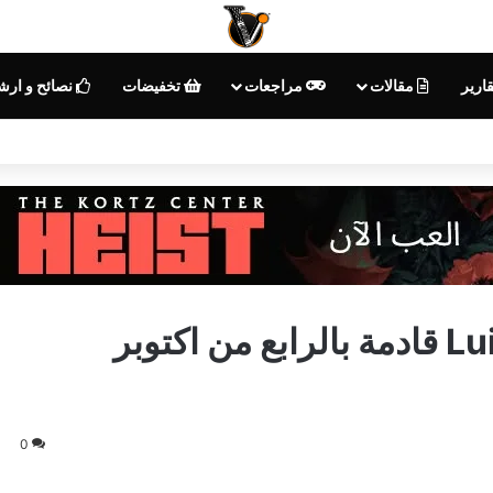
ارير
مقالات
مراجعات
تخفيضات
نصائح و ارش
إشاعة | لعبة Luigi’s Mansion 3 قادمة بالرابع من اكتوبر
0