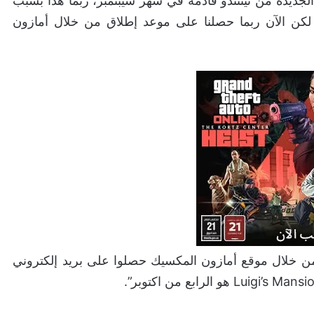
ب الجديدة من نينتندو قادمة في شهر سيبتمبر، ربما هذا بسبب
لكن الآن ربما حصلنا على موعد إطلاق من خلال أمازون
ن خلال موقع أمازون المكسيك حصلوا على بريد إلكتروني