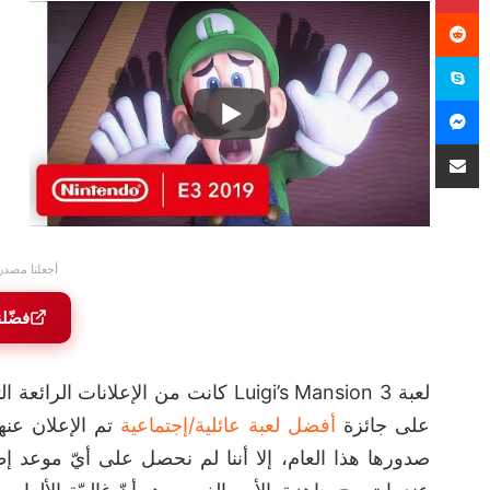
سكايب
ماسنجر
مشاركة عبر البريد
أجعلنا مصدر
فضّل
على جائزة
أفضل لعبة عائلية/إجتماعية
تم الإعلان عنه
صدورها هذا العام، إلا أننا لم نحصل على أيّ موعد إ