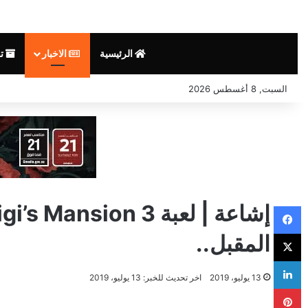
الرئيسية
الاخبار
تق
السبت, 8 أغسطس 2026
فيسبوك
‫X
المقبل..
لينكدإن
13 يوليو، 2019
اخر تحديث للخبر: 13 يوليو، 2019
بينتيريست