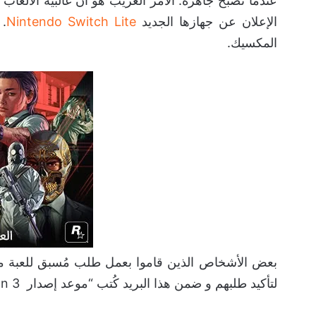
عندما تصبح جاهزة. الأمر الغريب هو أنّ غالبيّة الألعا
الإعلان عن جهازها الجديد
Nintendo Switch Lite
. 
المكسيك.
بعض الأشخاص الذين قاموا بعمل طلب مُسبق للعبة م
لتأكيد طلبهم و ضمن هذا البريد كُتب “موعد إصدار Luigi’s Mansion 3 هو الرابع من اكتوبر”.