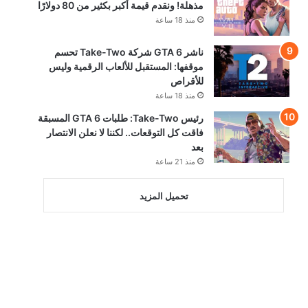
مذهلة! ونقدم قيمة أكبر بكثير من 80 دولارًا
منذ 18 ساعة
ناشر GTA 6 شركة Take-Two تحسم
موقفها: المستقبل للألعاب الرقمية وليس
للأقراص
منذ 18 ساعة
رئيس Take-Two: طلبات GTA 6 المسبقة
فاقت كل التوقعات.. لكننا لا نعلن الانتصار
بعد
منذ 21 ساعة
تحميل المزيد