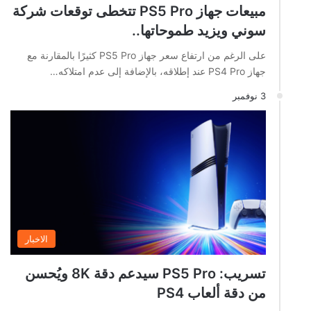
مبيعات جهاز PS5 Pro تتخطى توقعات شركة
سوني ويزيد طموحاتها..
على الرغم من ارتفاع سعر جهاز PS5 Pro كثيرًا بالمقارنة مع
جهاز PS4 Pro عند إطلاقه، بالإضافة إلى عدم امتلاكه…
3 نوفمبر
الاخبار
تسريب: PS5 Pro سيدعم دقة 8K ويُحسن
من دقة ألعاب PS4