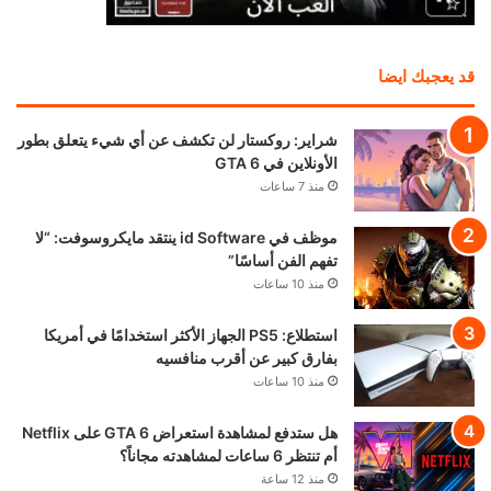
قد يعجبك ايضا
شراير: روكستار لن تكشف عن أي شيء يتعلق بطور
الأونلاين في GTA 6
منذ 7 ساعات
موظف في id Software ينتقد مايكروسوفت: “لا
تفهم الفن أساسًا”
منذ 10 ساعات
استطلاع: PS5 الجهاز الأكثر استخدامًا في أمريكا
بفارق كبير عن أقرب منافسيه
منذ 10 ساعات
هل ستدفع لمشاهدة استعراض GTA 6 على Netflix
أم تنتظر 6 ساعات لمشاهدته مجاناً؟
منذ 12 ساعة