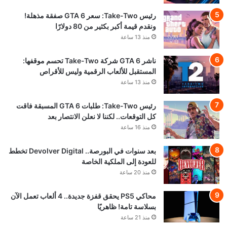
رئيس Take-Two: سعر GTA 6 صفقة مذهلة!
ونقدم قيمة أكبر بكثير من 80 دولارًا
منذ 13 ساعة
ناشر GTA 6 شركة Take-Two تحسم موقفها:
المستقبل للألعاب الرقمية وليس للأقراص
منذ 13 ساعة
رئيس Take-Two: طلبات GTA 6 المسبقة فاقت
كل التوقعات.. لكننا لا نعلن الانتصار بعد
منذ 16 ساعة
بعد سنوات في البورصة.. Devolver Digital تخطط
للعودة إلى الملكية الخاصة
منذ 20 ساعة
محاكي PS5 يحقق قفزة جديدة.. 4 ألعاب تعمل الآن
بسلاسة تامة! ظاهريًا
منذ 21 ساعة