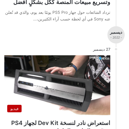
وتسريع مبيعات المنصة ككل بشكلٍ أفضل
تزداد الشائعات حول جهاز PS5 Pro يومًا بعد يوم، والذي قد تُعلن
عنه Sony في أي لحظة حسب آراء الكثيرين،…
ديسمبر
- 2022 -
27 ديسمبر
فيديو
استعراض نادر لنسخة Dev Kit لجهاز PS4