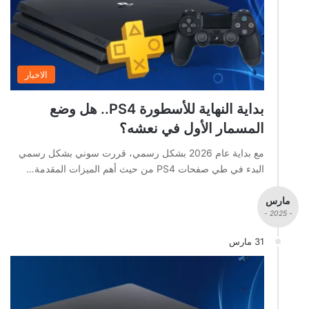
الاخبار
بداية النهاية للأسطورة PS4.. هل وضع
المسمار الأول في نعشه؟
مع بداية عام 2026 بشكل رسمي، قررت سوني بشكل رسمي
البدء في طي صفحات PS4 من حيث أهم الميزات المقدمة…
مارس
- 2025 -
31 مارس