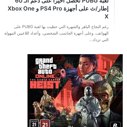
لعبة PUBG تحصل أخيراً على دعم الـ 60
إطار/ث على أجهزة PS4 Pro و Xbox One
X
رغم النجاح الباهر والشهرة التي حظيت بها لعبة PUBG على
الهواتف، وعلى أجهزة الحاسب الشخصي، وأعداد اللاعبين المهولة
التي تزداد…