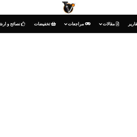
ارير
مقالات
مراجعات
تخفيضات
نصائح و ارش