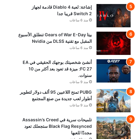
إشاعة: لعبة Diablo 4 قادمة لجهاز
Switch 2 قريبا جدا
منذ 6 ساعات
بيتا Gears of War E-Day تنطلق الأسبوع
المقبل مع تقنية DLSS من Nvidia
منذ 6 ساعات
أنشئ شخصيتك بوجهك الحقيقي في EA
FC 27: ميزة قد تعود بعد أكثر من 10
سنوات.
منذ 9 ساعات
PUBG تمنح اللاعبين 95 ألف دولار لتطوير
أطوار لعب جديدة من صنع المجتمع
منذ 9 ساعات
تلميحات سرية في Assassin’s Creed
Black Flag Resynced ستجعلك تعود
مجددًا للعبها