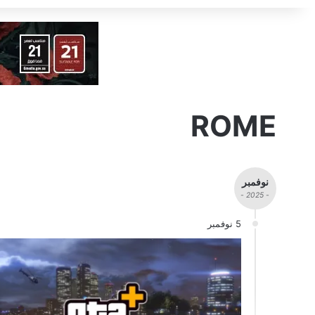
ROME
نوفمبر
- 2025 -
5 نوفمبر