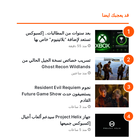
قد يعجبك ايضا
بعد سنوات من المطالبات.. إكسبوكس
تستعد لإضافة “بلاتينيوم” خاص بها
منذ 55 دقيقة
تسريب خصائص نسخة الجيل الحالي من
Ghost Recon Wildlands
منذ ساعتين
نجوم Resident Evil Requiem
يستضيفون حدث Future Game Show
القادم
منذ 3 ساعات
جهاز Project Helix سيدعم ألعاب أجيال
إكسبوكس جميعها
منذ 5 ساعات