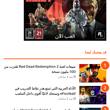
قد يعجبك ايضا
مبيعات لعبة Red Dead Redemption 2 تقترب من
100 مليون نسخة
منذ 3 ساعات
الأداة العربية التي تمنع هدر نقاط التدريب في
eFootball وتمنحك لاعبًا أقوى داخل الملعب
منذ 5 ساعات