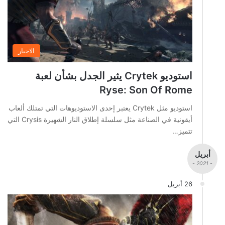
الاخبار
استوديو Crytek يثير الجدل بشأن لعبة
Ryse: Son Of Rome
استوديو مثل Crytek يعتبر إحدى الاستوديوهات التي تمتلك ألعاب
أيقونية في الصناعة مثل سلسلة إطلاق النار الشهيرة Crysis التي
تتميز…
أبريل
- 2021 -
26 أبريل