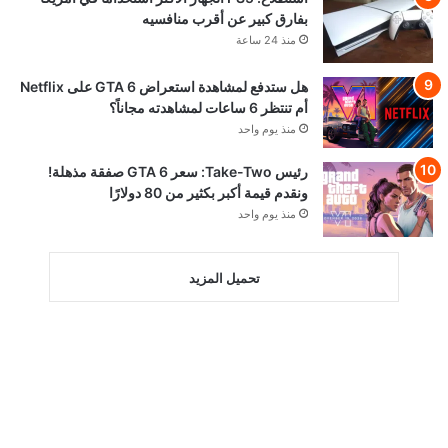
بفارق كبير عن أقرب منافسيه
منذ 24 ساعة
هل ستدفع لمشاهدة استعراض GTA 6 على Netflix
أم تنتظر 6 ساعات لمشاهدته مجاناً؟
منذ يوم واحد
رئيس Take-Two: سعر GTA 6 صفقة مذهلة!
ونقدم قيمة أكبر بكثير من 80 دولارًا
منذ يوم واحد
تحميل المزيد