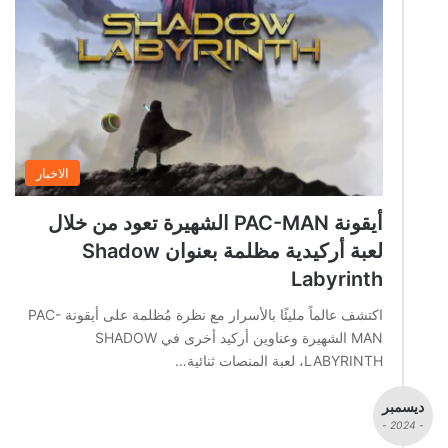
الاخبار
أيقونة PAC-MAN الشهيرة تعود من خلال
لعبة أركيدية مظلمة بعنوان Shadow
Labyrinth
اكتشف عالماً مليئًا بالأسرار مع نظرة مُظلمة على أيقونة PAC-
MAN الشهيرة وعناوين أركيد أخرى في SHADOW
LABYRINTH، لعبة المنصات ثنائية…
ديسمبر
- 2024 -