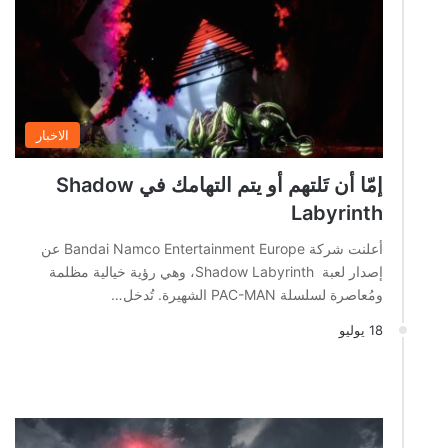
الاخبار
إمّا أن تَلتهم أو يتم التهامك في Shadow
Labyrinth
أعلنت شركة Bandai Namco Entertainment Europe عن
إصدار لعبة Shadow Labyrinth، وهي رؤية خيالية مظلمة
ومُعاصرة لسلسلة PAC-MAN الشهيرة. تُدخل…
18 يوليو