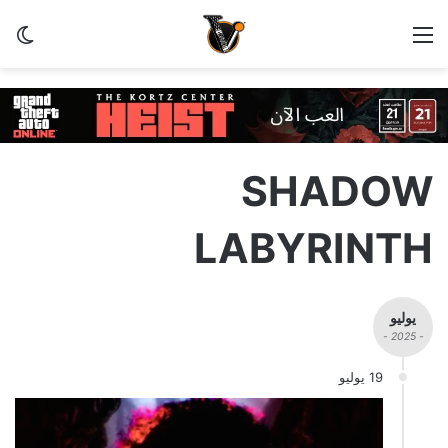
القائمة
الو
SHADOW
LABYRINTH
يوليو
- 2025 -
19 يوليو