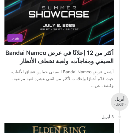
تقرير
أكثر من 12 إعلانًا في عرض Bandai Namco
الصيفي ومفاجآت، ولعبة تخطف الأنظار
أشعل عرض Bandai Namco الصيفي حماس عشاق الألعاب،
حيث قدّم أخبارًا وإعلانات لأكثر من اثنتي عشرة لعبة مرتقبة،
وكشف عن…
أبريل
- 2025 -
3 أبريل