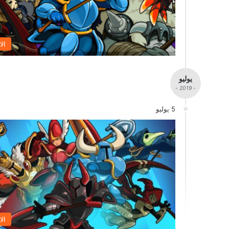
الا
يوليو
- 2019 -
5 يوليو
الا