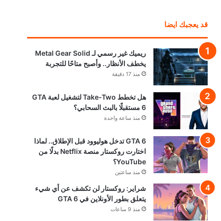
قد يعجبك ايضا
ريميك غير رسمي لـ Metal Gear Solid
يخطف الأنظار.. وأصبح متاحًا للتجربة
منذ 17 دقيقة
هل تخطط Take-Two لتشغيل لعبة GTA
6 مستقبلًا بالبث السحابي؟
منذ ساعة واحدة
GTA 6 تدخل هوليوود قبل الإطلاق.. لماذا
اختارت روكستار منصة Netflix بدلًا من
YouTube؟
منذ ساعتين
شراير: روكستار لن تكشف عن أي شيء
يتعلق بطور الأونلاين في GTA 6
منذ 9 ساعات