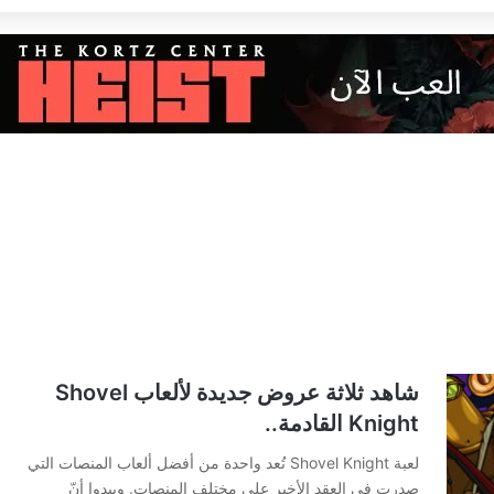
شاهد ثلاثة عروض جديدة لألعاب Shovel
Knight القادمة..
لعبة Shovel Knight تُعد واحدة من أفضل ألعاب المنصات التي
صدرت في العقد الأخير على مختلف المنصات. ويبدوا أنّ