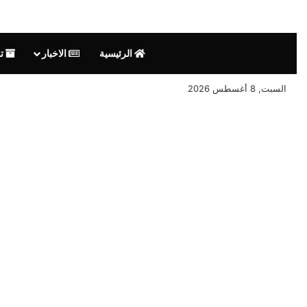
الرئيسية
الاخبار
تق
السبت, 8 أغسطس 2026