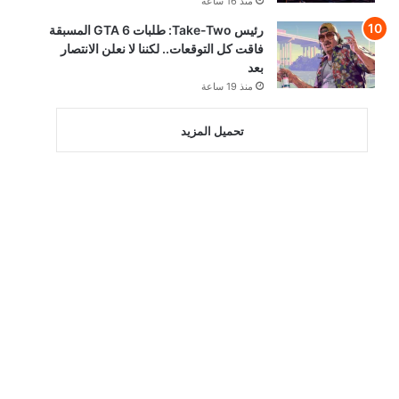
منذ 16 ساعة
رئيس Take-Two: طلبات GTA 6 المسبقة
فاقت كل التوقعات.. لكننا لا نعلن الانتصار
بعد
منذ 19 ساعة
تحميل المزيد