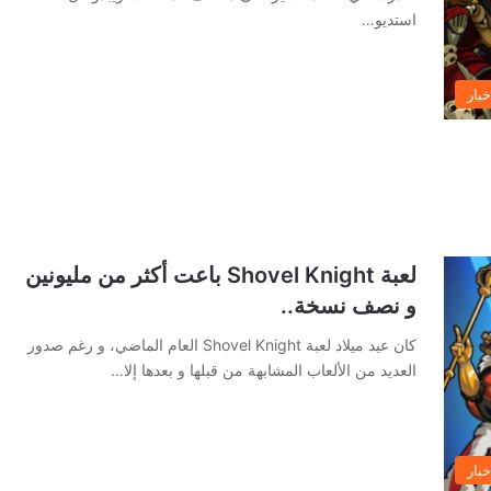
استديو…
خبار
لعبة Shovel Knight باعت أكثر من مليونين
و نصف نسخة..
كان عيد ميلاد لعبة Shovel Knight العام الماضي، و رغم صدور
العديد من الألعاب المشابهة من قبلها و بعدها إلا…
خبار