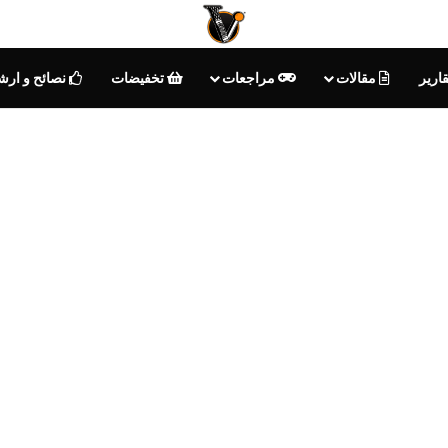
ارير
مقالات
مراجعات
تخفيضات
نصائح و ارش