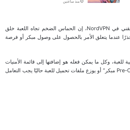
منذ ساعتين
، المدير التقني في NordVPN، إن الحماس الضخم تجاه اللعبة خلق
ل حذرًا عندما يتعلق الأمر بالحصول على وصول مبكر أو فرصة
 للعبة، وكل ما يمكن فعله هو إضافتها إلى قائمة الأمنيات
عبر المتاجر الرسمية. أي موقع يبيع لبات مسبقة “Pre-Order مبكر” أو يوزع ملفات تحميل للعبة حاليًا يجب التعامل