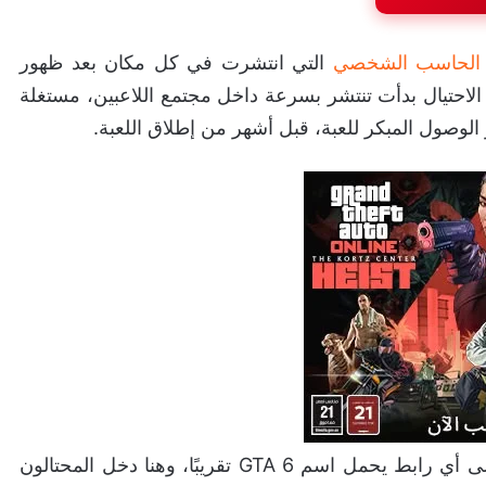
التي انتشرت في كل مكان بعد ظهور
الاحتيال بدأت تنتشر بسرعة داخل مجتمع اللاعبين، مستغلة
وصول المبكر للعبة، قبل أشهر من إطلاق اللعبة.
مع الأسف يبدو أن أن بعض اللاعبين باتوا يضغطون على أي رابط يحمل اسم GTA 6 تقريبًا، وهنا دخل المحتالون