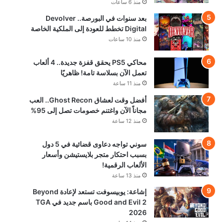
منذ 6 ساعات
بعد سنوات في البورصة.. Devolver
Digital تخطط للعودة إلى الملكية الخاصة
منذ 10 ساعات
محاكي PS5 يحقق قفزة جديدة.. 4 ألعاب
تعمل الآن بسلاسة تامة! ظاهريًا
منذ 11 ساعة
أفضل وقت لعشاق Ghost Recon.. العب
مجاناً الآن واغتنم خصومات تصل إلى 95%
منذ 12 ساعة
سوني تواجه دعاوى قضائية في 5 دول
بسبب احتكار متجر بلايستيشن وأسعار
الألعاب الرقمية!
منذ 13 ساعة
إشاعة: يوبيسوفت تستعد لإعادة Beyond
Good and Evil 2 باسم جديد في TGA
2026