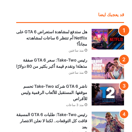
قد يعجبك ايضا
هل ستدفع لمشاهدة استعراض GTA 6 على
Netflix أم تنتظر 6 ساعات لمشاهدته
مجاناً؟
منذ ساعتين
رئيس Take-Two: سعر GTA 6 صفقة
مذهلة! ونقدم قيمة أكبر بكثير من 80 دولارًا
منذ ساعتين
ناشر GTA 6 شركة Take-Two تحسم
موقفها: المستقبل للألعاب الرقمية وليس
للأقراص
منذ 3 ساعات
رئيس Take-Two: طلبات GTA 6 المسبقة
فاقت كل التوقعات.. لكننا لا نعلن الانتصار
بعد