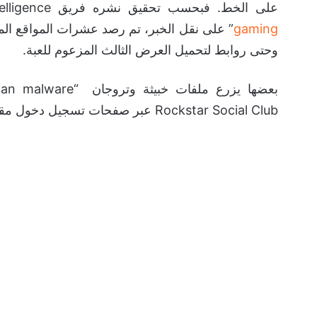
على الخط. فبحسب تحقيق نشره فريق Threat Intelligence التابع لـ
gaming
وحتى روابط لتحميل العرض الثالث المزعوم للعبة.
Rockstar Social Club عبر صفحات تسجيل دخول مقلدة.