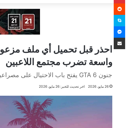
سكايب
ماسنجر
مشاركة عبر البريد
واسعة تضرب مجتمع اللاعبين
جنون GTA 6 يفتح باب الاحتيال على مصراعيه.. مواقع مزيفة وبرامج خبيثة تستهدف اللاعبين
26 مايو، 2026
اخر تحديث للخبر: 26 مايو، 2026