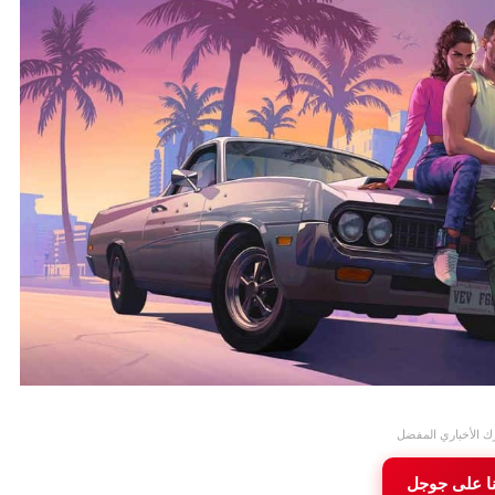
ك الأخباري المفضل
نا على جوجل