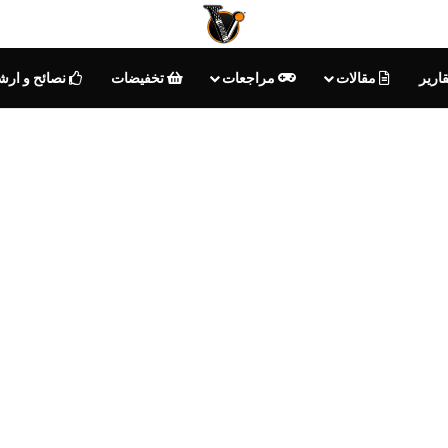
ارير
مقالات
مراجعات
تخفيضات
نصائح و ارش