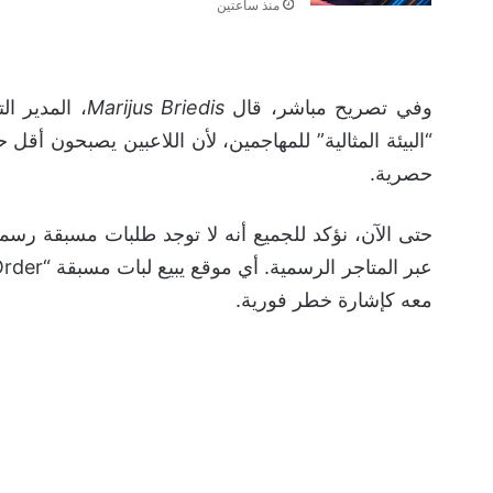
منذ ساعتين
وفي تصريح مباشر، قال
Marijus Briedis
“البيئة المثالية” للمهاجمين، لأن اللاعبين يصبحون أق
حصرية.
حتى الآن، نؤكد للجميع أنه لا توجد طلبات مسبقة رسمية
معه كإشارة خطر فورية.