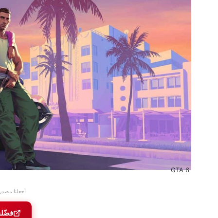
GTA 6
أجعلنا مصدر
فضّل