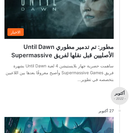
الاخبار
مطور: تم تدمير مطوري Until Dawn
الأصليين قبل نقلها لفريق Supermassive
ساهمت حصرية جهاز بلايستيشن 4 لعبة Until Dawn بشهرة
فريق Supermassive Games وأصبح معروفًا بعدها بين اللاعبين
بتخصصه في تطوير…
أكتوبر
- 2022 -
27 أكتوبر