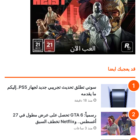
قد يعجبك ايضا
سوني تطلق تحديث تجريبي جديد لجهاز PS5..إليكم
ما يقدمه
منذ 18 دقيقة
رسمياً: GTA 6 تحصل على عرض مطول في 27
أغسطس.. وNetflix تخطف السبق
منذ 3 ساعات