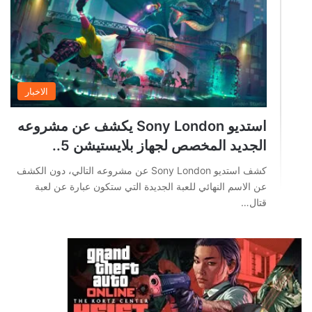
الاخبار
استديو Sony London يكشف عن مشروعه
الجديد المخصص لجهاز بلايستيشن 5..
كشف استديو Sony London عن مشروعه التالي، دون الكشف
عن الاسم النهائي للعبة الجديدة التي ستكون عبارة عن لعبة
قتال…