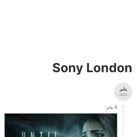
Sony London
يناير
- 2024 -
6 يناير