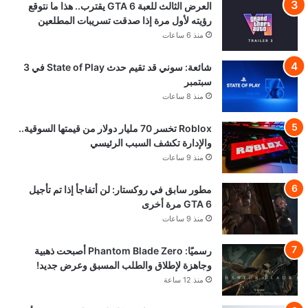
العرض الثالث للعبة GTA 6 يقترب.. هذا ما نتوقع
رؤيته لأول مرة إذا صدقت تسريبات المطلعين
منذ 6 ساعات
شائعة: سوني قد تقيم حدث State of Play في 3
سبتمبر
منذ 8 ساعات
Roblox تخسر 70 مليار دولار من قيمتها السوقية..
والإدارة تكشف السبب الرئيسي
منذ 9 ساعات
مطور سابق في روكستار: لن أتفاجأ إذا تم تأجيل
GTA 6 مرة أخرى
منذ 9 ساعات
رسميًا: Phantom Blade Zero أصبحت ذهبية
وجاهزة لإطلاق والطلب المسبق وعرض جديد!
منذ 12 ساعة