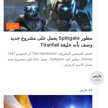
الاخبار
مطور Splitgate يعمل على مشروع جديد
وصف بأنه خليفة Titanfall
كشف الصحفي المعروف Tom Henderson أن استوديو 1047
Games، مطور لعبة Splitgate، يعمل حالياً على مشروع جديد
يحمل الاسم الرمزي…
مارس
- 2026 -
24 مارس