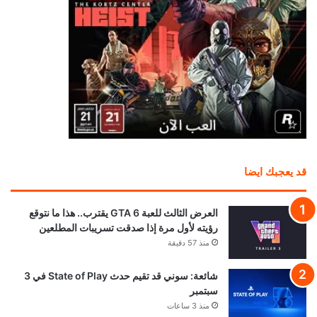
قد يعجبك ايضا
العرض الثالث للعبة GTA 6 يقترب.. هذا ما نتوقع
رؤيته لأول مرة إذا صدقت تسريبات المطلعين
منذ 57 دقيقة
شائعة: سوني قد تقيم حدث State of Play في 3
سبتمبر
منذ 3 ساعات