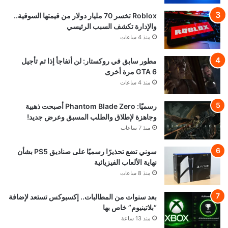
Roblox تخسر 70 مليار دولار من قيمتها السوقية..
والإدارة تكشف السبب الرئيسي
منذ 4 ساعات
مطور سابق في روكستار: لن أتفاجأ إذا تم تأجيل
GTA 6 مرة أخرى
منذ 4 ساعات
رسميًا: Phantom Blade Zero أصبحت ذهبية
وجاهزة لإطلاق والطلب المسبق وعرض جديد!
منذ 7 ساعات
سوني تضع تحذيرًا رسميًا على صناديق PS5 بشأن
نهاية الألعاب الفيزيائية
منذ 8 ساعات
بعد سنوات من المطالبات.. إكسبوكس تستعد لإضافة
“بلاتينيوم” خاص بها
منذ 13 ساعة