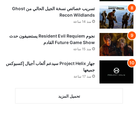
تسريب خصائص نسخة الجيل الحالي من Ghost
Recon Wildlands
منذ 14 ساعة
نجوم Resident Evil Requiem يستضيفون حدث
Future Game Show القادم
منذ 15 ساعة
جهاز Project Helix سيدعم ألعاب أجيال إكسبوكس
جميعها
منذ 17 ساعة
تحميل المزيد