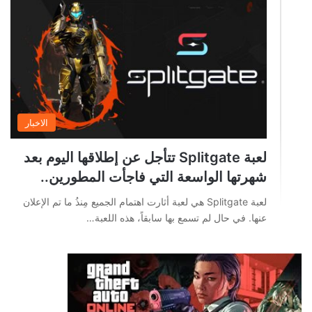
الاخبار
لعبة Splitgate تتأجل عن إطلاقها اليوم بعد
شهرتها الواسعة التي فاجأت المطورين..
لعبة Splitgate هي لعبة أثارت اهتمام الجميع مِنذُ ما تم الإعلان
عنها. في حال لم تسمع بها سابقاً، هذه اللعبة…