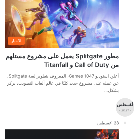
الاخبار
مطور Splitgate يعمل على مشروع مستلهم
من Call of Duty و Titanfall
أعلن استوديو 1047 Games، المعروف بتطوير لعبة Splitgate،
عن عمله على مشروع جديد كليًا في عالم ألعاب التصويب، يركز
بشكل…
أغسطس
- 2021 -
28 أغسطس