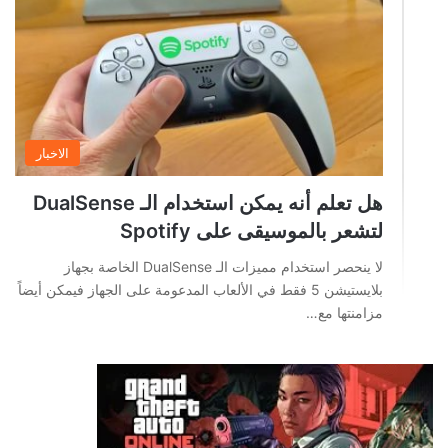
الاخبار
هل تعلم أنه يمكن استخدام الـ DualSense
لتشعر بالموسيقى على Spotify
لا ينحصر استخدام مميزات الـ DualSense الخاصة بجهاز
بلايستيشن 5 فقط في الألعاب المدعومة على الجهاز فيمكن أيضاً
مزامنتها مع…