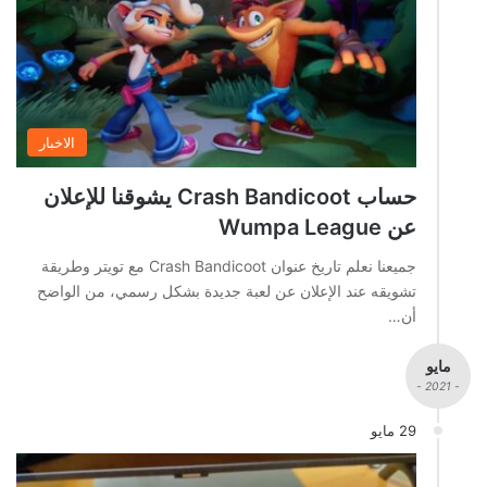
الاخبار
حساب Crash Bandicoot يشوقنا للإعلان
عن Wumpa League
جميعنا نعلم تاريخ عنوان Crash Bandicoot مع تويتر وطريقة
تشويقه عند الإعلان عن لعبة جديدة بشكل رسمي، من الواضح
أن…
مايو
- 2021 -
29 مايو