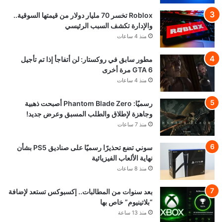
Roblox تخسر 70 مليار دولار من قيمتها السوقية..
والإدارة تكشف السبب الرئيسي
منذ 4 ساعات
مطور سابق في روكستار: لن أتفاجأ إذا تم تأجيل
GTA 6 مرة أخرى
منذ 4 ساعات
رسميًا: Phantom Blade Zero أصبحت ذهبية
وجاهزة لإطلاق والطلب المسبق وعرض جديد!
منذ 7 ساعات
سوني تضع تحذيرًا رسميًا على صناديق PS5 بشأن
نهاية الألعاب الفيزيائية
منذ 8 ساعات
بعد سنوات من المطالبات.. إكسبوكس تستعد لإضافة
“بلاتينيوم” خاص بها
منذ 13 ساعة