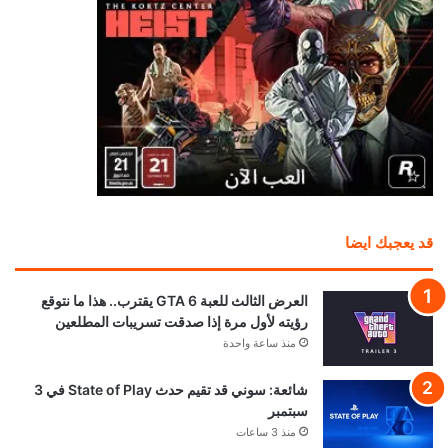
قد يعجبك ايضا
العرض الثالث للعبة GTA 6 يقترب.. هذا ما نتوقع
رؤيته لأول مرة إذا صدقت تسريبات المطلعين
منذ ساعة واحدة
شائعة: سوني قد تقيم حدث State of Play في 3
سبتمبر
منذ 3 ساعات