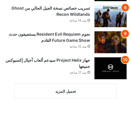
تسريب خصائص نسخة الجيل الحالي من Ghost
Recon Wildlands
منذ 14 ساعة
نجوم Resident Evil Requiem يستضيفون حدث
Future Game Show القادم
منذ 15 ساعة
جهاز Project Helix سيدعم ألعاب أجيال إكسبوكس
جميعها
منذ 17 ساعة
تحميل المزيد