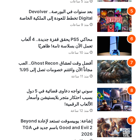
منذ 5 ساعات
بعد سنوات في البورصة.. Devolver
Digital تخطط للعودة إلى الملكية الخاصة
منذ 9 ساعات
محاكي PS5 يحقق قفزة جديدة.. 4 ألعاب
تعمل الآن بسلاسة تامة! ظاهريًا
منذ 10 ساعات
أفضل وقت لعشاق Ghost Recon.. العب
مجاناً الآن واغتنم خصومات تصل إلى 95%
منذ 11 ساعة
سوني تواجه دعاوى قضائية في 5 دول
بسبب احتكار متجر بلايستيشن وأسعار
الألعاب الرقمية!
منذ 12 ساعة
إشاعة: يوبيسوفت تستعد لإعادة Beyond
Good and Evil 2 باسم جديد في TGA
2026