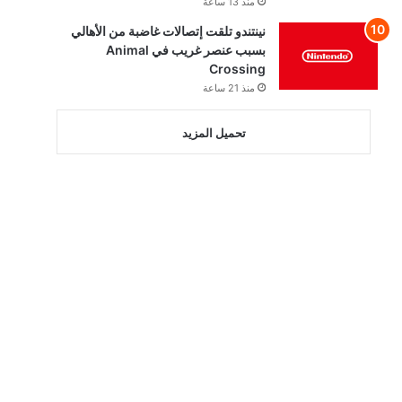
منذ 13 ساعة
نينتندو تلقت إتصالات غاضبة من الأهالي
بسبب عنصر غريب في Animal
Crossing
منذ 21 ساعة
تحميل المزيد