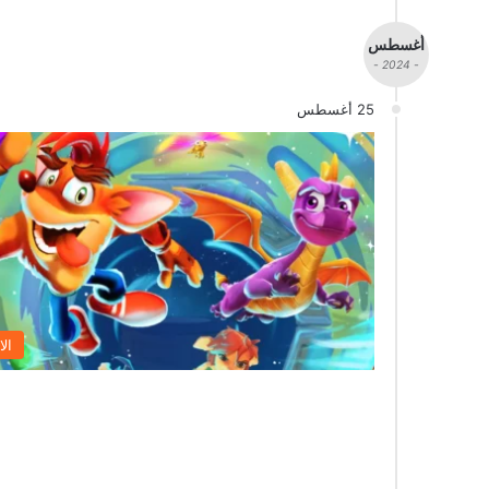
أغسطس
- 2024 -
25 أغسطس
الا