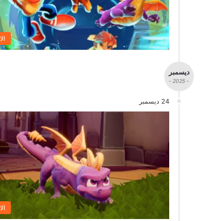
الا
ديسمبر
- 2025 -
24 ديسمبر
الا