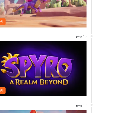
الا
13 يونيو
الا
10 يونيو