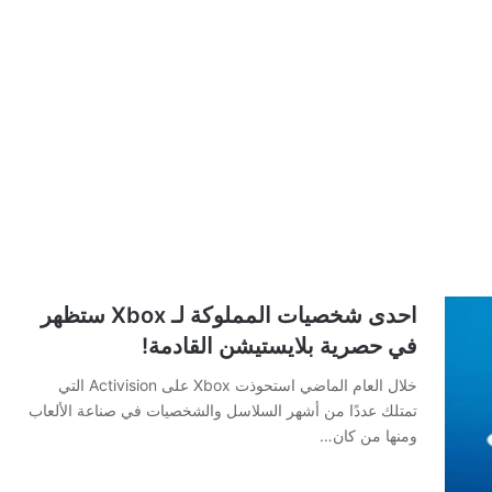
احدى شخصيات المملوكة لـ Xbox ستظهر
في حصرية بلايستيشن القادمة!
خلال العام الماضي استحوذت Xbox على Activision التي
تمتلك عددًا من أشهر السلاسل والشخصيات في صناعة الألعاب
ومنها من كان…