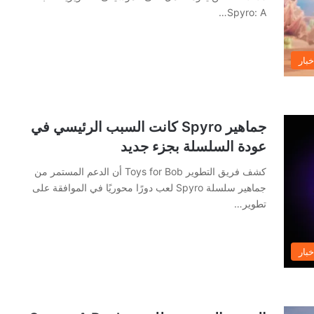
Spyro: A…
خبار
جماهير Spyro كانت السبب الرئيسي في
عودة السلسلة بجزء جديد
كشف فريق التطوير Toys for Bob أن الدعم المستمر من
جماهير سلسلة Spyro لعب دورًا محوريًا في الموافقة على
تطوير…
خبار