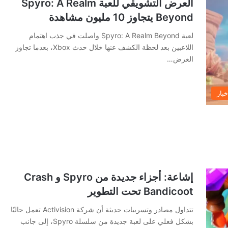
العرض التشويقي للعبة Spyro: A Realm
Beyond يتجاوز 10 مليون مشاهدة
لعبة Spyro: A Realm Beyond واصلت في جذب اهتمام
اللاعبين بعد لحظة الكشف عنها خلال حدث Xbox، بعدما تجاوز
العرض…
خبار
إشاعة: أجزاء جديدة من Spyro و Crash
Bandicoot تحت التطوير
تتداول مصادر وتسريبات حديثة أن شركة Activision تعمل حاليًا
بشكل فعلي على لعبة جديدة من سلسلة Spyro، إلى جانب