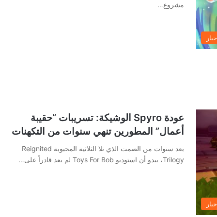
مشروع…
خبار
عودة Spyro الوشيكة: تسريبات “حقيبة
أعمال” المطورين تنهي سنوات من التكهنات
بعد سنوات من الصمت الذي تلا الثلاثية المحبوبة Reignited
Trilogy، يبدو أن استوديو Toys For Bob لم يعد قادراً على…
خبار