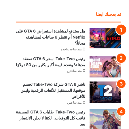
قد يعجبك ايضا
هل ستدفع لمشاهدة استعراض GTA 6 على
Netflix أم تنتظر 6 ساعات لمشاهدته
مجاناً؟
منذ ساعة واحدة
رئيس Take-Two: سعر GTA 6 صفقة
مذهلة! ونقدم قيمة أكبر بكثير من 80 دولارًا
منذ ساعتين
ناشر GTA 6 شركة Take-Two تحسم
موقفها: المستقبل للألعاب الرقمية وليس
للأقراص
منذ ساعتين
رئيس Take-Two: طلبات GTA 6 المسبقة
فاقت كل التوقعات.. لكننا لا نعلن الانتصار
بعد