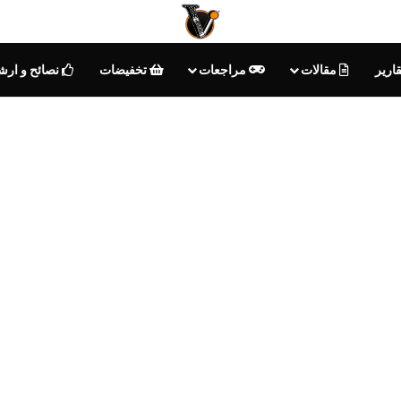
ارير
مقالات
مراجعات
تخفيضات
نصائح و ارش