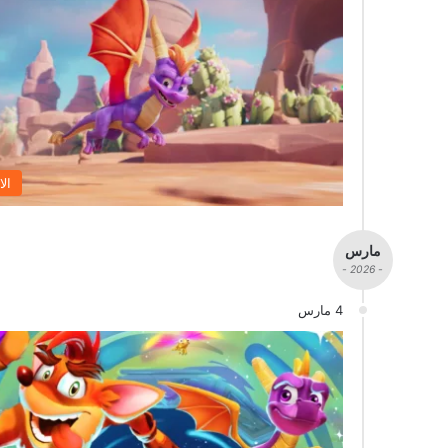
الا
مارس
- 2026 -
4 مارس