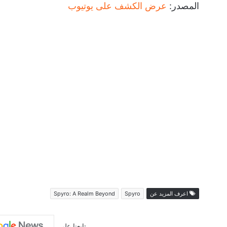
المصدر:
عرض الكشف على يوتيوب
اعرف المزيد عن
Spyro
Spyro: A Realm Beyond
تابعنا على