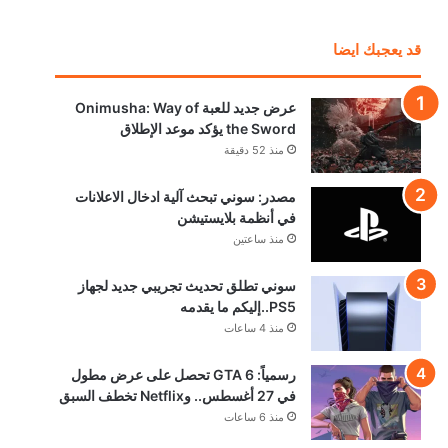
قد يعجبك ايضا
عرض جديد للعبة Onimusha: Way of
the Sword يؤكد موعد الإطلاق
منذ 52 دقيقة
مصدر: سوني تبحث آلية ادخال الاعلانات
في أنظمة بلايستيشن
منذ ساعتين
سوني تطلق تحديث تجريبي جديد لجهاز
PS5..إليكم ما يقدمه
منذ 4 ساعات
رسمياً: GTA 6 تحصل على عرض مطول
في 27 أغسطس.. وNetflix تخطف السبق
منذ 6 ساعات