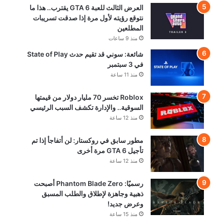
العرض الثالث للعبة GTA 6 يقترب.. هذا ما
نتوقع رؤيته لأول مرة إذا صدقت تسريبات
المطلعين
منذ 9 ساعات
شائعة: سوني قد تقيم حدث State of Play
في 3 سبتمبر
منذ 11 ساعة
Roblox تخسر 70 مليار دولار من قيمتها
السوقية.. والإدارة تكشف السبب الرئيسي
منذ 12 ساعة
مطور سابق في روكستار: لن أتفاجأ إذا تم
تأجيل GTA 6 مرة أخرى
منذ 12 ساعة
رسميًا: Phantom Blade Zero أصبحت
ذهبية وجاهزة لإطلاق والطلب المسبق
وعرض جديد!
منذ 15 ساعة