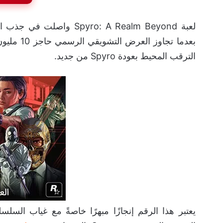
بعدما تجا
الترقب المحيط بعودة Spyro من جديد.
يعتبر هذا الرقم إنجازًا مبهرًا خاصةً مع غياب السل