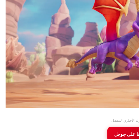
ك الأخباري المفضل
نا على جوجل