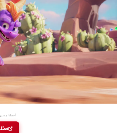
أجعلنا مصدر
فضّل