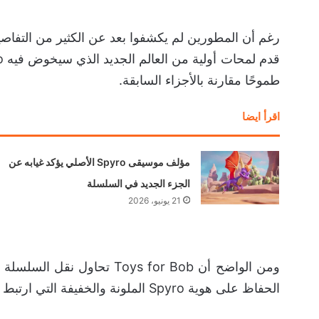
رغم أن المطورين لم يكشفوا بعد عن الكثير من التفاص
طموحًا مقارنة بالأجزاء السابقة.
اقرأ ايضا
مؤلف موسيقى Spyro الأصلي يؤكد غيابه عن
الجزء الجديد في السلسلة
21 يونيو، 2026
ومن الواضح أن Toys for Bob
الحفاظ على هوية Spyro الملونة والخفيفة التي ارتبط بها اللاعبون منذ جيل بلايستيشن الأول.