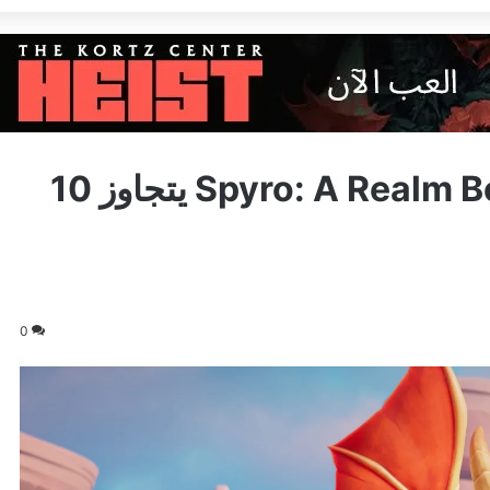
العرض التشويقي للعبة Spyro: A Realm Beyond يتجاوز 10
0