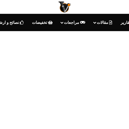
ارير
مقالات
مراجعات
تخفيضات
نصائح و ارش