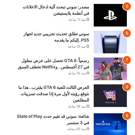
مصدر: سوني تبحث آلية ادخال الاعلانات
في أنظمة بلايستيشن
منذ 11 ساعة
سوني تطلق تحديث تجريبي جديد لجهاز
PS5..إليكم ما يقدمه
منذ 13 ساعة
رسمياً: GTA 6 تحصل على عرض مطول
في 27 أغسطس.. وNetflix تخطف السبق
منذ 15 ساعة
العرض الثالث للعبة GTA 6 يقترب.. هذا ما
نتوقع رؤيته لأول مرة إذا صدقت تسريبات
المطلعين
منذ 18 ساعة
شائعة: سوني قد تقيم حدث State of Play
في 3 سبتمبر
منذ 20 ساعة