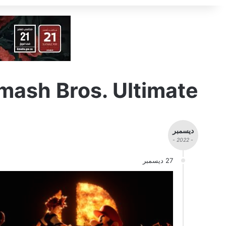
mash Bros. Ultimate
ديسمبر
- 2022 -
27 ديسمبر