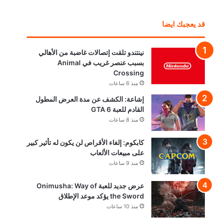
قد يعجبك ايضا
نينتندو تلقت إتصالات غاضبة من الأهالي
بسبب عنصر غريب في Animal
Crossing
منذ 6 ساعات
إشاعة: الكشف عن مدة العرض المطول
القادم للعبة GTA 6
منذ 8 ساعات
كابكوم: إلغاء الأقراص لن يكون له تأثير كبير
على مبيعات الألعاب
منذ 9 ساعات
عرض جديد للعبة Onimusha: Way of
the Sword يؤكد موعد الإطلاق
منذ 10 ساعات