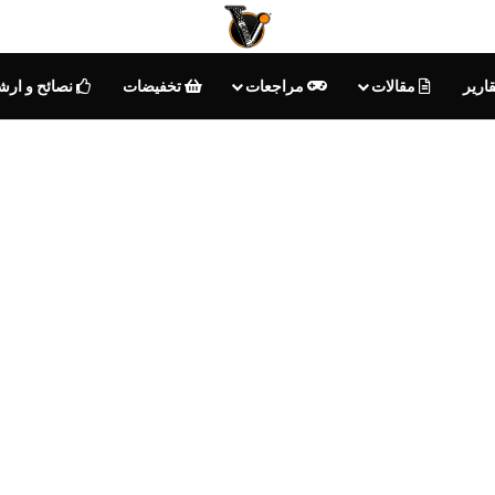
ارير
مقالات
مراجعات
تخفيضات
نصائح و ارش