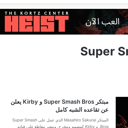
Super S
مبتكر Super Smash Bros و Kirby يعلن
عن تقاعده الشبه كامل
المبتكر Masahiro Sakurai الذي عمل على Super Smash
Bros. و Kirby كمصمم ومخرج. وينشر مقاطع على قناته