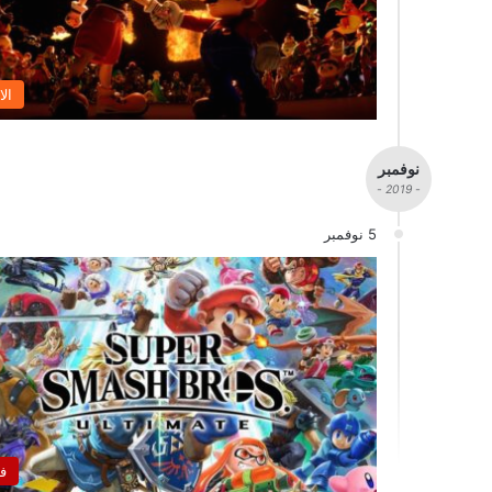
الا
نوفمبر
- 2019 -
5 نوفمبر
ف