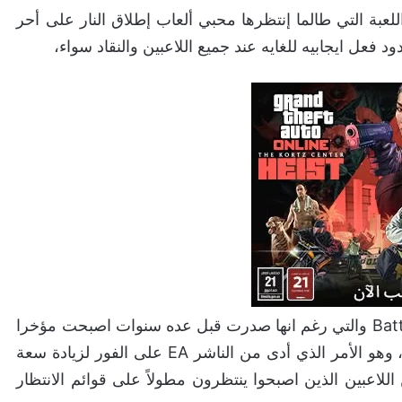
لعبة التي طالما إنتظرها محبي ألعاب إطلاق النار على أحر
د فعل ايجابيه للغايه عند جميع اللاعبين والنقاد سواء،
الشيء الغريب الذي حدث مؤخرًا هو أن لعبه 4 Battlefield والتي رغم انها صدرت قبل عده سنوات اصبحت مؤخرا
تعاني من اكتضاض كبير في عدد اللاعبين عبر خوادمها، وهو الأمر الذي أدى من الناشر EA على الفور لزيادة سعة
للاعبين الذين اصبحوا ينتظرون مطولاً على قوائم الانتظار