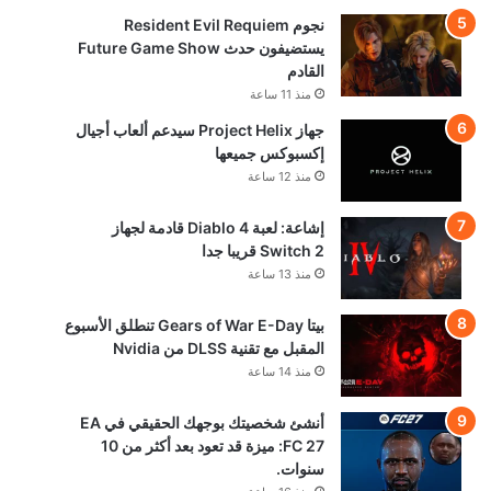
نجوم Resident Evil Requiem
يستضيفون حدث Future Game Show
القادم
منذ 11 ساعة
جهاز Project Helix سيدعم ألعاب أجيال
إكسبوكس جميعها
منذ 12 ساعة
إشاعة: لعبة Diablo 4 قادمة لجهاز
Switch 2 قريبا جدا
منذ 13 ساعة
بيتا Gears of War E-Day تنطلق الأسبوع
المقبل مع تقنية DLSS من Nvidia
منذ 14 ساعة
أنشئ شخصيتك بوجهك الحقيقي في EA
FC 27: ميزة قد تعود بعد أكثر من 10
سنوات.