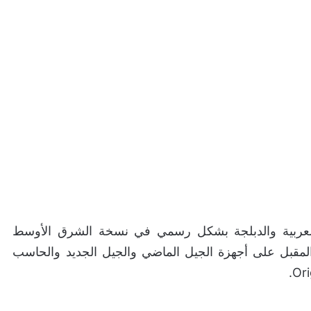
صوص والقوائم العربية والدبلجة بشكل رسمي في نسخة الشرق الأوسط
 تصدر في الثاني عشر من شهر اكتوبر (10) المقبل على أجهزة الجيل الماضي والجيل الجديد والحاسب