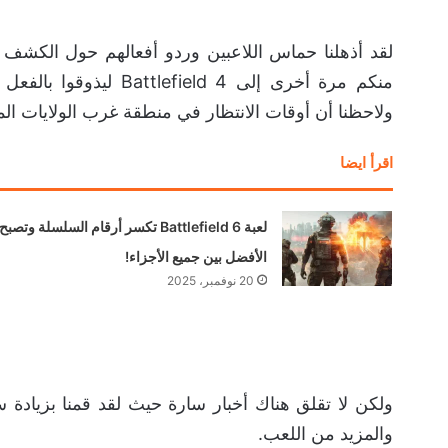
منكم مرة أخرى إلى ld 4
ولاحظنا أن أوقات الانتظار في منطقة غرب الولايات ال
اقرأ ايضا
لعبة Battlefield 6 تكسر أرقام السلسلة وتصبح
الأفضل بين جميع الأجزاء!
20 نوفمبر، 2025
ولكن لا تقلق هناك أخبار سارة حيث لقد قمنا بزيادة س
والمزيد من اللعب.