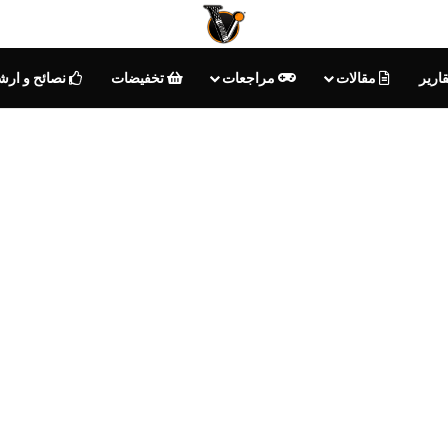
ارير
مقالات
مراجعات
تخفيضات
نصائح و ارش