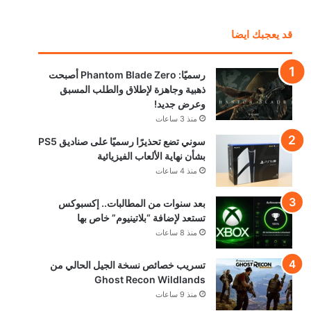
قد يعجبك ايضا
رسميًا: Phantom Blade Zero أصبحت
ذهبية وجاهزة لإطلاق والطلب المسبق
وعرض جديد!
منذ 3 ساعات
سوني تضع تحذيرًا رسميًا على صناديق PS5
بشأن نهاية الألعاب الفيزيائية
منذ 4 ساعات
بعد سنوات من المطالبات.. إكسبوكس
تستعد لإضافة “بلاتينيوم” خاص بها
منذ 8 ساعات
تسريب خصائص نسخة الجيل الحالي من
Ghost Recon Wildlands
منذ 9 ساعات