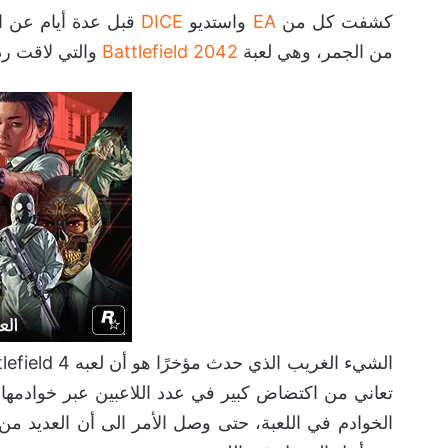
كشفت كل من
EA
واستديو
DICE
قبل عدة أيام عن ال
من الجمر، وهي لعبة
Battlefield 2042
والتي لاقت ردو
الخوادم في اللعبة، حتى وصل الأمر الى أن العديد من ا