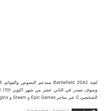
لعبة Battlefield 2042 ستدعم الن
وسوف
الشخصي C عبر متاجر Epic Games و Steam و Origins.