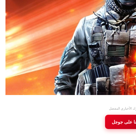
ك الأخباري المفضل
نا على جوجل