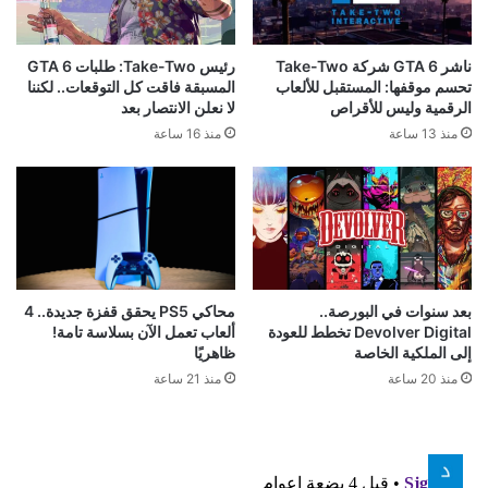
ناشر GTA 6 شركة Take-Two
رئيس Take-Two: طلبات GTA 6
تحسم موقفها: المستقبل للألعاب
المسبقة فاقت كل التوقعات.. لكننا
الرقمية وليس للأقراص
لا نعلن الانتصار بعد
منذ 13 ساعة
منذ 16 ساعة
محاكي PS5 يحقق قفزة جديدة.. 4
بعد سنوات في البورصة..
ألعاب تعمل الآن بسلاسة تامة!
Devolver Digital تخطط للعودة
ظاهريًا
إلى الملكية الخاصة
منذ 21 ساعة
منذ 20 ساعة