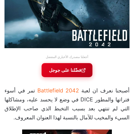
أجعلنا مصدرك الأخباري المفضل
فضّلنا على جوجل
أصبحنا نعرف ان لعبة
Battlefield 2042
تمر في أسوء
فتراتها والمطور DICE في وضع لا يحسد عليه، ومشاكلها
التي لم تنتهي بعد بسبب التخبط الذي صاحب الإطلاق
السيء والمخيب للآمال بالنسبة لهذا العنوان المعروف.