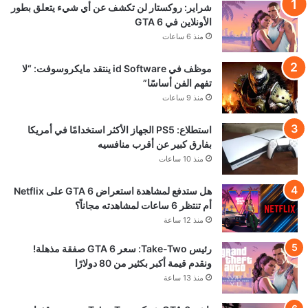
شراير: روكستار لن تكشف عن أي شيء يتعلق بطور
الأونلاين في GTA 6
منذ 6 ساعات
موظف في id Software ينتقد مايكروسوفت: “لا
تفهم الفن أساسًا”
منذ 9 ساعات
استطلاع: PS5 الجهاز الأكثر استخدامًا في أمريكا
بفارق كبير عن أقرب منافسيه
منذ 10 ساعات
هل ستدفع لمشاهدة استعراض GTA 6 على Netflix
أم تنتظر 6 ساعات لمشاهدته مجاناً؟
منذ 12 ساعة
رئيس Take-Two: سعر GTA 6 صفقة مذهلة!
ونقدم قيمة أكبر بكثير من 80 دولارًا
منذ 13 ساعة