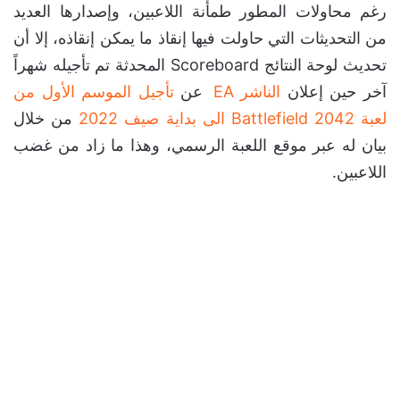
رغم محاولات المطور طمأنة اللاعبين، وإصدارها العديد
من التحديثات التي حاولت فيها إنقاذ ما يمكن إنقاذه، إلا أن
تحديث لوحة النتائج Scoreboard المحدثة تم تأجيله شهراً
آخر حين إعلان
الناشر EA
عن
تأجيل الموسم الأول من
لعبة Battlefield 2042 الى بداية صيف 2022
من خلال
بيان له عبر موقع اللعبة الرسمي، وهذا ما زاد من غضب
اللاعبين.