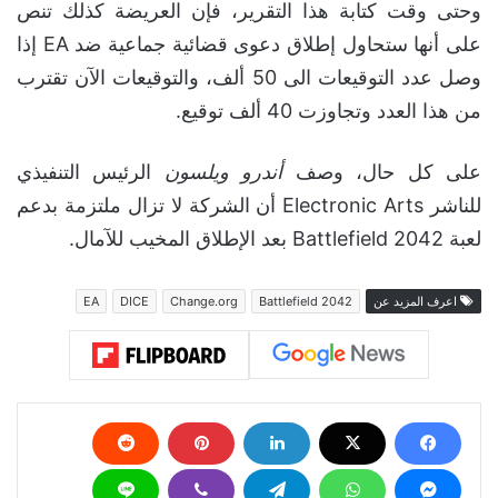
وحتى وقت كتابة هذا التقرير، فإن العريضة كذلك تنص
على أنها ستحاول إطلاق دعوى قضائية جماعية ضد EA إذا
وصل عدد التوقيعات الى 50 ألف، والتوقيعات الآن تقترب
من هذا العدد وتجاوزت 40 ألف توقيع.
على كل حال، وصف
أندرو ويلسون
الرئيس التنفيذي
للناشر Electronic Arts أن الشركة لا تزال ملتزمة بدعم
لعبة Battlefield 2042 بعد الإطلاق المخيب للآمال.
اعرف المزيد عن
Battlefield 2042
Change.org
DICE
EA