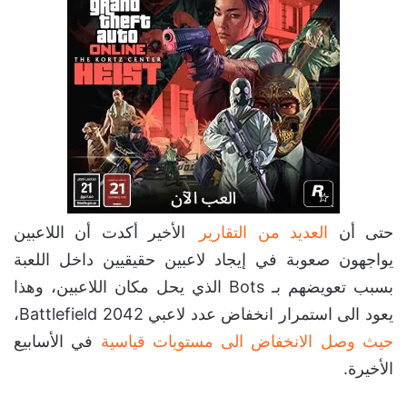
حتى أن
العديد من التقارير
الأخير أكدت أن اللاعبين
يواجهون صعوبة في إيجاد لاعبين حقيقيين داخل اللعبة
بسبب تعويضهم بـ Bots الذي يحل مكان اللاعبين، وهذا
يعود الى استمرار انخفاض عدد لاعبي Battlefield 2042،
حيث وصل الانخفاض الى مستويات قياسية
في الأسابيع
الأخيرة.