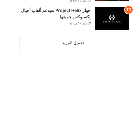
منذ 15 ساعة
جهاز Project Helix سيدعم ألعاب أجيال
إكسبوكس جميعها
منذ 17 ساعة
تحميل المزيد