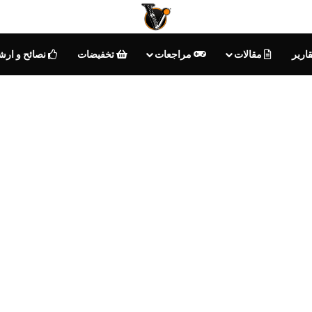
ارير
مقالات
مراجعات
تخفيضات
نصائح و ارش