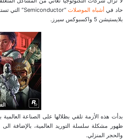
لا تزال شركات التكنولوجيا تعاني من المشاكل المتعلق
حاد في
أشباه الموصلات
“miconductor
بلايستيشن 5 واكسبوكس سيرز.
ظهور مشكلة سلسلة التوريد العالمية، بالإضافة الى زي
والحجر المنزلي.