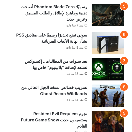
رسميًا: Phantom Blade Zero أصبحت
ذهبية وجاهزة لإطلاق والطلب المسبق
وعرض جديد!
منذ 7 ساعات
سوني تضع تحذيرًا رسميًا على صناديق PS5
بشأن نهاية الألعاب الفيزيائية
منذ 8 ساعات
بعد سنوات من المطالبات.. إكسبوكس
تستعد لإضافة “بلاتينيوم” خاص بها
منذ 13 ساعة
تسريب خصائص نسخة الجيل الحالي من
Ghost Recon Wildlands
منذ 14 ساعة
نجوم Resident Evil Requiem
يستضيفون حدث Future Game Show
القادم