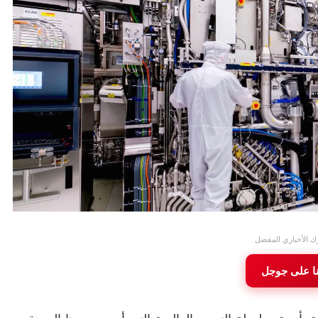
ك الأخباري المفضل
نا على جوجل