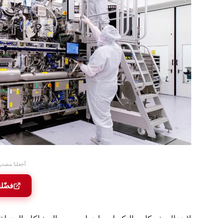
أجعلنا مصدر
فضّل