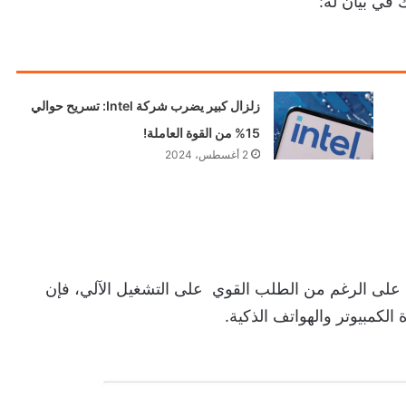
 في بيان له:
زلزال كبير يضرب شركة Intel: تسريح حوالي
15% من القوة العاملة!
2 أغسطس، 2024
كن على الرغم من الطلب القوي على التشغيل الآلي، فإن
 الكمبيوتر والهواتف الذكية.