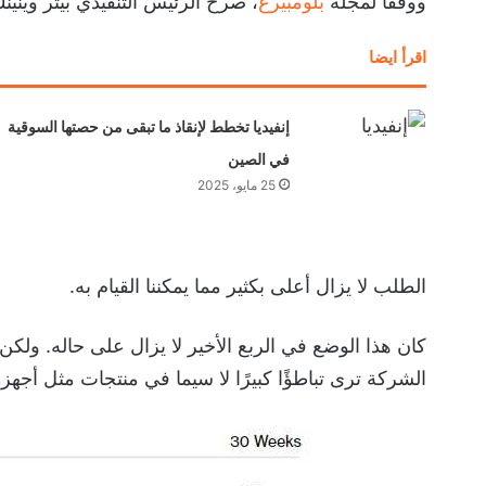
ووفقًا لمجلة
بلومبيرغ
، صرح الرئيس التنفيذي بيتر وينينك
اقرأ ايضا
إنفيديا تخطط لإنقاذ ما تبقى من حصتها السوقية
في الصين
25 مايو، 2025
الطلب لا يزال أعلى بكثير مما يمكننا القيام به.
كان هذا الوضع في الربع الأخير لا يزال على حاله. ول
الشركة ترى تباطؤًا كبيرًا لا سيما في منتجات مثل أجهزة