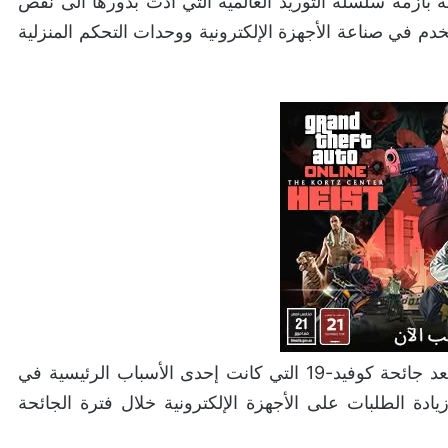
ة بأزمة سلسلة التوريد العالمية التي أدت بدورها الى نقص
Se” التي تستخدم في صناعة الأجهزة الإلكترونية ووحدات التحكم المنزلية
بدأت هذه الأزمة تلقي بظلالها على الصناعة العالمية بعد جائحة كوفيد-19 التي كانت إحدى الأسباب الرئيسية في
ادة الطلبات على الأجهزة الإلكترونية خلال فترة الجائحة