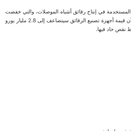
سي للمعدات المستخدمة في إنتاج رقائق أشباه الموصلات، والتي خفضت
مؤخرًا من توجيه نمو إيراداتها مؤكدة في نفس الوقت أن قيمة أجهزة تصنيع الرقائق سيتضاعف إلى 2.8 مليار يورو
ط نقص حاد فيها.