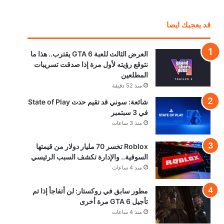
قد يعجبك ايضا
العرض الثالث للعبة GTA 6 يقترب.. هذا ما
نتوقع رؤيته لأول مرة إذا صدقت تسريبات
المطلعين
منذ 52 دقيقة
شائعة: سوني قد تقيم حدث State of Play
في 3 سبتمبر
منذ 3 ساعات
Roblox تخسر 70 مليار دولار من قيمتها
السوقية.. والإدارة تكشف السبب الرئيسي
منذ 4 ساعات
مطور سابق في روكستار: لن أتفاجأ إذا تم
تأجيل GTA 6 مرة أخرى
منذ 4 ساعات