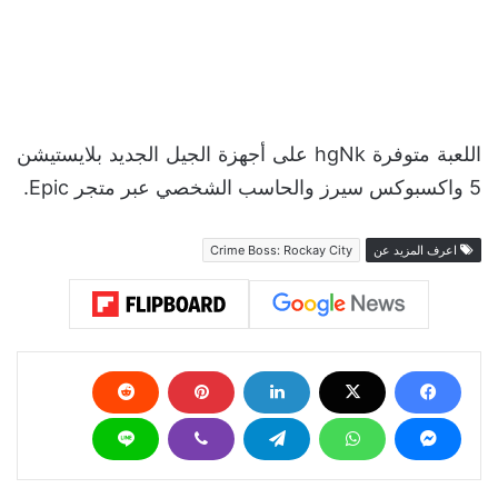
اللعبة متوفرة hgNk على أجهزة الجيل الجديد بلايستيشن
5 واكسبوكس سيرز والحاسب الشخصي عبر متجر Epic.
اعرف المزيد عن
Crime Boss: Rockay City