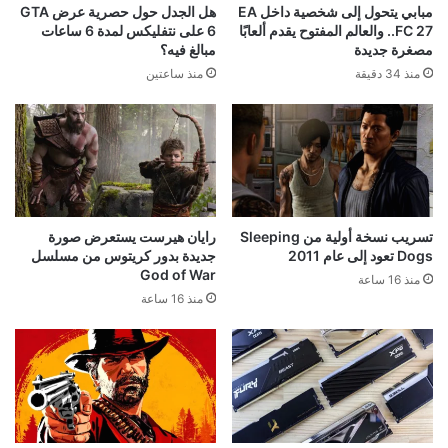
مبابي يتحول إلى شخصية داخل EA
هل الجدل حول حصرية عرض GTA
FC 27.. والعالم المفتوح يقدم ألعابًا
6 على نتفليكس لمدة 6 ساعات
مصغرة جديدة
مبالغ فيه؟
منذ 34 دقيقة
منذ ساعتين
تسريب نسخة أولية من Sleeping
رايان هيرست يستعرض صورة
Dogs تعود إلى عام 2011
جديدة بدور كريتوس من مسلسل
God of War
منذ 16 ساعة
منذ 16 ساعة