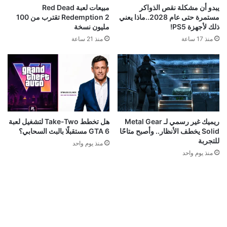
يبدو أن مشكلة نقص الذواكر
مبيعات لعبة Red Dead
مستمرة حتى عام 2028..ماذا يعني
Redemption 2 تقترب من 100
ذلك لأجهزة PS5!
مليون نسخة
منذ 17 ساعة
منذ 21 ساعة
ريميك غير رسمي لـ Metal Gear
هل تخطط Take-Two لتشغيل لعبة
Solid يخطف الأنظار.. وأصبح متاحًا
GTA 6 مستقبلًا بالبث السحابي؟
للتجربة
منذ يوم واحد
منذ يوم واحد