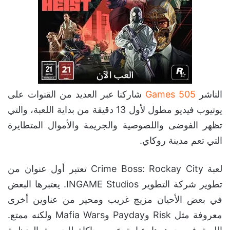
الناشر
505 Games
شاركنا عبر العديد من القنوات على
يوتيوب فيديو مطول لأول 13 دقيقة من بداية اللعبة، والتي
تظهر الفوضى واللصوصية والجريمة والأموال المتطايرة
التي تعم مدينة روكاي.
لعبة Crime Boss: Rockay City تعتبر أول عنوان من
تطوير شركة التطوير INGAME Studios. يعتبرها البعض
في بعض الأحيان مزيج غريب ومحير من عناوين أخرى
معروفة مثل Risk وPayday وMafia Wars ولكنه ممتع.