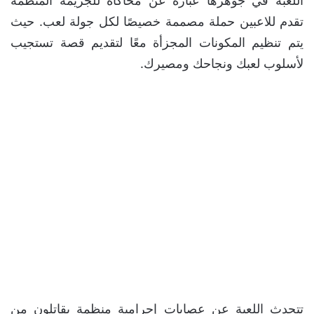
اللعبة في جوهرها عبارة عن محاكاة للجريمة المنظمة
تقدم للاعبين حملة مصممة خصيصًا لكل جولة لعب. حيث
يتم تنظيم المكونات المجزأة معًا لتقديم قصة تستجيب
لأسلوب لعبك ونجاحك ومصيرك.
تتحدث اللعبة عن عصابات إجرامية منظمة يقاتلون من