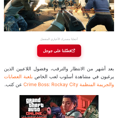
أجعلنا مصدرك الأخباري المفضل
فضّلنا على جوجل
بعد أشهر من الانتظار والترقب، وفضول اللاعبين الذين
يرغبون في مشاهدة أسلوب لعب الخاص
بلعبة العصابات
والجريمة المنظمة Crime Boss: Rockay City
عن كثب.