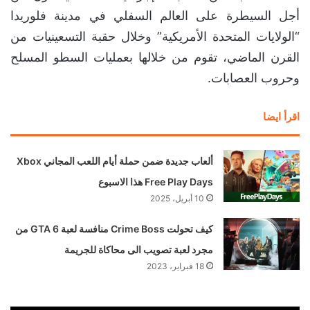
أجل السيطرة على العالم السفلي في مدينة فلوريدا
“الولايات المتحدة الأمريكية” وخلال حقبة التسعينيات من
القرن الماضي، تقوم من خلالها بعمليات السطو المسلح
وحروب العصابات.
اقرأ ايضا
ألعاب جديدة ضمن حملة أيام اللعب المجاني Xbox
Free Play Days هذا الاسبوع
10 أبريل، 2025
كيف تحولت Crime Boss منافسة لعبة GTA 6 من
مجرد لعبة تصويب الى محاكاة للجريمة
18 فبراير، 2023