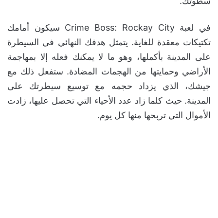
سطوتك.
في لعبة Crime Boss: Rockay City سيكون أمامك
تكتيكات معقدة للغاية. يتمثل هدفك النهائي في السيطرة
على المدينة بأكملها، وهو ما لا يمكنك فعله إلا بمهاجمة
الأراضي وحمايتها من الهجمات المضادة. ستفعل ذلك مع
جيشك، الذي يزداد حجمه مع توسيع سيطرتك على
المدينة. حيث كلما زاد عدد الأحياء التي تحصل عليها، زادت
الأموال التي تربحها منها كل يوم.