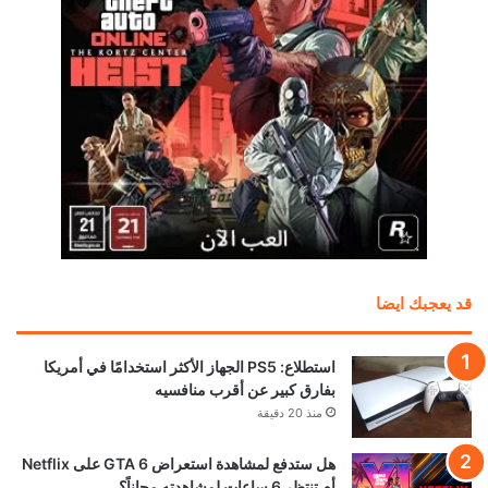
قد يعجبك ايضا
استطلاع: PS5 الجهاز الأكثر استخدامًا في أمريكا
بفارق كبير عن أقرب منافسيه
منذ 20 دقيقة
هل ستدفع لمشاهدة استعراض GTA 6 على Netflix
أم تنتظر 6 ساعات لمشاهدته مجاناً؟