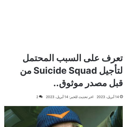
تعرف على السبب المحتمل
لتأجيل Suicide Squad من
قبل مصدر موثوق..
14 أبريل، 2023
اخر تحديث للخبر: 14 أبريل، 2023
2