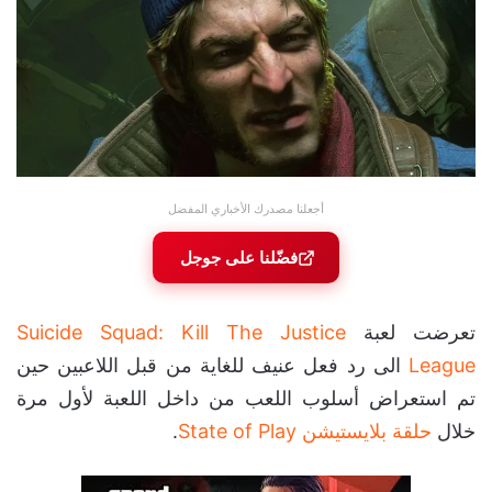
أجعلنا مصدرك الأخباري المفضل
فضّلنا على جوجل
تعرضت لعبة
Suicide Squad: Kill The Justice
League
الى رد فعل عنيف للغاية من قبل اللاعبين حين
تم استعراض أسلوب اللعب من داخل اللعبة لأول مرة
خلال
حلقة بلايستيشن State of Play
.