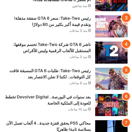
منذ ساعتين
رئيس Take-Two: سعر GTA 6 صفقة مذهلة!
ونقدم قيمة أكبر بكثير من 80 دولارًا
منذ 3 ساعات
ناشر GTA 6 شركة Take-Two تحسم موقفها:
المستقبل للألعاب الرقمية وليس للأقراص
منذ 3 ساعات
رئيس Take-Two: طلبات GTA 6 المسبقة فاقت
كل التوقعات.. لكننا لا نعلن الانتصار بعد
منذ 6 ساعات
بعد سنوات في البورصة.. Devolver Digital تخطط
للعودة إلى الملكية الخاصة
منذ 10 ساعات
محاكي PS5 يحقق قفزة جديدة.. 4 ألعاب تعمل الآن
بسلاسة تامة! ظاهريًا