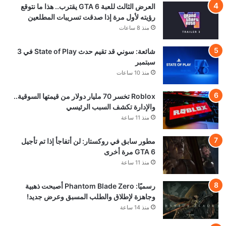
العرض الثالث للعبة GTA 6 يقترب.. هذا ما نتوقع
رؤيته لأول مرة إذا صدقت تسريبات المطلعين
منذ 8 ساعات
شائعة: سوني قد تقيم حدث State of Play في 3
سبتمبر
منذ 10 ساعات
Roblox تخسر 70 مليار دولار من قيمتها السوقية..
والإدارة تكشف السبب الرئيسي
منذ 11 ساعة
مطور سابق في روكستار: لن أتفاجأ إذا تم تأجيل
GTA 6 مرة أخرى
منذ 11 ساعة
رسميًا: Phantom Blade Zero أصبحت ذهبية
وجاهزة لإطلاق والطلب المسبق وعرض جديد!
منذ 14 ساعة