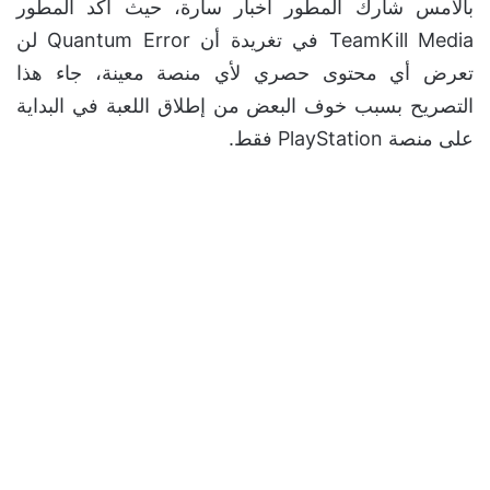
بالأمس شارك المطور أخبار سارة، حيث أكد المطور
TeamKill Media في تغريدة أن Quantum Error لن
تعرض أي محتوى حصري لأي منصة معينة، جاء هذا
التصريح بسبب خوف البعض من إطلاق اللعبة في البداية
على منصة PlayStation فقط.