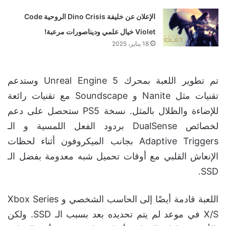
الإعلان عن خليفة Dino Crisis الروحية Code
Violet خيال علمي وديناصورات مرعبة!
18 يناير، 2025
تم تطوير اللعبة بمحرك Unreal Engine 5 وستدعم
تقنيات مثل Nanite و Soundscape مع تقنيات رائعة
للإضاءة والظلال بالمثل. نسخة PS5 ستحصل على دعم
لخصائص DualSense بردود الفعل اللمسية و الـ
Adaptive Triggers بجانب الميكروفون أثناء لحظات
الإنعاش القلبي مع أوقات تحميل شبه معدومة بفضل الـ
SSD.
اللعبة قادمة أيضًا إلى الحاسب الشخصي و Xbox Series
X/S في موعد لم يتم تحديده بعد بسبب الـ SSD. ولكن