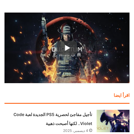
اقرأ ايضا
تأجيل مفاجئ لحصرية PS5 الجديدة لعبة Code
Violet.. لكنها أصبحت ذهبية
4 ديسمبر، 2025