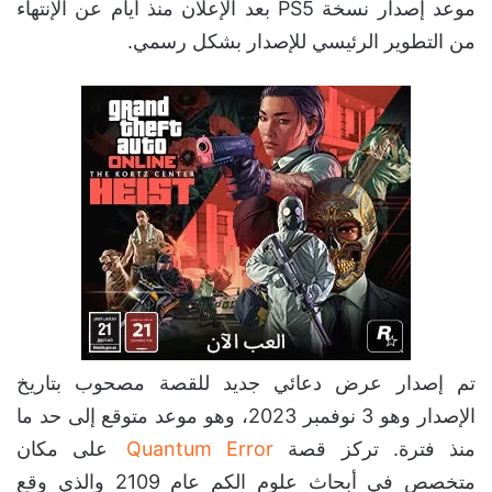
موعد إصدار نسخة PS5 بعد الإعلان منذ أيام عن الإنتهاء
من التطوير الرئيسي للإصدار بشكل رسمي.
تم إصدار عرض دعائي جديد للقصة مصحوب بتاريخ
الإصدار وهو 3 نوفمبر 2023، وهو موعد متوقع إلى حد ما
منذ فترة. تركز قصة
Quantum Error
على مكان
متخصص في أبحاث علوم الكم عام 2109 والذي وقع