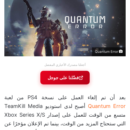
Quantum Error
أجعلنا مصدرك الأخباري المفضل
فضّلنا على جوجل
بعد أن تم إلغاء العمل على نسخة PS4 من لعبة
Quantum Error
أصبح لدى استوديو TeamKill Media
متسع من الوقت للعمل على إصدار Xbox Series X/S
التي ستحتاج المزيد من الوقت، بينما تم الإعلان مؤخرًا عن