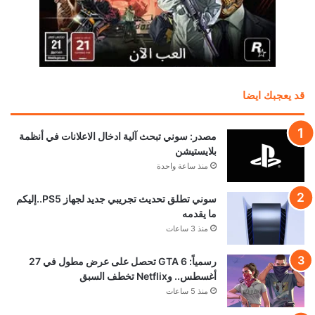
قد يعجبك ايضا
مصدر: سوني تبحث آلية ادخال الاعلانات في أنظمة
بلايستيشن
منذ ساعة واحدة
سوني تطلق تحديث تجريبي جديد لجهاز PS5..إليكم
ما يقدمه
منذ 3 ساعات
رسمياً: GTA 6 تحصل على عرض مطول في 27
أغسطس.. وNetflix تخطف السبق
منذ 5 ساعات