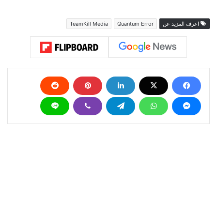
اعرف المزيد عن
Quantum Error
TeamKill Media