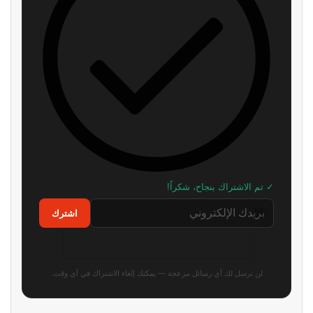
✓ تم الاشتراك بنجاح، شكراً!
اشترك
لن نرسل لك أي رسائل مزعجة — يمكنك إلغاء الاشتراك في أي وقت.