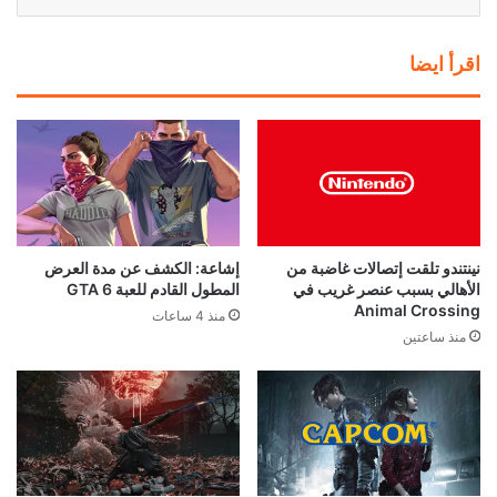
اقرأ ايضا
نينتندو تلقت إتصالات غاضبة من
إشاعة: الكشف عن مدة العرض
الأهالي بسبب عنصر غريب في
المطول القادم للعبة GTA 6
Animal Crossing
منذ 4 ساعات
منذ ساعتين