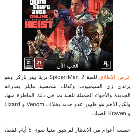
عرض الإطلاق
للعبة Spider-Man 2 يرينا بيتر باركر وهو
يرتدي زي السيمبيوت وكذلك شخصية مايلز بقدراته
الجديدة والأجواء الجميلة للعبة بما في ذلك الماطرة منها،
ولكن الأهم هو ظهور عدو جديد بخلاف Venom و Lizard
و Kraven الصياد.
خمسة أعوام من الانتظار لم يتبق منها سوى 5 أيام فقط،