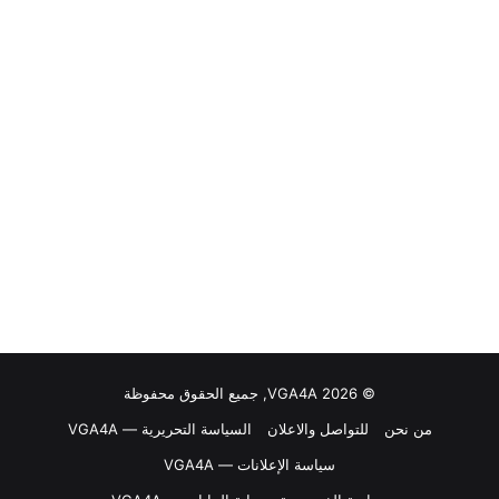
© VGA4A 2026, جميع الحقوق محفوظة
من نحن
للتواصل والاعلان
السياسة التحريرية — VGA4A
سياسة الإعلانات — VGA4A