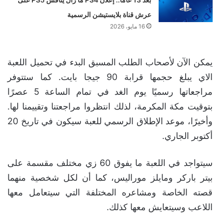
عرش قناة بلايستيشن الرسمية
16 مايو، 2026
يمكن الآن لأصحاب الطلب المسبق البدء في تحميل اللعبة
الاي يبلغ حجمها قرابة 90 جيجا بايت. كما ستتوفر
مراجعاتها رسميًا يوم الغد في تمام الساعة 5 عصرًا
بتوقيت مكة المكرمة، لذلك انتظروا مراجعتنا وتقييمنا لها.
وأخيرًا، موعد الإطلاق الرسمي للعبة سيكون في تاريخ 20
أكتوبر الجاري.
سيتواجد في اللعبة ما يفوق 60 زي مختلف مقسمة على
بيتر باركر ومايلز موراليس، كما أن لكل شخصية منهما
قصته الخاصة ومشاعره المختلفة التي سيتعامل معها
اللاعب وسيتعايش معها كذلك.