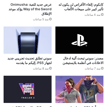
كابكوم: إلغاء الأقراص لن يكون له
عرض جديد للعبة Onimusha:
تأثير كبير على مبيعات الألعاب
Way of the Sword يؤكد موعد
الإطلاق
منذ 4 ساعات
منذ 5 ساعات
مصدر: سوني تبحث آلية ادخال
سوني تطلق تحديث تجريبي جديد
الاعلانات في أنظمة بلايستيشن
لجهاز PS5..إليكم ما يقدمه
منذ 7 ساعات
منذ 8 ساعات