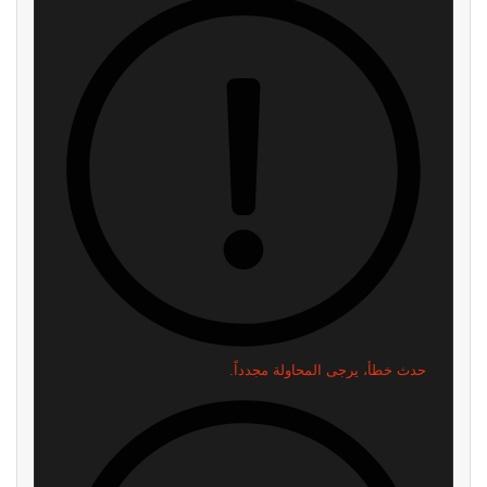
حدث خطأ، يرجى المحاولة مجدداً.