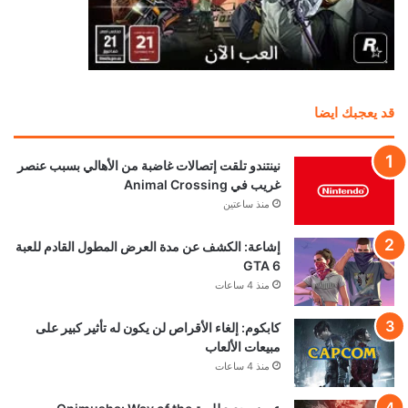
قد يعجبك ايضا
نينتندو تلقت إتصالات غاضبة من الأهالي بسبب عنصر
غريب في Animal Crossing
منذ ساعتين
إشاعة: الكشف عن مدة العرض المطول القادم للعبة
GTA 6
منذ 4 ساعات
كابكوم: إلغاء الأقراص لن يكون له تأثير كبير على
مبيعات الألعاب
منذ 4 ساعات