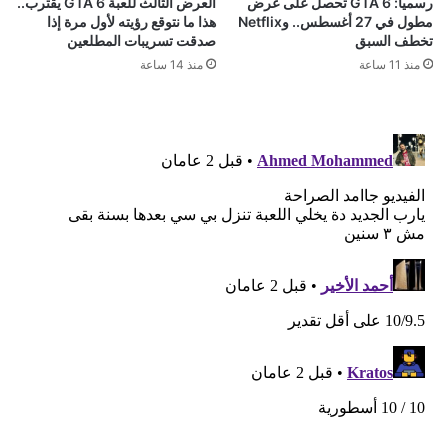
رسمياً: GTA 6 تحصل على عرض
العرض الثالث للعبة GTA 6 يقترب..
مطول في 27 أغسطس.. وNetflix
هذا ما نتوقع رؤيته لأول مرة إذا
تخطف السبق
صدقت تسريبات المطلعين
منذ 11 ساعة
منذ 14 ساعة