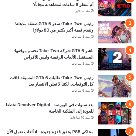
أم تنتظر 6 ساعات لمشاهدته مجاناً؟
منذ ساعتين
رئيس Take-Two: سعر GTA 6 صفقة مذهلة!
ونقدم قيمة أكبر بكثير من 80 دولارًا
منذ 3 ساعات
ناشر GTA 6 شركة Take-Two تحسم موقفها:
المستقبل للألعاب الرقمية وليس للأقراص
منذ 3 ساعات
رئيس Take-Two: طلبات GTA 6 المسبقة فاقت
كل التوقعات.. لكننا لا نعلن الانتصار بعد
منذ 6 ساعات
بعد سنوات في البورصة.. Devolver Digital تخطط
للعودة إلى الملكية الخاصة
منذ 10 ساعات
محاكي PS5 يحقق قفزة جديدة.. 4 ألعاب تعمل الآن