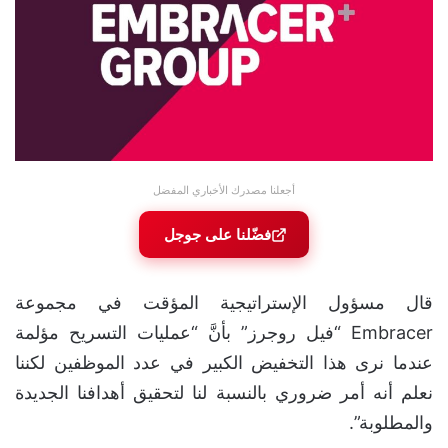
أجعلنا مصدرك الأخباري المفضل
فضّلنا على جوجل
قال مسؤول الإستراتيجية المؤقت في مجموعة
Embracer “فيل روجرز” بأنَّ “عمليات التسريح مؤلمة
عندما نرى هذا التخفيض الكبير في عدد الموظفين لكننا
نعلم أنه أمر ضروري بالنسبة لنا لتحقيق أهدافنا الجديدة
والمطلوبة”.