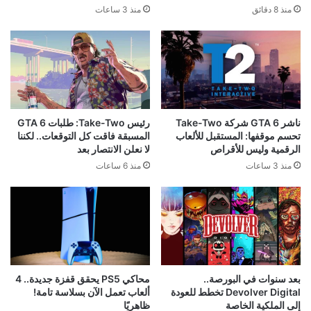
منذ 8 دقائق
منذ 3 ساعات
ناشر GTA 6 شركة Take-Two
رئيس Take-Two: طلبات GTA 6
تحسم موقفها: المستقبل للألعاب
المسبقة فاقت كل التوقعات.. لكننا
الرقمية وليس للأقراص
لا نعلن الانتصار بعد
منذ 3 ساعات
منذ 6 ساعات
محاكي PS5 يحقق قفزة جديدة.. 4
بعد سنوات في البورصة..
ألعاب تعمل الآن بسلاسة تامة!
Devolver Digital تخطط للعودة
ظاهريًا
إلى الملكية الخاصة