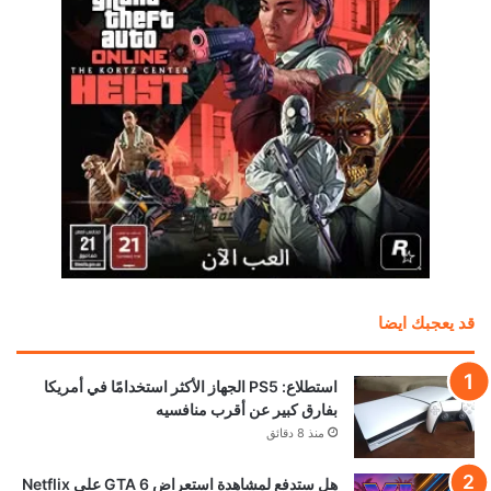
قد يعجبك ايضا
استطلاع: PS5 الجهاز الأكثر استخدامًا في أمريكا
بفارق كبير عن أقرب منافسيه
منذ 8 دقائق
هل ستدفع لمشاهدة استعراض GTA 6 على Netflix