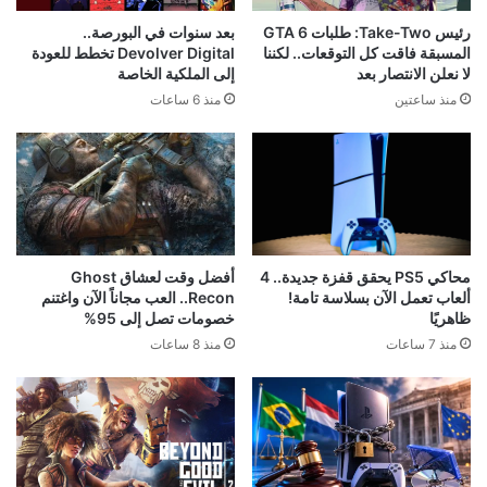
رئيس Take-Two: طلبات GTA 6
بعد سنوات في البورصة..
المسبقة فاقت كل التوقعات.. لكننا
Devolver Digital تخطط للعودة
لا نعلن الانتصار بعد
إلى الملكية الخاصة
منذ ساعتين
منذ 6 ساعات
محاكي PS5 يحقق قفزة جديدة.. 4
أفضل وقت لعشاق Ghost
ألعاب تعمل الآن بسلاسة تامة!
Recon.. العب مجاناً الآن واغتنم
ظاهريًا
خصومات تصل إلى 95%
منذ 7 ساعات
منذ 8 ساعات