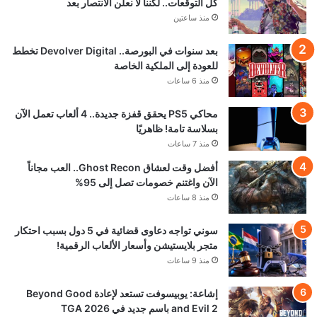
كل التوقعات.. لكننا لا نعلن الانتصار بعد
منذ ساعتين
بعد سنوات في البورصة.. Devolver Digital تخطط
للعودة إلى الملكية الخاصة
منذ 6 ساعات
محاكي PS5 يحقق قفزة جديدة.. 4 ألعاب تعمل الآن
بسلاسة تامة! ظاهريًا
منذ 7 ساعات
أفضل وقت لعشاق Ghost Recon.. العب مجاناً
الآن واغتنم خصومات تصل إلى 95%
منذ 8 ساعات
سوني تواجه دعاوى قضائية في 5 دول بسبب احتكار
متجر بلايستيشن وأسعار الألعاب الرقمية!
منذ 9 ساعات
إشاعة: يوبيسوفت تستعد لإعادة Beyond Good
and Evil 2 باسم جديد في TGA 2026