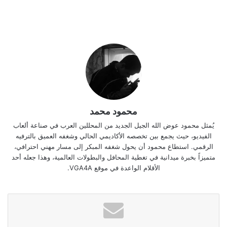
محمود محمد
يُمثل محمود عوض الله الجيل الجديد من المحللين العرب في صناعة ألعاب
الفيديو، حيث يجمع بين تخصصه الأكاديمي الحالي وشغفه العميق بالترفيه
الرقمي. استطاع محمود أن يحول شغفه المبكر إلى مسار مهني احترافي،
متميزاً بخبرة ميدانية في تغطية المحافل والبطولات العالمية، وهذا جعله أحد
الأقلام الواعدة في موقع VGA4A.