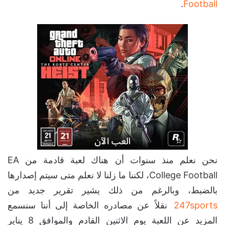
.
Football
نحن نعلم منذ سنوات أن هناك لعبة قادمة من EA
College Football، لكننا ما زلنا لا نعلم متى سيتم إصدارها
بالضبط، وبالرغم من ذلك يشير تقرير جديد من
247sports
نقلاً عن مصادره الخاصة إلى أننا سنسمع
المزيد عن اللعبة يوم الاثنين القادم والموافق 8 يناير