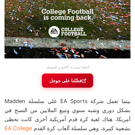
أجعلنا مصدرك الأخباري المفضل
فضّلنا على جوجل
بينما تعمل شركة EA Sports على سلسلة Madden
بشكل دوري وشبه سنوي وتبيع الملايين من النسخ في
أمريكا، هناك لعبة كرة قدم أمريكية أخرى كانت تحظى
بشعبية كبيرة، وهي سلسلة ألعاب كرة القدم
EA College