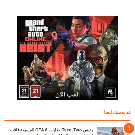
قد يعجبك ايضا
رئيس Take-Two: طلبات GTA 6 المسبقة فاقت