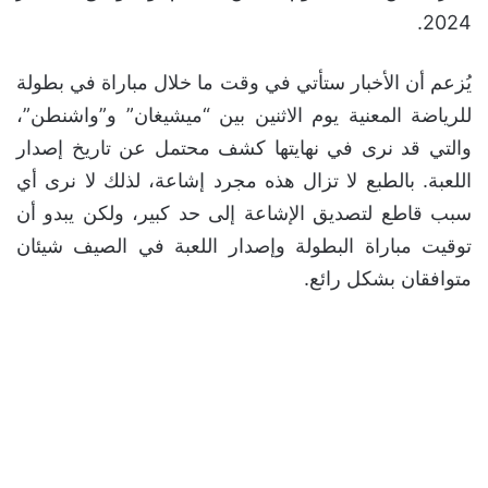
2024.
يُزعم أن الأخبار ستأتي في وقت ما خلال مباراة في بطولة
للرياضة المعنية يوم الاثنين بين “ميشيغان” و”واشنطن”،
والتي قد نرى في نهايتها كشف محتمل عن تاريخ إصدار
اللعبة. بالطبع لا تزال هذه مجرد إشاعة، لذلك لا نرى أي
سبب قاطع لتصديق الإشاعة إلى حد كبير، ولكن يبدو أن
توقيت مباراة البطولة وإصدار اللعبة في الصيف شيئان
متوافقان بشكل رائع.