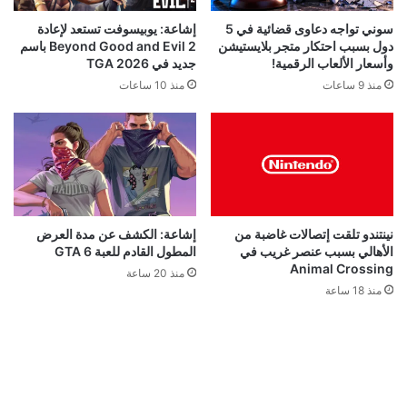
إشاعة: يوبيسوفت تستعد لإعادة
سوني تواجه دعاوى قضائية في 5
Beyond Good and Evil 2 باسم
دول بسبب احتكار متجر بلايستيشن
جديد في TGA 2026
وأسعار الألعاب الرقمية!
منذ 10 ساعات
منذ 9 ساعات
نينتندو تلقت إتصالات غاضبة من
إشاعة: الكشف عن مدة العرض
الأهالي بسبب عنصر غريب في
المطول القادم للعبة GTA 6
Animal Crossing
منذ 20 ساعة
منذ 18 ساعة