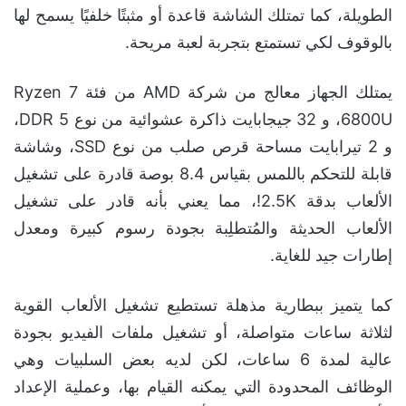
الطويلة، كما تمتلك الشاشة قاعدة أو مثبتًا خلفيًا يسمح لها
بالوقوف لكي تستمتع بتجربة لعبة مريحة.
يمتلك الجهاز معالج من شركة AMD من فئة Ryzen 7
6800U، و 32 جيجابايت ذاكرة عشوائية من نوع DDR 5،
و 2 تيرابايت مساحة قرص صلب من نوع SSD، وشاشة
قابلة للتحكم باللمس بقياس 8.4 بوصة قادرة على تشغيل
الألعاب بدقة 2.5K!، مما يعني بأنه قادر على تشغيل
الألعاب الحديثة والمُتطلِبة بجودة رسوم كبيرة ومعدل
إطارات جيد للغاية.
كما يتميز ببطارية مذهلة تستطيع تشغيل الألعاب القوية
لثلاثة ساعات متواصلة، أو تشغيل ملفات الفيديو بجودة
عالية لمدة 6 ساعات، لكن لديه بعض السلبيات وهي
الوظائف المحدودة التي يمكنه القيام بها، وعملية الإعداد