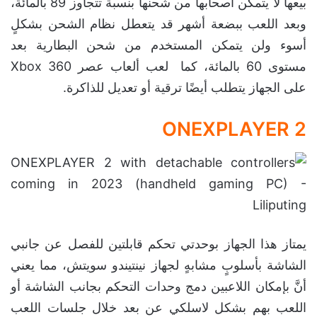
بيعها لا يتمكن أصحابها من شحنها بنسبة تتجاوز 89 بالمائة،
وبعد اللعب ببضعة أشهر قد يتعطل نظام الشحن بشكلٍ
أسوء ولن يتمكن المستخدم من شحن البطارية بعد
مستوى 60 بالمائة، كما لعب ألعاب عصر Xbox 360
على الجهاز يتطلب أيضًا ترقية أو تعديل للذاكرة.
ONEXPLAYER 2
يمتاز هذا الجهاز بوحدتي تحكم قابلتين للفصل عن جانبي
الشاشة بأسلوبٍ مشابهٍ لجهاز نينتيندو سويتش، مما يعني
أنَّ بإمكان اللاعبين دمج وحدات التحكم بجانب الشاشة أو
اللعب بهم بشكل لاسلكي عن بعد خلال جلسات اللعب