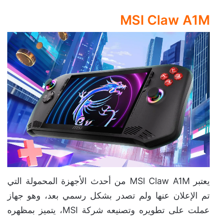
MSI Claw A1M
يعتبر MSI Claw A1M من أحدث الأجهزة المحمولة التي
تم الإعلان عنها ولم تصدر بشكل رسمي بعد، وهو جهاز
عملت على تطويره وتصنيعه شركة MSI، يتميز بمظهره