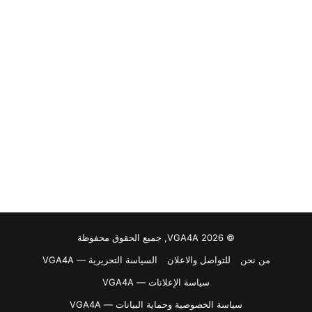
© VGA4A 2026, جميع الحقوق محفوظة
من نحن
للتواصل والاعلان
السياسة التحريرية — VGA4A
سياسة الإعلانات — VGA4A
سياسة الخصوصية وحماية البيانات — VGA4A