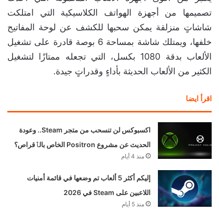
تصميمها من أجهزة الهواتف الكلاسيكية التي امتلكت
شاشاتٍ منزلقة يمكن سحبها للكشف عن لوحة المفاتيح
خلفها، ويمتلك شاشة بمساحة 6 بوصة قادرة على تشغيل
الألعاب بدقة 1080 بكسل، التي تجعله ممتازًا لتشغيل
الكثير من الألعاب الحديثة بأداءٍ وقدراتٍ جيدة.
اقرأ ايضا
اكسبوكس لن تنسحب من متجر Steam.. وعودة
الحديث عن مشروع Positron الخاص بالٱقراص؟
منذ 4 أيام
إليكم أكثر 5 ألعاب تم وضعها في قائمة أمنيات
اللاعبين على Steam في 2026
منذ 5 أيام