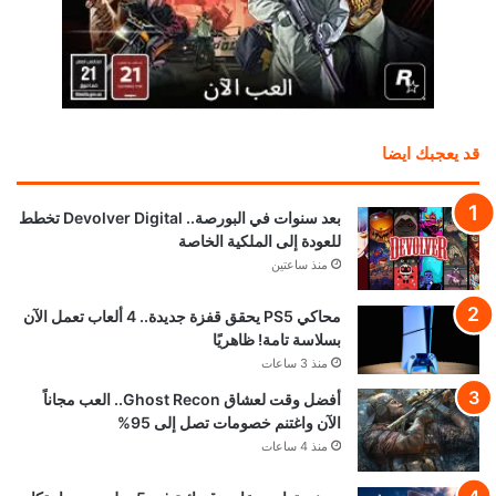
قد يعجبك ايضا
بعد سنوات في البورصة.. Devolver Digital تخطط
للعودة إلى الملكية الخاصة
منذ ساعتين
محاكي PS5 يحقق قفزة جديدة.. 4 ألعاب تعمل الآن
بسلاسة تامة! ظاهريًا
منذ 3 ساعات
أفضل وقت لعشاق Ghost Recon.. العب مجاناً
الآن واغتنم خصومات تصل إلى 95%
منذ 4 ساعات