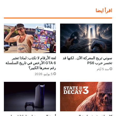
اقرأ ايضا
سوني تربح المعركة الآن.. لكنها قد
لغة الأرقام لا تكذب: لماذا تعتبر
تخسر حرب PS6
GTA 6 الأرخص في تاريخ السلسلة
رغم سعرها الكبير؟
منذ 5 أيام
5 يوليو، 2026