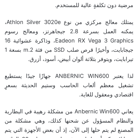
مرضية دون تكلفةٍ عالية للمستخدم.
يمتلك معالج مركزي من نوع Athlon Silver 3020e،
يمكنه العمل بسرعة 2.8 جيجاهرتز، ومعالج رسوم
Eadeon RX Vega 3 Graphics، وذاكرة عشوائية 16
جيجابايت، وأخيرًا قرص صلب SSD من فئة m.2 بسعة 1
تيرابايت، ويتوفر بثلاثة ألوان أبيض، أسود، أزرق.
لذا يعتبر ANBERNIC WIN600 جهازًا جيدًا يستطيع
تشغيل معظم ألعاب الحاسب وستيم الحديثة بسعرٍ
اقتصادي ومعقول للغاية.
يعاني Anbernic Win600 من مشكلة رهيبة في البطارية
والنظام المسؤول عن شحنها كذلك، وهي مشكلة من
المصنع لم يتم حلها إلى الآن، إذ أن بعض الأجهزة التي يتم