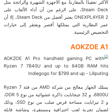
الأكثر تعقيدًا بالمقارنةً مع الأجهزة الشهيرة والرائجة مثل
Steam Deck، على الرغم من أن أداء الألعاب على
ONEXPLAYER 2 يعتبر أفضل من Steam Deck، إلا أن
عمر البطارية التي يمتلكها أقصر ويفتقر إلى خيارات
التخصيص الرئيسية.
AOKZOE A1
يمتلك الجهاز معالج من شركة AMD من فئة Ryzen 7
6800U، و 32 جيجابايت ذاكرة عشوائية من نوع DDR 5،
و 2 تيرابايت مساحة قرص صلب من نوع SSD، وذلك
لضمان تجربة لعب احترافية ومستقرة، وشاشة قابلة