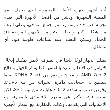
أحد أشهر أجهزة الألعاب المحمولة الذي يحمل اسم
المنصة الشهيرة، ويعتبر من أفضل الأجهزة التي تقدم
تجربة لعب جيدة ومتوازنة من جميع النواحي، وعلى الرغم
من هيكله الكبير والصلب يعتبر من الأجهزة المريحة عند
الحمل ويمكن اللعب عليه لساعاتٍ طويلة دون أي
مشاكل.
يمتلك الجهاز لوحًا خاصًا في الطرف الأيمن يمكنك إدخال
الأوامر في الألعاب عبره باللمس، كما يمتاز الجهاز بمعالج
AMD Zen 2 و معالج رسوم من فئة RDNA 2، بينما
يتضمن 16 جيجابايت ذاكرة عشوائية من فئة DDR5،
وقرص صلب بمساحة 512 جيجابايت من نوع SSD، لكن
نقطة قوته الأكبر هي سعره الاقتصادي بالمقارنة مع
الإمكانيات التي يقدمها، وكذلك بالمقارنة مع أسعار الأجهزة