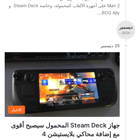
Man 2 على أجهزة الألعاب المحمولة، وخاصة Steam Deck و
ROG Ally،…
ديسمبر
- 2024 -
25 ديسمبر
الاخبار
جهاز Steam Deck المحمول سيصبح أقوى
مع إضافة محاكي بلايستيشن 4