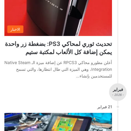
الاخبار
تحديث ثوري لمحاكي PS3: بضغطة زر واحدة
يمكن إضافة كل الألعاب لمكتبة ستيم
أعلن مطورو محاكي RPCS3 عن إضافة ميزة الـ Native Steam
Integration، وهي الميزة التي طال انتظارها، والتي تسمح
للمستخدمين بإنشاء…
فبراير
- 2026 -
21 فبراير