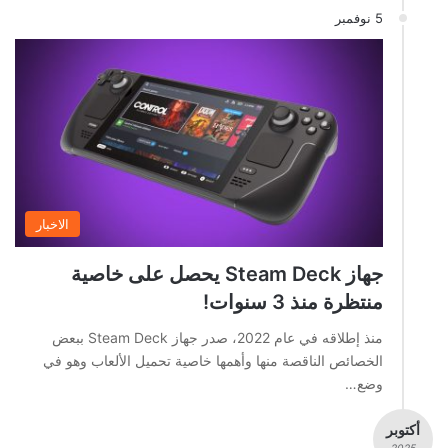
5 نوفمبر
الاخبار
جهاز Steam Deck يحصل على خاصية
منتظرة منذ 3 سنوات!
منذ إطلاقه في عام 2022، صدر جهاز Steam Deck ببعض
الخصائص الناقصة منها وأهمها خاصية تحميل الألعاب وهو في
وضع…
أكتوبر