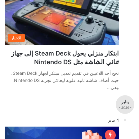
الاخبار
ابتكار منزلي يحول Steam Deck إلى جهاز
ثنائي الشاشة مثل Nintendo DS
نجح أحد اللاعبين في تقديم تعديل مبتكر لجهاز Steam Deck،
حيث أضاف شاشة ثانية علوية ليحاكي تجربة Nintendo DS،
وهي…
يناير
- 2026 -
4 يناير