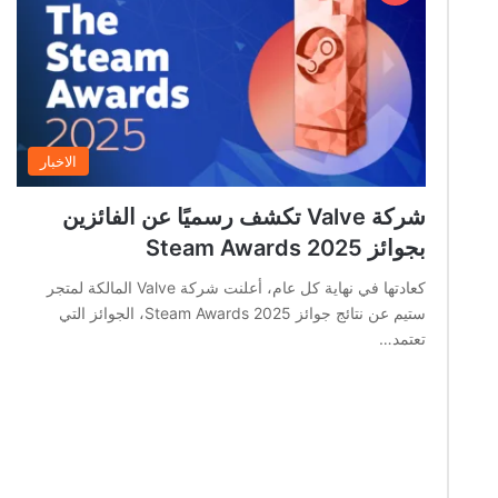
الاخبار
شركة Valve تكشف رسميًا عن الفائزين
بجوائز Steam Awards 2025
كعادتها في نهاية كل عام، أعلنت شركة Valve المالكة لمتجر
ستيم عن نتائج جوائز Steam Awards 2025، الجوائز التي
تعتمد…