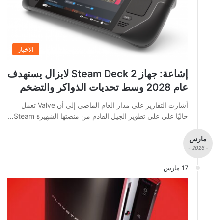
الاخبار
إشاعة: جهاز Steam Deck 2 لايزال يستهدف
عام 2028 وسط تحديات الذواكر والتضخم
أشارت التقارير على مدار العام الماضي إلى أن Valve تعمل
حاليًا على على تطوير الجيل القادم من منصتها الشهيرة Steam…
مارس
- 2026 -
17 مارس