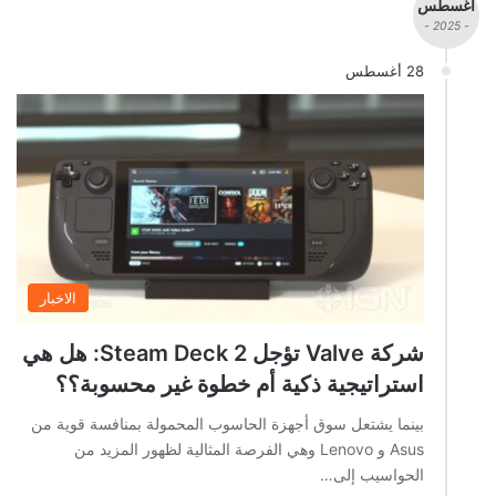
أغسطس
- 2025 -
28 أغسطس
الاخبار
شركة Valve تؤجل Steam Deck 2: هل هي
استراتيجية ذكية أم خطوة غير محسوبة؟؟
بينما يشتعل سوق أجهزة الحاسوب المحمولة بمنافسة قوية من
Asus و Lenovo وهي الفرصة المثالية لظهور المزيد من
الحواسيب إلى…