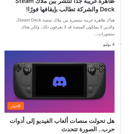
ظاهرة غريبة جدًا تنتشر بين ملاك Steam
Deck والشركة تطالب بإيقافها فورًا!
هناك ظاهرة غريبة منتشرة بين ملاك منصة Steam Deck،
والذين لا يملكون المنصة قد لا يعرفون ذلك، ولكن هناك
منشورات…
4 يوليو
الاخبار
هل تحولت منصات ألعاب الفيديو إلى أدوات
حرب.. الصورة تتحدث