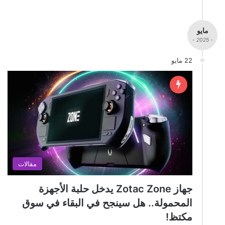
مايو
- 2025 -
22 مايو
مقالات
جهاز Zotac Zone يدخل حلبة الأجهزة
المحمولة.. هل سينجح في البقاء في سوق
مكتظ!