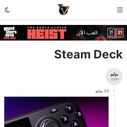
القائمة
الو
Steam Deck
يوليو
- 2026 -
23 يوليو