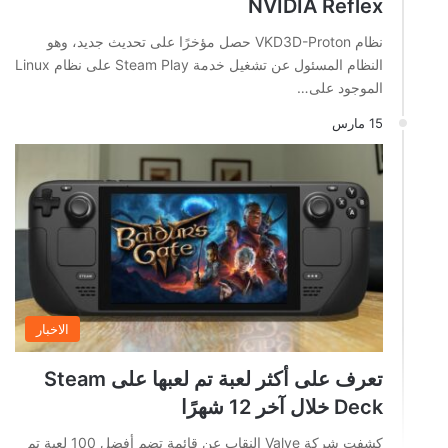
NVIDIA Reflex
نظام VKD3D-Proton حصل مؤخرًا على تحديث جديد، وهو
النظام المسئول عن تشغيل خدمة Steam Play على نظام Linux
الموجود على…
15 مارس
الاخبار
تعرف على أكثر لعبة تم لعبها على Steam
Deck خلال آخر 12 شهرًا
كشفت شركة Valve النقاب عن قائمة تضم أفضل 100 لعبة تم