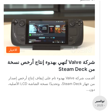
الاخبار
شركة Valve تُنهي بهدوء إنتاج أرخص نسخة
من Steam Deck
أقدمت شركة Valve بهدوء تام على إيقاف إنتاج أرخص إصدار
من جهاز Steam Deck، وتحديدًا نسخة الشاشة LCD الأصلية،
دون…
نوفمبر
- 2025 -