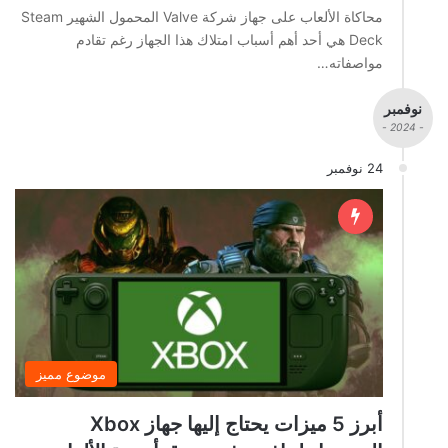
محاكاة الألعاب على جهاز شركة Valve المحمول الشهير Steam
Deck هي أحد أهم أسباب امتلاك هذا الجهاز رغم تقادم
مواصفاته…
نوفمبر
- 2024 -
24 نوفمبر
موضوع مميز
أبرز 5 ميزات يحتاج إليها جهاز Xbox