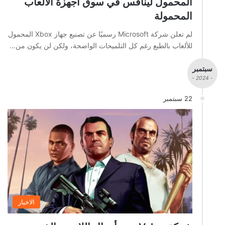
المحمول لينافس في سوق أجهزة الألعاب
المحمولة
لم تعلن شركة Microsoft رسميًا عن تصنيع جهاز Xbox المحمول
للألعاب بالطبع رغم كل التلميحات الواضحة، ولكن لن يكون من…
سبتمبر
- 2024 -
22 سبتمبر
الاخبار