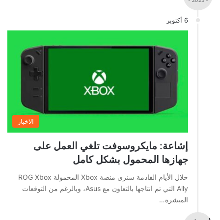
- 2025 -
6 أكتوبر
الاخبار
إشاعة: مايكروسوفت تلغي العمل على
جهازها المحمول بشكل كامل
خلال الأيام القادمة سنرى منصة Xbox المحمولة ROG Xbox
Ally التي تم انتاجها بالتعاون مع Asus، وبالرغم من التوقعات
المبشرة…