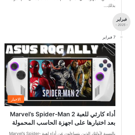
بذلك…
فبراير
- 2025 -
7 فبراير
الاخبار
أداء كارثي للعبة Marvel’s Spider-Man 2
بعد اختبارها على اجهزة الحاسب المحمولة
بالنسبة لأولئك الذين يتساءلون عن أداء لعبة Marvel’s Spider-