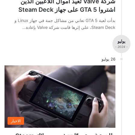
شركة Valve تعيد أموال اللاعبين الذين
اشتروا GTA 5 على جهاز Steam Deck
بدأت لعبة GTA 5 تعاني من مشاكل جمة في جهاز Linux و
Steam Deck، على إثرها قامت شركة Valve بإعادة…
يوليو
- 2024 -
26 يوليو
الاخبار