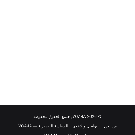
© VGA4A 2026, جميع الحقوق محفوظة
من نحن
للتواصل والاعلان
السياسة التحريرية — VGA4A