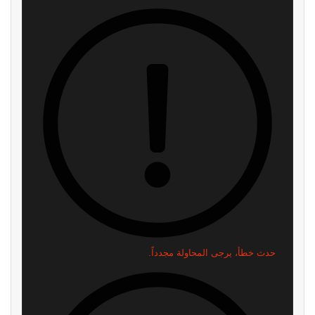
حدث خطأ، يرجى المحاولة مجدداً.