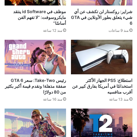
شراير: روكستار لن تكشف عن أي
موظف في id Software ينتقد
شيء يتعلق بطور الأونلاين في GTA
مايكروسوفت: “لا تفهم الفن
6
أساسًا”
منذ 9 ساعات
منذ 12 ساعة
استطلاع: PS5 الجهاز الأكثر
رئيس Take-Two: سعر GTA 6
استخدامًا في أمريكا بفارق كبير عن
صفقة مذهلة! ونقدم قيمة أكبر بكثير
أقرب منافسيه
من 80 دولارًا
منذ 13 ساعة
منذ 16 ساعة