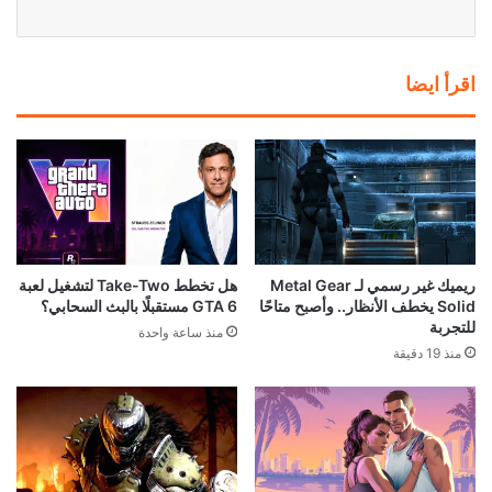
اقرأ ايضا
ريميك غير رسمي لـ Metal Gear
هل تخطط Take-Two لتشغيل لعبة
Solid يخطف الأنظار.. وأصبح متاحًا
GTA 6 مستقبلًا بالبث السحابي؟
للتجربة
منذ ساعة واحدة
منذ 19 دقيقة