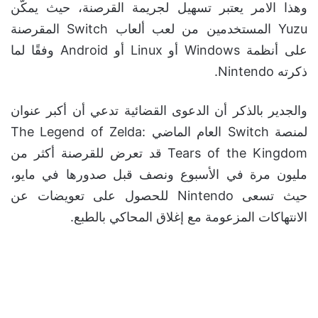
وهذا الامر يعتبر تسهيل لجريمة القرصنة، حيث يمكّن
Yuzu المستخدمين من لعب ألعاب Switch المقرصنة
على أنظمة Windows أو Linux أو Android وفقًا لما
ذكرته Nintendo.
والجدير بالذكر أن الدعوى القضائية تدعي أن أكبر عنوان
لمنصة Switch العام الماضي The Legend of Zelda:
Tears of the Kingdom قد تعرض للقرصنة أكثر من
مليون مرة في الأسبوع ونصف قبل صدورها في مايو،
حيث تسعى Nintendo للحصول على تعويضات عن
الانتهاكات المزعومة مع إغلاق المحاكي بالطبع.