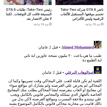
ناشر GTA 6 شركة Take-Two
رئيس Take-Two: طلبات GTA 6
تحسم موقفها: المستقبل للألعاب
المسبقة فاقت كل التوقعات.. لكننا
الرقمية وليس للأقراص
لا نعلن الانتصار بعد
منذ 16 ساعة
منذ 19 ساعة