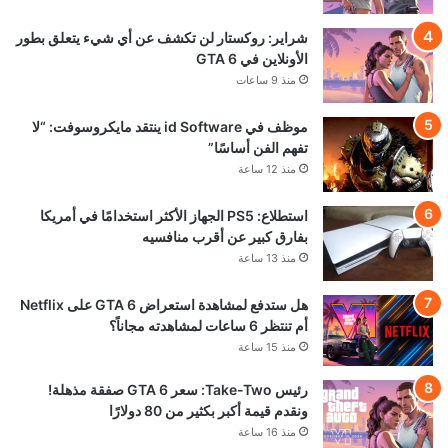
شراير: روكستار لن تكشف عن أي شيء يتعلق بطور
الأونلاين في GTA 6
منذ 9 ساعات
موظف في id Software ينتقد مايكروسوفت: “لا
تفهم الفن أساسًا”
منذ 12 ساعة
استطلاع: PS5 الجهاز الأكثر استخدامًا في أمريكا
بفارق كبير عن أقرب منافسيه
منذ 13 ساعة
هل ستدفع لمشاهدة استعراض GTA 6 على Netflix
أم تنتظر 6 ساعات لمشاهدته مجاناً؟
منذ 15 ساعة
رئيس Take-Two: سعر GTA 6 صفقة مذهلة!
ونقدم قيمة أكبر بكثير من 80 دولارًا
منذ 16 ساعة