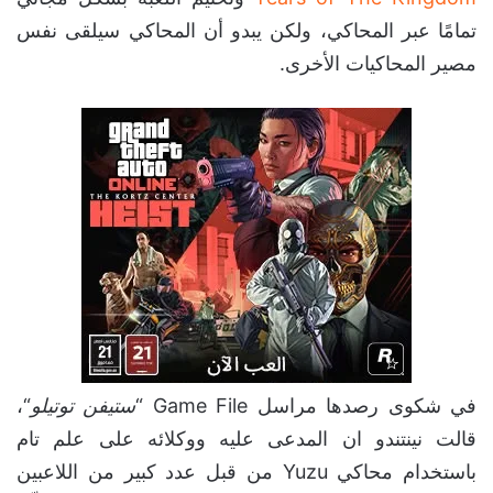
تمامًا عبر المحاكي، ولكن يبدو أن المحاكي سيلقى نفس
مصير المحاكيات الأخرى.
في شكوى رصدها مراسل Game File “
ستيفن
توتيلو
“،
قالت نينتندو ان المدعى عليه ووكلائه على علم تام
باستخدام محاكي Yuzu من قبل عدد كبير من اللاعبين