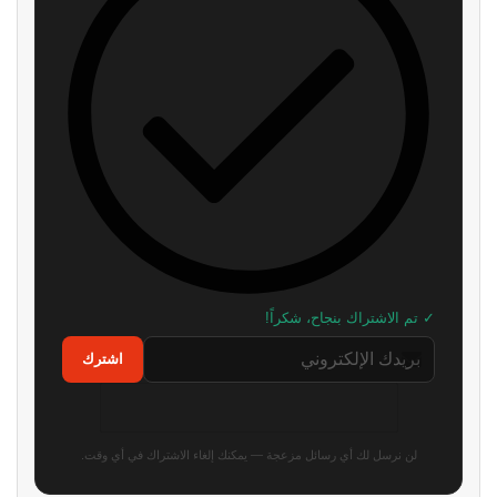
✓ تم الاشتراك بنجاح، شكراً!
اشترك
لن نرسل لك أي رسائل مزعجة — يمكنك إلغاء الاشتراك في أي وقت.