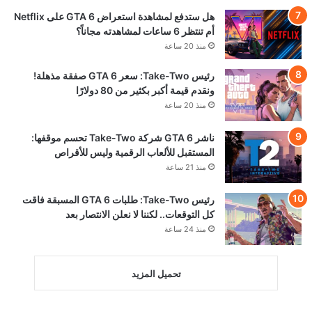
هل ستدفع لمشاهدة استعراض GTA 6 على Netflix
أم تنتظر 6 ساعات لمشاهدته مجاناً؟
منذ 20 ساعة
رئيس Take-Two: سعر GTA 6 صفقة مذهلة!
ونقدم قيمة أكبر بكثير من 80 دولارًا
منذ 20 ساعة
ناشر GTA 6 شركة Take-Two تحسم موقفها:
المستقبل للألعاب الرقمية وليس للأقراص
منذ 21 ساعة
رئيس Take-Two: طلبات GTA 6 المسبقة فاقت
كل التوقعات.. لكننا لا نعلن الانتصار بعد
منذ 24 ساعة
تحميل المزيد