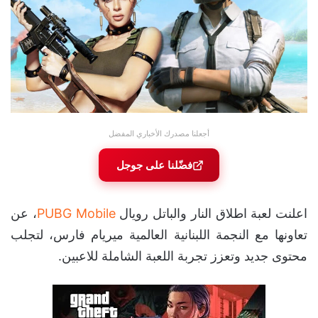
أجعلنا مصدرك الأخباري المفضل
فضّلنا على جوجل
اعلنت لعبة اطلاق النار والباتل رويال
PUBG Mobile
، عن
تعاونها مع النجمة اللبنانية العالمية ميريام فارس، لتجلب
محتوى جديد وتعزز تجربة اللعبة الشاملة للاعبين.