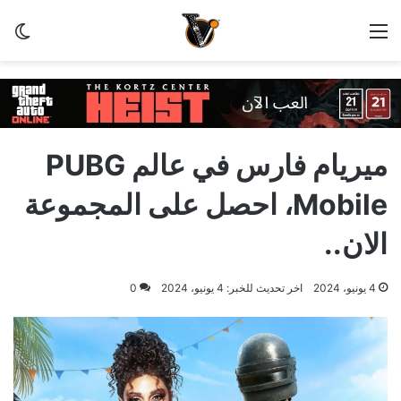
القائمة
الو
ميريام فارس في عالم PUBG
Mobile، احصل على المجموعة
الان..
4 يونيو، 2024
اخر تحديث للخبر: 4 يونيو، 2024
0