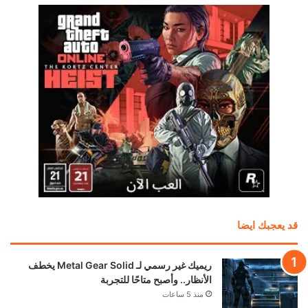
قد يعجبك ايضا
ريميك غير رسمي لـ Metal Gear Solid يخطف
الأنظار.. وأصبح متاحًا للتجربة
منذ 5 ساعات