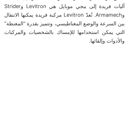
آليات فريدة إلى ببجي موبايل هي Levitron وStrider
وArmamech. تُعدّ Levitron مركبة فريدة يمكنها الانتقال
بين السرعة والوضع المغناطيسي، وتتميز بقدرة “المغنطة”
التي يمكن استخدامها للإمساك بالشخصيات والمركبات
والأدوات وإلقائها.