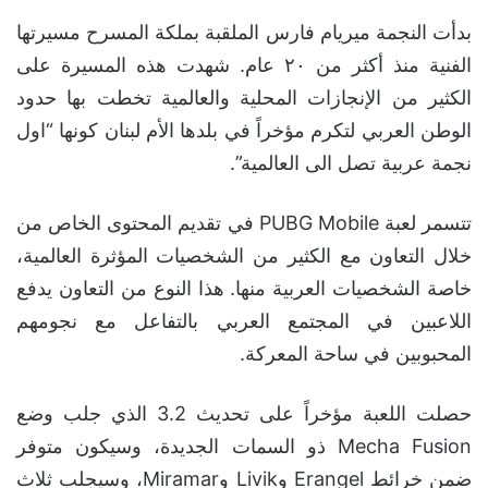
بدأت النجمة ميريام فارس الملقبة بملكة المسرح مسيرتها
الفنية منذ أكثر من ٢٠ عام. شهدت هذه المسيرة على
الكثير من الإنجازات المحلية والعالمية تخطت بها حدود
الوطن العربي لتكرم مؤخراً في بلدها الأم لبنان كونها “اول
نجمة عربية تصل الى العالمية”.
تتسمر لعبة PUBG Mobile في تقديم المحتوى الخاص من
خلال التعاون مع الكثير من الشخصيات المؤثرة العالمية،
خاصة الشخصيات العربية منها. هذا النوع من التعاون يدفع
اللاعبين في المجتمع العربي بالتفاعل مع نجومهم
المحبوبين في ساحة المعركة.
حصلت اللعبة مؤخراً على تحديث 3.2 الذي جلب وضع
Mecha Fusion ذو السمات الجديدة، وسيكون متوفر
ضمن خرائط Erangel وLivik وMiramar، وسيجلب ثلاث