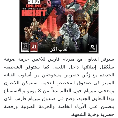
سيوفر التعاون مع ميريام فارس للاعبين حزمة صوتية
ستُكمّل إطلالتها داخل اللعبة. كما ستتوفر الشخصية
الجديدة مع زِيَّين حصريين مستوحيَين من أسلوب الفنانة
المميز في صندوق المخصص للنجمة. سيتمكن اللاعبون
ومعجبي ميريام حول العالم بدءاً من 3 يونيو وبالاستمتاع
بهذا التعاون الجديد، وفتح في صندوق ميريام فارس الذي
يتضمن على الأزياء الخاصة والحزمة الصوتية ورقصة
حصرية وهدية الشعبية.