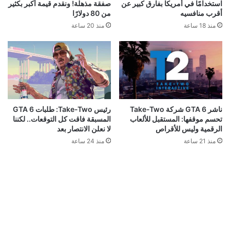
استخدامًا في أمريكا بفارق كبير عن
صفقة مذهلة! ونقدم قيمة أكبر بكثير
أقرب منافسيه
من 80 دولارًا
منذ 18 ساعة
منذ 20 ساعة
ناشر GTA 6 شركة Take-Two
رئيس Take-Two: طلبات GTA 6
تحسم موقفها: المستقبل للألعاب
المسبقة فاقت كل التوقعات.. لكننا
الرقمية وليس للأقراص
لا نعلن الانتصار بعد
منذ 21 ساعة
منذ 24 ساعة