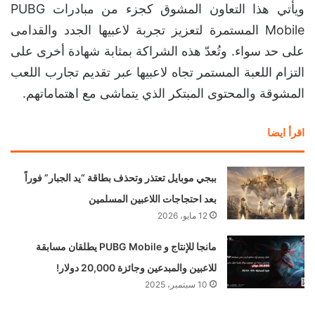
ويأتي هذا التعاون المشوق كجزء من مبادرات PUBG
Mobile المستمرة لتعزيز تجربة لاعبيها الجدد والقدامى
على حد سواء. وتُعدّ هذه الشراكة بمثابة شهادة أخرى على
التزام اللعبة المستمر تجاه لاعبيها عبر تقديم تجارب اللعب
المشوقة والمحتوى المبتكر الذي يتماشى مع اهتماماتهم.
اقرأ ايضا
ببجي موبايل تعتذر وتحذف بطاقة “يد الجبار” فوراً
بعد احتجاجات اللاعبين المسلمين
12 مايو، 2026
مانجا للإنتاج و PUBG Mobile يطلقان مسابقة
للاعبين والمبدعين وجائزة 20,000 دولار!
10 سبتمبر، 2025