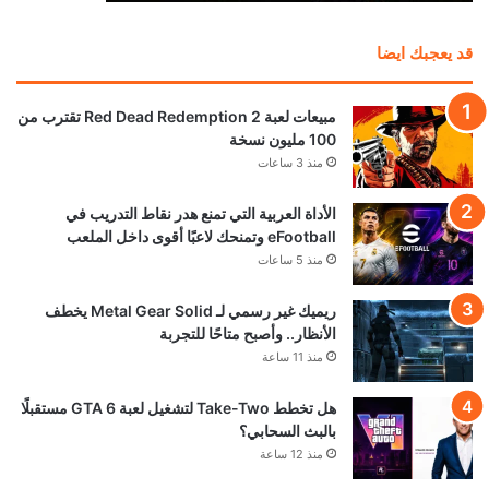
قد يعجبك ايضا
مبيعات لعبة Red Dead Redemption 2 تقترب من
100 مليون نسخة
منذ 3 ساعات
الأداة العربية التي تمنع هدر نقاط التدريب في
eFootball وتمنحك لاعبًا أقوى داخل الملعب
منذ 5 ساعات
ريميك غير رسمي لـ Metal Gear Solid يخطف
الأنظار.. وأصبح متاحًا للتجربة
منذ 11 ساعة
هل تخطط Take-Two لتشغيل لعبة GTA 6 مستقبلًا
بالبث السحابي؟
منذ 12 ساعة