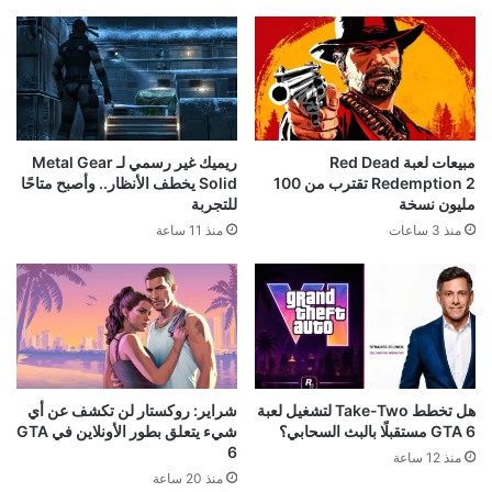
مبيعات لعبة Red Dead
ريميك غير رسمي لـ Metal Gear
Redemption 2 تقترب من 100
Solid يخطف الأنظار.. وأصبح متاحًا
مليون نسخة
للتجربة
منذ 3 ساعات
منذ 11 ساعة
هل تخطط Take-Two لتشغيل لعبة
شراير: روكستار لن تكشف عن أي
GTA 6 مستقبلًا بالبث السحابي؟
شيء يتعلق بطور الأونلاين في GTA
6
منذ 12 ساعة
منذ 20 ساعة