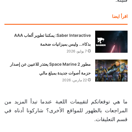
اقرأ ايضا
Saber Interactive: يمكننا تطوير ألعاب AAA
بذكاء… وليس بميزانيات ضخمة
7 يوليو، 2026
مطور Space Marine 2 يعتذر للاعبين عن إصدار
حزمة أصوات جديدة بمبلغ مالي
22 مارس، 2026
ما هي توقعاتكم لتقييمات اللعبة عندما تبدأ المزيد من
المراجعات بالظهور للمواقع الأخرى؟ شاركونا أدناه في
قسم التعليقات.