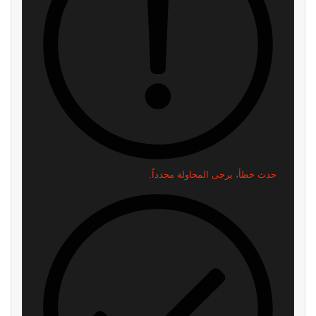
حدث خطأ، يرجى المحاولة مجدداً.