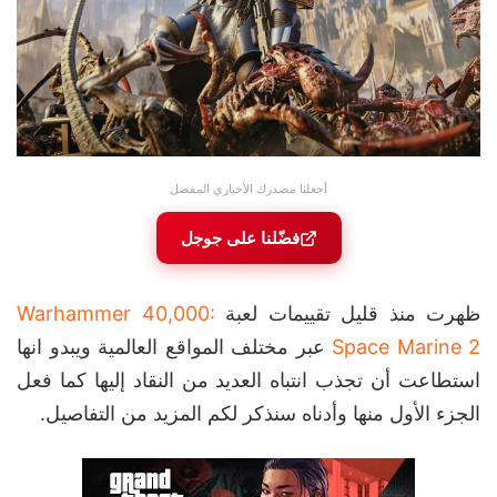
أجعلنا مصدرك الأخباري المفضل
فضّلنا على جوجل
ظهرت منذ قليل تقييمات لعبة
Warhammer 40,000:
Space Marine 2
عبر مختلف المواقع العالمية ويبدو انها
استطاعت أن تجذب انتباه العديد من النقاد إليها كما فعل
الجزء الأول منها وأدناه سنذكر لكم المزيد من التفاصيل.