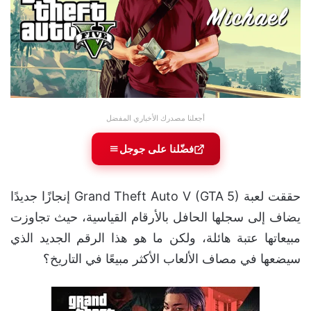
أجعلنا مصدرك الأخباري المفضل
فضّلنا على جوجل
حققت لعبة Grand Theft Auto V (GTA 5) إنجازًا جديدًا
يضاف إلى سجلها الحافل بالأرقام القياسية، حيث تجاوزت
مبيعاتها عتبة هائلة، ولكن ما هو هذا الرقم الجديد الذي
سيضعها في مصاف الألعاب الأكثر مبيعًا في التاريخ؟