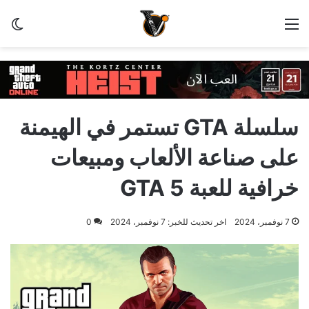
القائمة
الو
سلسلة GTA تستمر في الهيمنة
على صناعة الألعاب ومبيعات
خرافية للعبة GTA 5
7 نوفمبر، 2024
اخر تحديث للخبر: 7 نوفمبر، 2024
0