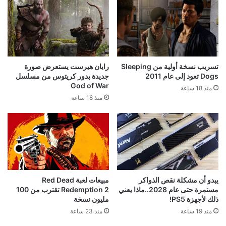
تسريب نسخة أولية من Sleeping
رايان هيرست يستعرض صورة
Dogs تعود إلى عام 2011
جديدة بدور كريتوس من مسلسل
God of War
منذ 18 ساعة
منذ 18 ساعة
يبدو أن مشكلة نقص الذواكر
مبيعات لعبة Red Dead
مستمرة حتى عام 2028..ماذا يعني
Redemption 2 تقترب من 100
ذلك لأجهزة PS5!
مليون نسخة
منذ 19 ساعة
منذ 23 ساعة