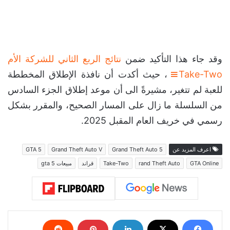
وقد جاء هذا التأكيد ضمن
نتائج الربع الثاني للشركة الأم
Take-Two
، حيث أكدت أن نافذة الإطلاق المخططة
للعبة لم تتغير، مشيرةً الى أن موعد إطلاق الجزء السادس
من السلسلة ما زال على المسار الصحيح، والمقرر بشكل
رسمي في خريف العام المقبل 2025.
اعرف المزيد عن
Grand Theft Auto 5
Grand Theft Auto V
GTA 5
GTA Online
rand Theft Auto
Take-Two
قراند
مبيعات gta 5