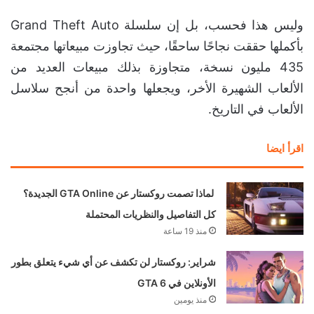
وليس هذا فحسب، بل إن سلسلة Grand Theft Auto
بأكملها حققت نجاحًا ساحقًا، حيث تجاوزت مبيعاتها مجتمعة
435 مليون نسخة، متجاوزة بذلك مبيعات العديد من
الألعاب الشهيرة الأخر، ويجعلها واحدة من أنجح سلاسل
الألعاب في التاريخ.
اقرأ ايضا
لماذا تصمت روكستار عن GTA Online الجديدة؟
كل التفاصيل والنظريات المحتملة
منذ 19 ساعة
شراير: روكستار لن تكشف عن أي شيء يتعلق بطور
الأونلاين في GTA 6
منذ يومين