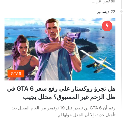
اللاعبين عن…
22 ديسمبر
GTA6
هل تجرؤ روكستار على رفع سعر GTA 6 في
ظل الزخم غير المسبوق؟ محلل يجيب
رغم أن GTA 6 لن تصدر قبل 19 نوفمبر من العام المقبل بعد
تأجيل جديد، إلا أن الجدل حولها لم…