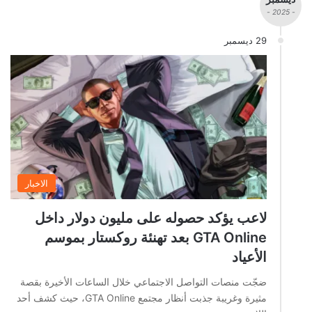
- 2025 -
29 ديسمبر
الاخبار
لاعب يؤكد حصوله على مليون دولار داخل
GTA Online بعد تهنئة روكستار بموسم
الأعياد
ضجّت منصات التواصل الاجتماعي خلال الساعات الأخيرة بقصة
مثيرة وغريبة جذبت أنظار مجتمع GTA Online، حيث كشف أحد