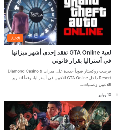
الاخبار
لعبة GTA Online تفقد إحدى أشهر ميزاتها
في أستراليا بقرار قانوني
فرضت روكستار قيوداً جديدة على ميزات Diamond Casino &
Resort داخل GTA Online للاعبين في أستراليا، وفقاً لتقارير
اللاعبين وعمليات…
10 يوليو