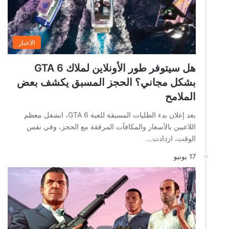
الاخبار
هل سيتوفر طور الأونلاين لملاك GTA 6
بشكل مجاني؟ الحجز المسبق يكشف بعض
الملامح
بعد إعلان بدء الطلبات المسبقة للعبة GTA 6، انشغل معظم
اللاعبين بالأسعار والمكافآت المرفقة مع الحجز، وفي نفس
الوقت، ازدادت…
17 يونيو