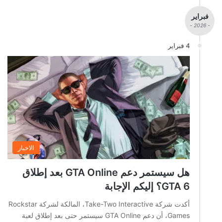
فبراير
- 2026 -
4 فبراير
الاخبار
هل سيستمر دعم GTA Online بعد إطلاق
GTA 6؟ إليكم الإجابة
أكدت شركة Take-Two Interactive، المالكة لشركة Rockstar
Games، أن دعم GTA Online سيستمر حتى بعد إطلاق لعبة