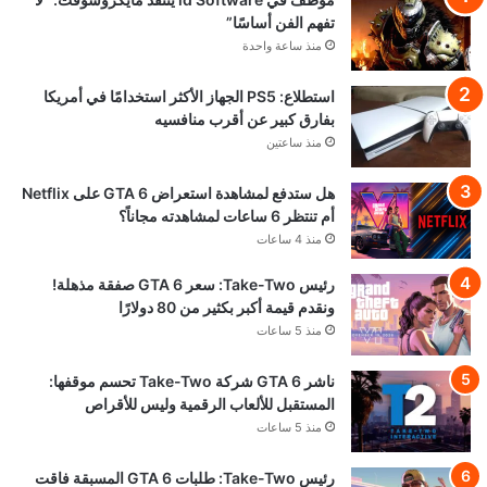
تفهم الفن أساسًا”
منذ ساعة واحدة
استطلاع: PS5 الجهاز الأكثر استخدامًا في أمريكا
بفارق كبير عن أقرب منافسيه
منذ ساعتين
هل ستدفع لمشاهدة استعراض GTA 6 على Netflix
أم تنتظر 6 ساعات لمشاهدته مجاناً؟
منذ 4 ساعات
رئيس Take-Two: سعر GTA 6 صفقة مذهلة!
ونقدم قيمة أكبر بكثير من 80 دولارًا
منذ 5 ساعات
ناشر GTA 6 شركة Take-Two تحسم موقفها:
المستقبل للألعاب الرقمية وليس للأقراص
منذ 5 ساعات
رئيس Take-Two: طلبات GTA 6 المسبقة فاقت