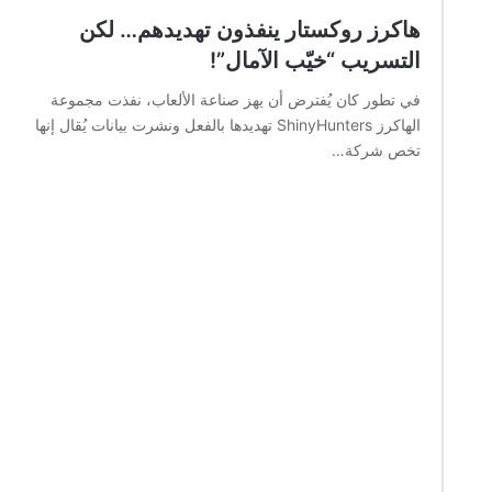
هاكرز روكستار ينفذون تهديدهم… لكن
التسريب “خيّب الآمال”!
في تطور كان يُفترض أن يهز صناعة الألعاب، نفذت مجموعة
الهاكرز ShinyHunters تهديدها بالفعل ونشرت بيانات يُقال إنها
تخص شركة…