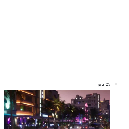
25 مايو