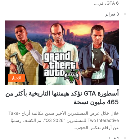
GTA 6، في…
3 فبراير
الاخبار
أسطورة GTA تؤكد هيمنتها التاريخية بأكثر من
465 مليون نسخة
خلال خلال عرض المستثمرين الأخير ضمن مكالمة أرباح Take-
Two Interactive للمسثمرين “Q3 2026”، تم الكشف رسميًا
عن أرقام تعكس الحجم…
1 فبراير