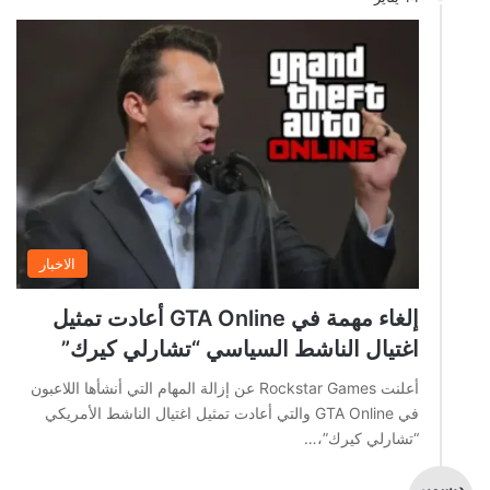
الاخبار
إلغاء مهمة في GTA Online أعادت تمثيل
اغتيال الناشط السياسي “تشارلي كيرك”
أعلنت Rockstar Games عن إزالة المهام التي أنشأها اللاعبون
في GTA Online والتي أعادت تمثيل اغتيال الناشط الأمريكي
“تشارلي كيرك”،…
ديسمبر