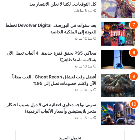
كل التوقعات.. لكننا لا نعلن الانتصار بعد
منذ 8 ساعات
بعد سنوات في البورصة.. Devolver Digital تخطط
للعودة إلى الملكية الخاصة
منذ 12 ساعة
محاكي PS5 يحقق قفزة جديدة.. 4 ألعاب تعمل الآن
بسلاسة تامة! ظاهريًا
منذ 13 ساعة
أفضل وقت لعشاق Ghost Recon.. العب مجاناً
الآن واغتنم خصومات تصل إلى 95%
منذ 14 ساعة
سوني تواجه دعاوى قضائية في 5 دول بسبب احتكار
متجر بلايستيشن وأسعار الألعاب الرقمية!
منذ 15 ساعة
تحميل المزيد