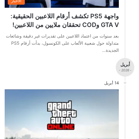
الاخبار
واجهة PS5 تكشف أرقام اللاعبين الحقيقية:
GTA V وCOD تحققان ملايين من اللاعبين!
بعد سنوات من اعتماد اللاعبين على تقديرات غير دقيقة وشائعات
متداولة حول شعبية الألعاب على الكونسول، بدأت أرقام PS5
الجديدة…
أبريل
- 2026 -
14 أبريل