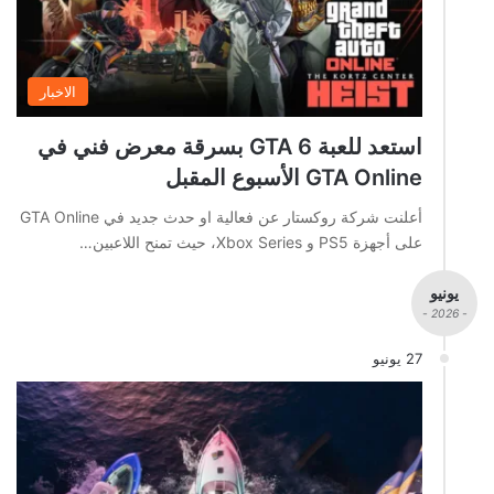
الاخبار
استعد للعبة GTA 6 بسرقة معرض فني في
GTA Online الأسبوع المقبل
أعلنت شركة روكستار عن فعالية او حدث جديد في GTA Online
على أجهزة PS5 و Xbox Series، حيث تمنح اللاعبين…
يونيو
- 2026 -
27 يونيو