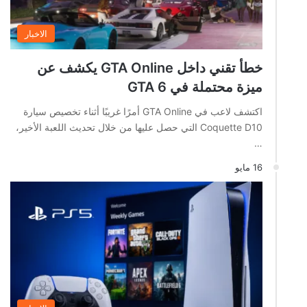
الاخبار
خطأ تقني داخل GTA Online يكشف عن
ميزة محتملة في GTA 6
اكتشف لاعب في GTA Online أمرًا غريبًا أثناء تخصيص سيارة
Coquette D10 التي حصل عليها من خلال تحديث اللعبة الأخير،
…
16 مايو