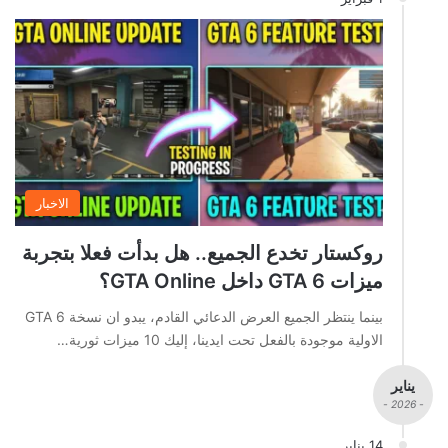
الاخبار
روكستار تخدع الجميع.. هل بدأت فعلا بتجربة
ميزات GTA 6 داخل GTA Online؟
بينما ينتظر الجميع العرض الدعائي القادم، يبدو ان نسخة GTA 6
الاولية موجودة بالفعل تحت ايدينا، إليك 10 ميزات ثورية…
يناير
- 2026 -
14 يناير