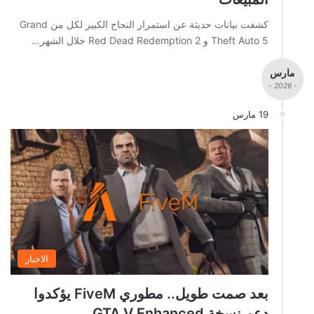
كشفت بيانات حديثة عن استمرار النجاح الكبير لكل من Grand
Theft Auto 5 و Red Dead Redemption 2 خلال الشهر…
مارس
- 2026 -
19 مارس
الاخبار
بعد صمت طويل.. مطوري FiveM يؤكدوا
دعم نسخة GTA V Enhanced