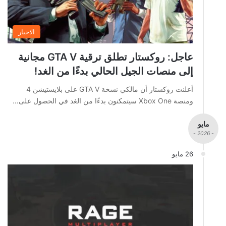
الاخبار
عاجل: روكستار تطلق ترقية GTA V مجانية
إلى منصات الجيل الحالي بدءًا من الغد!
أعلنت روكستار أن مالكي نسخة GTA V على بلايستيشن 4
ومنصة Xbox One سيتمكنون بدءًا من الغد في الحصول على…
مايو
- 2026 -
26 مايو