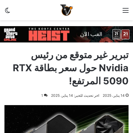
القائمة
الو
تبرير غير متوقع من رئيس
Nvidia حول سعر بطاقة RTX
5090 المرتفع!
14 يناير، 2025
اخر تحديث للخبر: 14 يناير، 2025
1