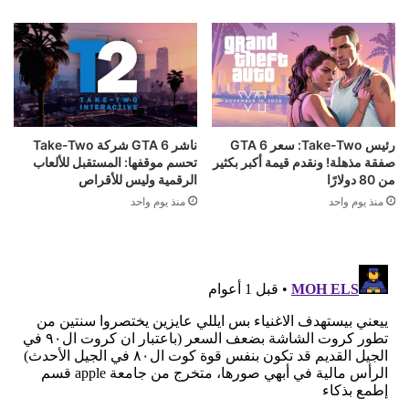
قد يعجبك ايضا
مبيعات لعبة Red Dead Redemption 2 تقترب من