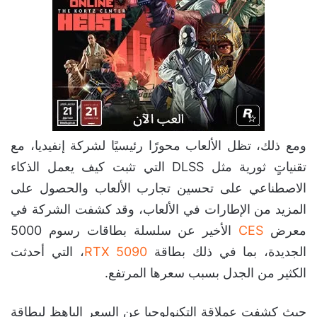
ومع ذلك، تظل الألعاب محورًا رئيسيًا لشركة إنفيديا، مع
تقنياتٍ ثورية مثل DLSS التي تثبت كيف يعمل الذكاء
الاصطناعي على تحسين تجارب الألعاب والحصول على
المزيد من الإطارات في الألعاب، وقد كشفت الشركة في
معرض
CES
الأخير عن سلسلة بطاقات رسوم 5000
الجديدة، بما في ذلك بطاقة
RTX 5090
، التي أحدثت
الكثير من الجدل بسبب سعرها المرتفع.
حيث كشفت عملاقة التكنولوجيا عن السعر الباهظ لبطاقة