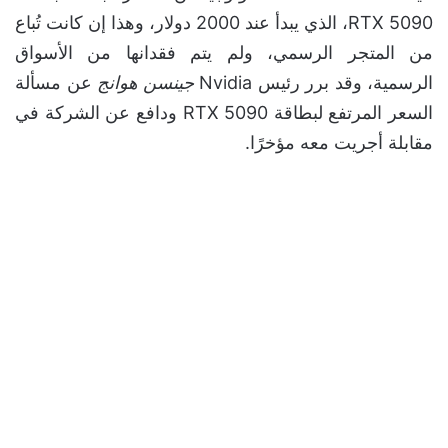
RTX 5090، الذي يبدأ عند 2000 دولار، وهذا إن كانت تُباع
من المتجر الرسمي، ولم يتم فقدانها من الأسواق
الرسمية، وقد برر رئيس Nvidia
جينسن هوانج
عن مسألة
السعر المرتفع لبطاقة RTX 5090 ودافع عن الشركة في
مقابلة أجريت معه مؤخرًا.