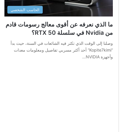
الحاسب الشخصي
ما الذي نعرفه عن أقوى معالج رسومات قادم
من Nvidia في سلسلة RTX 50؟
وصلنا إلى الوقت الذي تكثر فيه الشائعات في السنة، حيث بدأ
“Kopite7kimi” أحد أكثر مسربي تفاصيل ومعلومات معدات
وأجهزة NVIDIA…