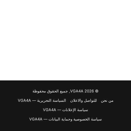
© VGA4A 2026, جميع الحقوق محفوظة
من نحن
للتواصل والاعلان
السياسة التحريرية — VGA4A
سياسة الإعلانات — VGA4A
سياسة الخصوصية وحماية البيانات — VGA4A