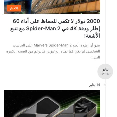
الاخبار
2000 دولار لا تكفي للحفاظ على أداء 60
إطار ودقة 4K في Spider-Man 2 مع تتبع
الأشعة!
يبدو أن إطلاق لعبة Marvel’s Spider-Man 2 على الحاسب
الشخصي لم يكن كما تمناه اللاعبون، فبالرغم من الضجة الكبيرة
التي…
يناير
- 2025 -
14 يناير