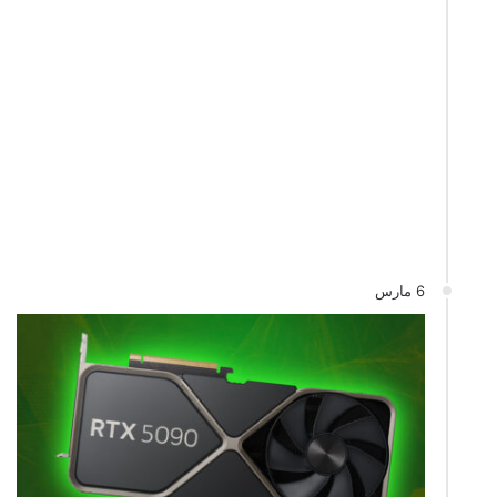
6 مارس