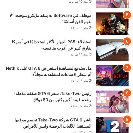
منذ 10 ساعات
موظف في id Software ينتقد مايكروسوفت: “لا
تفهم الفن أساسًا”
منذ 13 ساعة
استطلاع: PS5 الجهاز الأكثر استخدامًا في أمريكا
بفارق كبير عن أقرب منافسيه
منذ 14 ساعة
هل ستدفع لمشاهدة استعراض GTA 6 على Netflix
أم تنتظر 6 ساعات لمشاهدته مجاناً؟
منذ 16 ساعة
رئيس Take-Two: سعر GTA 6 صفقة مذهلة!
ونقدم قيمة أكبر بكثير من 80 دولارًا
منذ 17 ساعة
ناشر GTA 6 شركة Take-Two تحسم موقفها:
المستقبل للألعاب الرقمية وليس للأقراص
منذ 17 ساعة