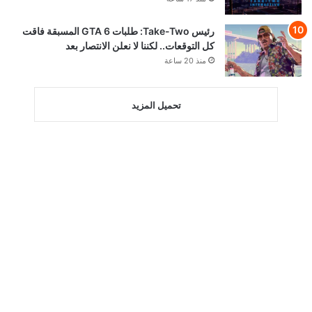
رئيس Take-Two: طلبات GTA 6 المسبقة فاقت
كل التوقعات.. لكننا لا نعلن الانتصار بعد
منذ 20 ساعة
تحميل المزيد