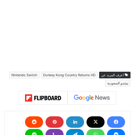
اعرف المزيد عن
Donkey Kong Country Returns HD
Nintendo Switch
نينتندو السعودية