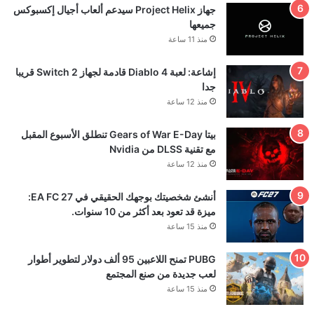
جهاز Project Helix سيدعم ألعاب أجيال إكسبوكس
جميعها
منذ 11 ساعة
إشاعة: لعبة Diablo 4 قادمة لجهاز Switch 2 قريبا
جدا
منذ 12 ساعة
بيتا Gears of War E-Day تنطلق الأسبوع المقبل
مع تقنية DLSS من Nvidia
منذ 12 ساعة
أنشئ شخصيتك بوجهك الحقيقي في EA FC 27:
ميزة قد تعود بعد أكثر من 10 سنوات.
منذ 15 ساعة
PUBG تمنح اللاعبين 95 ألف دولار لتطوير أطوار
لعب جديدة من صنع المجتمع
منذ 15 ساعة