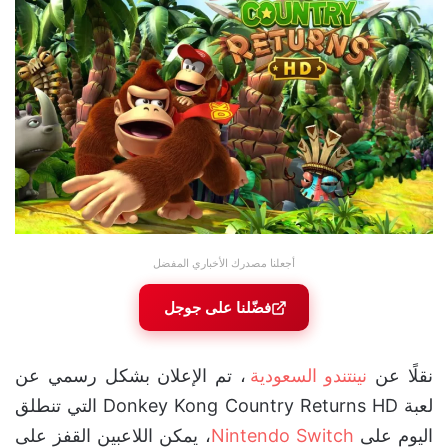
أجعلنا مصدرك الأخباري المفضل
فضّلنا على جوجل
نقلًا عن
نينتندو السعودية
، تم الإعلان بشكل رسمي عن
لعبة Donkey Kong Country Returns HD التي تنطلق
اليوم على
Nintendo Switch
، يمكن اللاعبين القفز على