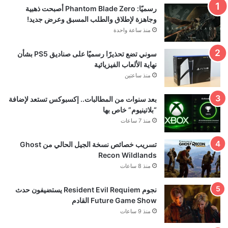
رسميًا: Phantom Blade Zero أصبحت ذهبية
وجاهزة لإطلاق والطلب المسبق وعرض جديد!
منذ ساعة واحدة
سوني تضع تحذيرًا رسميًا على صناديق PS5 بشأن
نهاية الألعاب الفيزيائية
منذ ساعتين
بعد سنوات من المطالبات.. إكسبوكس تستعد لإضافة
“بلاتينيوم” خاص بها
منذ 7 ساعات
تسريب خصائص نسخة الجيل الحالي من Ghost
Recon Wildlands
منذ 8 ساعات
نجوم Resident Evil Requiem يستضيفون حدث
Future Game Show القادم
منذ 9 ساعات