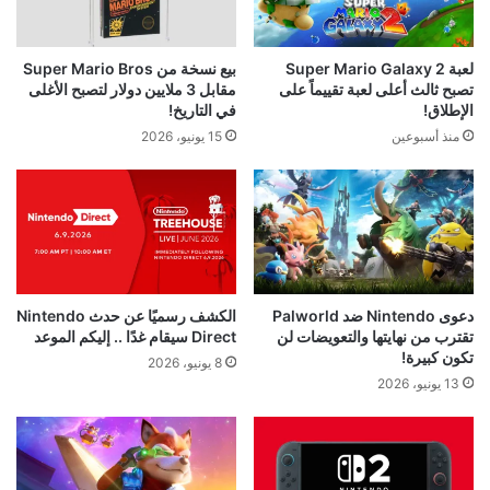
لعبة Super Mario Galaxy 2
بيع نسخة من Super Mario Bros
تصبح ثالث أعلى لعبة تقييماً على
مقابل 3 ملايين دولار لتصبح الأغلى
الإطلاق!
في التاريخ!
منذ أسبوعين
15 يونيو، 2026
دعوى Nintendo ضد Palworld
الكشف رسميًا عن حدث Nintendo
تقترب من نهايتها والتعويضات لن
Direct سيقام غدًا .. إليكم الموعد
تكون كبيرة!
8 يونيو، 2026
13 يونيو، 2026