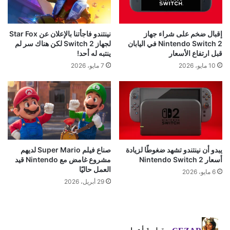
إقبال ضخم على شراء جهاز
نينتندو فاجأتنا بالإعلان عن Star Fox
Nintendo Switch 2 في اليابان
لجهاز Switch 2 لكن هناك سر لم
قبل ارتفاع الأسعار
ينتبه له أحد!
10 مايو، 2026
7 مايو، 2026
يبدو أن نينتندو تشهد ضغوطًا لزيادة
صناع فيلم Super Mario لديهم
أسعار Nintendo Switch 2
مشروع غامض مع Nintendo قيد
العمل حاليًا
6 مايو، 2026
29 أبريل، 2026