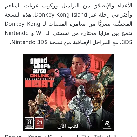
الأعداء والإنطلاق من البراميل وركوب عربات المناجم
وأكثر في رحلة عبر Donkey Kong Island. هذه النسخة
المحسًّنة بصريًّا من مغامرة المنصات لـ Donkey Kong
تدمج بين مزايا مختارة من نسختي الـ Wii و Nintendo
3DS، مع المراحل الإضافية من نسخة Nintendo 3DS.