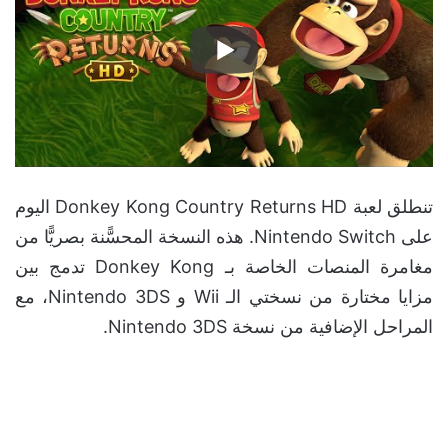
تنطلق لعبة Donkey Kong Country Returns HD اليوم
على Nintendo Switch. هذه النسخة المحسًّنة بصريًّا من
مغامرة المنصات الخاصة بـ Donkey Kong تدمج بين
مزايا مختارة من نسختي الـ Wii و Nintendo 3DS، مع
المراحل الإضافية من نسخة Nintendo 3DS.