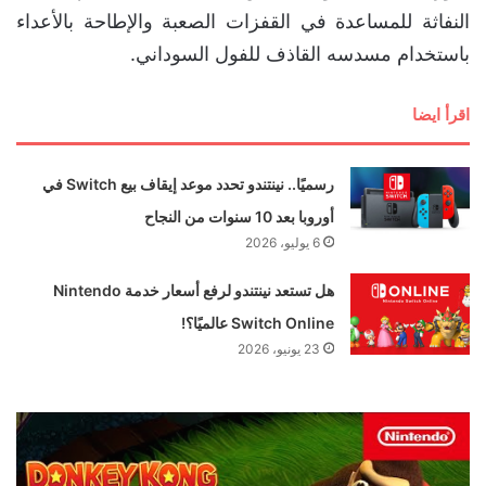
النفاثة للمساعدة في القفزات الصعبة والإطاحة بالأعداء
باستخدام مسدسه القاذف للفول السوداني.
اقرأ ايضا
رسميًا.. نينتندو تحدد موعد إيقاف بيع Switch في
أوروبا بعد 10 سنوات من النجاح
6 يوليو، 2026
هل تستعد نينتندو لرفع أسعار خدمة Nintendo
Switch Online عالميًا؟!
23 يونيو، 2026