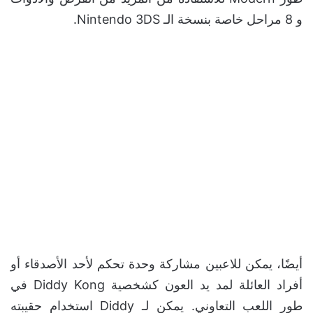
و 8 مراحل خاصة بنسخة الـ Nintendo 3DS.
أيضًا، يمكن للاعبين مشاركة وحدة تحكم لأحد الأصدقاء أو
أفراد العائلة لمد يد العون كشخصية Diddy Kong في
طور اللعب التعاوني. يمكن لـ Diddy استخدام حقيبته