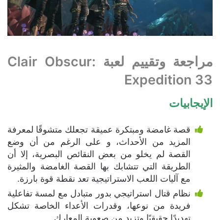
مراجعة وتقييم لعبة Clair Obscur:
Expedition 33
الإيجابيات
قصة غامضة ومبتكرة عميقة تجعلك متشوقًا لمعرفة
المزيد من الأحداث، و على الرغم من أن وضع
القصة لم يخلو من بعض النقائص البصرية، إلا أن
الطريقة التي تتشابك بها القصة الغامضة والمثيرة
مع آليات اللعب الاستراتيجية تعد نقطة قوة بارزة.
نظام قتال استراتيجي بدور متبادل مع لمسة تفاعلية
فريدة من نوعها، وقدرات الأعداء الخاصة تشكل
تهديدًا حقيقيًا وتزيد من صعوبة المعارك.