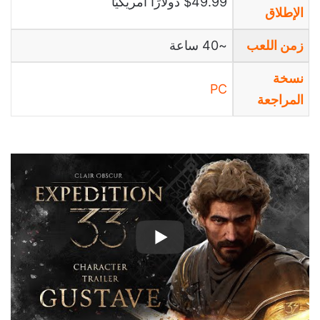
$49.99 دولارًا أمريكيًا
الإطلاق
زمن اللعب
~40 ساعة
نسخة
PC
المراجعة