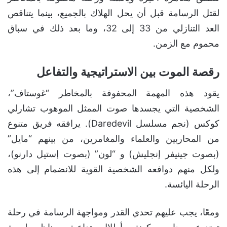
لقتل الرسامة قبل أن يحل الهلاك بالجميع، بينما يتناقص
العد التنازلي من 33 إلى 32، وما بعد ذلك في سباق
محموم مع الزمن.
رقصة الموت بين الاستراتيجية والتفاعل
يقود هذه المهمة المحفوفة بالمخاطر “غوستاف”،
الشخصية التي يجسدها صوت الممثل الموهوب تشارلي
كوكس (نجم مسلسل Daredevil). يرافقه فريق متنوع
من المحاربين والعلماء والمغامرين، من بينهم “مايل”
(بصوت جينيفر إنجليش) و “لون” (بصوت إستيل دارنو)،
ولكل منهم دوافعه الشخصية القوية للانضمام إلى هذه
الرحلة اليائسة.
ومعًا، يجب عليهم تحدي القدر ومواجهة الرسامة في رحلة