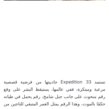
تستمد Expedition 33 جاذبيتها من فرضية قصصية
مرعبة ومبتكرة، ففي عالمها، يستيقظ البشر على وقع
رقم منحوت على جانب جبل شامخ، رقم يحمل في طياته
حكمًا بالموت، وهذا الرقم يمثل العمر المتبقي للناجين من