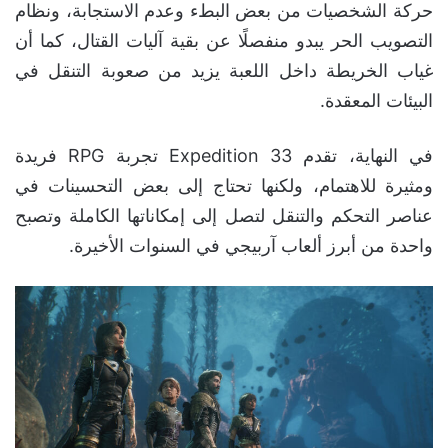
حركة الشخصيات من بعض البطء وعدم الاستجابة، ونظام
التصويب الحر يبدو منفصلًا عن بقية آليات القتال، كما أن
غياب الخريطة داخل اللعبة يزيد من صعوبة التنقل في
البيئات المعقدة.
في النهاية، تقدم Expedition 33 تجربة RPG فريدة
ومثيرة للاهتمام، ولكنها تحتاج إلى بعض التحسينات في
عناصر التحكم والتنقل لتصل إلى إمكاناتها الكاملة وتصبح
واحدة من أبرز ألعاب آربيجي في السنوات الأخيرة.