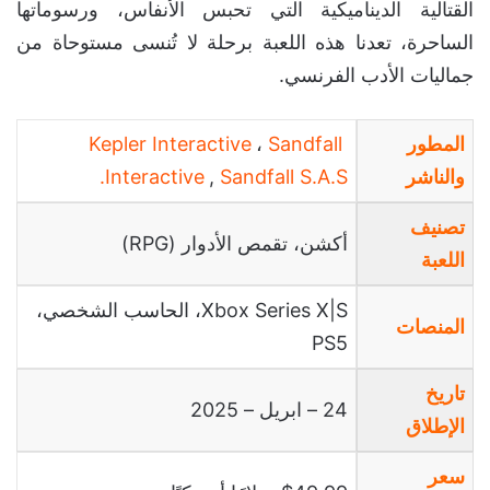
القتالية الديناميكية التي تحبس الأنفاس، ورسوماتها
الساحرة، تعدنا هذه اللعبة برحلة لا تُنسى مستوحاة من
جماليات الأدب الفرنسي.
المطور
Sandfall
،
Kepler Interactive
والناشر
Sandfall S.A.S.
,
Interactive
تصنيف
أكشن، تقمص الأدوار (RPG)
اللعبة
Xbox Series X|S، الحاسب الشخصي،
المنصات
PS5
تاريخ
24 – ابريل – 2025
الإطلاق
سعر