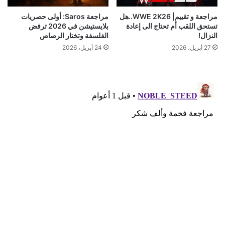
مراجعة و تقييم| WWE 2K26..هل
مراجعة Saros: أولى حصريات
تستحق اللقب أم تحتاج الى إعادة
بلايستيشن في 2026 ترفض
النزال!
الفلسفة وتختار الرصاص
27 أبريل، 2026
24 أبريل، 2026