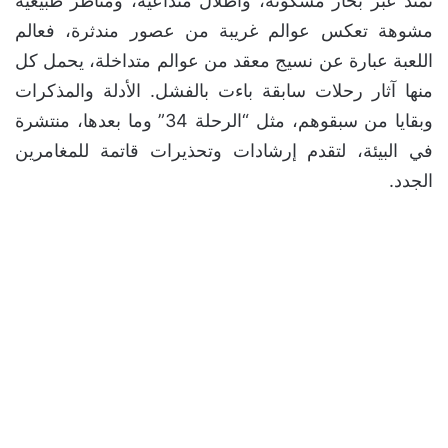
تمتد عبر بحار مسكونة، وأطلال متداعية، ومناظر طبيعية
مشوهة تعكس عوالم غريبة من عصور مندثرة، فعالم
اللعبة عبارة عن نسيج معقد من عوالم متداخلة، يحمل كل
منها آثار رحلات سابقة باءت بالفشل. الأدلة والمذكرات
وبقايا من سبقوهم، مثل “الرحلة 34” وما بعدها، منتشرة
في البيئة، لتقدم إرشادات وتحذيرات قاتمة للمغامرين
الجدد.