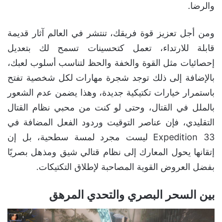
والرضا.
ومن أجل تعزيز قوة فريقك، تنتشر في العالم آثار قديمة
قابلة للارتداء، تعمل كتحسينات تسمح لك بتعديل
إحصائيات مثل القوة والخفة والحظ لتناسب أسلوب لعبك،
بالإضافة إلى ذلك توجد شجرة مهارات لكل شخصية تفتح
باستمرار خيارات تكتيكية جديدة، وهذا يضمن عدم الشعور
بالملل في القتال، وحتى لو كنت من محبي نظام القتال
التقليدي، فإن عناصر التوقيت وردود الفعل المضافة في
Expedition 33 ليست مجرد لمسة سطحية، بل إن
إتقانها يحول المعارك إلى نظام قتالي شيق ومذهل بصريًا
بفضل العروض القوية المصاحبة لإطلاق التكتيكات.
بين السحر البصري والتحدي المرهق