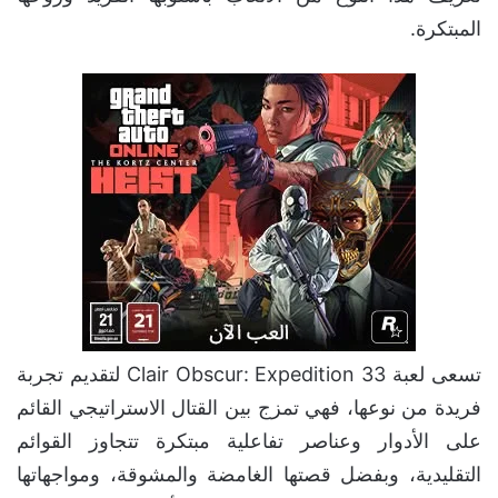
المبتكرة.
تسعى لعبة Clair Obscur: Expedition 33 لتقديم تجربة
فريدة من نوعها، فهي تمزج بين القتال الاستراتيجي القائم
على الأدوار وعناصر تفاعلية مبتكرة تتجاوز القوائم
التقليدية، وبفضل قصتها الغامضة والمشوقة، ومواجهاتها