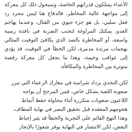
الأعداء يمتلكون قدراتهم الخاصة، وسيحول ذلك كل معركة
إلى مواجهة عالية المخاطر، فالدفاع هنا ليس مجرد رد
فعل سلبي، بل هو جزء حيوي من القتال، وعندما يهاجم
العدو، يمكنك المراوغة لتجنب الضربة في نافذة زمنية
واسعة، أو المخاطرة بالصد الذي يكافئ التوقيت المثالي
بهجمات مرتدة مدمرة، لكن الخطأ في التوقيت قد يؤدي
إلى عواقب وخيمة، وهذا ما يجعل كل معركة رقصة
متوترة بين المخاطرة والمكافأة.
لكن التحدي يزداد شراسة في معارك الزعماء التي تبرز
صعوبة اللعبة بشكل خاص، فمن المرجح أن يواجه
اللاعبون صعوبات متكررة أثناء محاولة حفظ أنماط
هجومهم المعقدة قبل تحقيق النصر في نهاية المطاف،
وهذا النهج القائم على التجربة والخطأ قد يثير إحباط
البعض، لكن الانتصار في النهاية يوفر شعورًا بالإنجاز