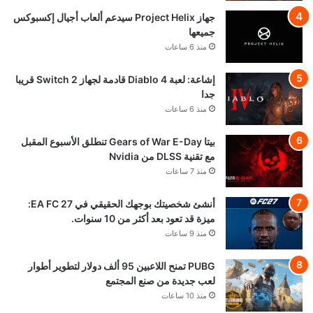
جهاز Project Helix سيدعم ألعاب أجيال إكسبوكس
جميعها
منذ 6 ساعات
إشاعة: لعبة Diablo 4 قادمة لجهاز Switch 2 قريبا
جدا
منذ 6 ساعات
بيتا Gears of War E-Day تنطلق الأسبوع المقبل
مع تقنية DLSS من Nvidia
منذ 7 ساعات
أنشئ شخصيتك بوجهك الحقيقي في EA FC 27:
ميزة قد تعود بعد أكثر من 10 سنوات.
منذ 9 ساعات
PUBG تمنح اللاعبين 95 ألف دولار لتطوير أطوار
لعب جديدة من صنع المجتمع
منذ 10 ساعات