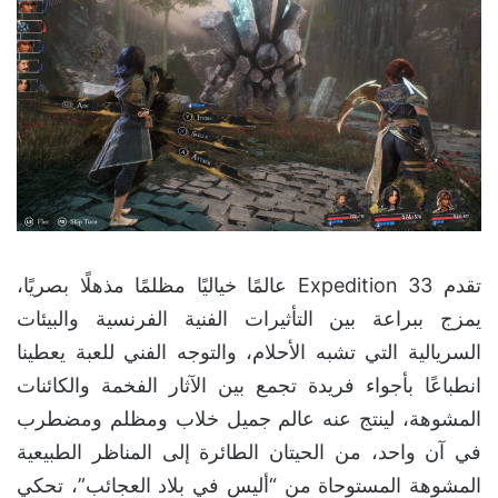
تقدم Expedition 33 عالمًا خياليًا مظلمًا مذهلًا بصريًا،
يمزج ببراعة بين التأثيرات الفنية الفرنسية والبيئات
السريالية التي تشبه الأحلام، والتوجه الفني للعبة يعطينا
انطباعًا بأجواء فريدة تجمع بين الآثار الفخمة والكائنات
المشوهة، لينتج عنه عالم جميل خلاب ومظلم ومضطرب
في آن واحد، من الحيتان الطائرة إلى المناظر الطبيعية
المشوهة المستوحاة من “أليس في بلاد العجائب”، تحكي