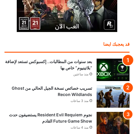
قد يعجبك ايضا
بعد سنوات من المطالبات.. إكسبوكس تستعد لإضافة
“بلاتينيوم” خاص بها
منذ ساعتين
تسريب خصائص نسخة الجيل الحالي من Ghost
Recon Wildlands
منذ 3 ساعات
نجوم Resident Evil Requiem يستضيفون حدث
Future Game Show القادم
منذ 4 ساعات