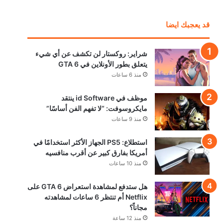
قد يعجبك ايضا
شراير: روكستار لن تكشف عن أي شيء
يتعلق بطور الأونلاين في GTA 6
منذ 6 ساعات
موظف في id Software ينتقد
مايكروسوفت: “لا تفهم الفن أساسًا”
منذ 9 ساعات
استطلاع: PS5 الجهاز الأكثر استخدامًا في
أمريكا بفارق كبير عن أقرب منافسيه
منذ 10 ساعات
هل ستدفع لمشاهدة استعراض GTA 6 على
Netflix أم تنتظر 6 ساعات لمشاهدته
مجاناً؟
منذ 12 ساعة