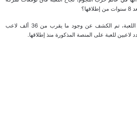
في تغطية أخبار اللعبة، تم الكشف عن وجود ما يقرب من 36 ألف لاعب