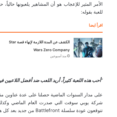
للعبة بقوله:
اقرأ ايضا
الكشف عن المدة اللازمة لإنهاء قصة Star
Wars Zero Company
منذ أسبوعين
“
أحب هذه اللعبة كثيراً، أريد اللعب ضد أفضل اللاعبين فيها في الع
تتوقعون عودة سلسلة Battlefront من جديد بعد كل هذه السنوات وهذه الإنجازات التي بدأت تظهر مؤخراً؟