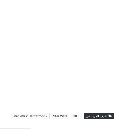
اعرف المزيد عن
DICE
Star Wars
Star Wars: Battlefront 2