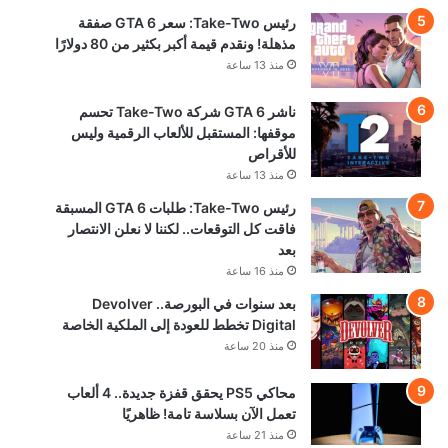
رئيس Take-Two: سعر GTA 6 صفقة
مذهلة! ونقدم قيمة أكبر بكثير من 80 دولارًا
منذ 13 ساعة
ناشر GTA 6 شركة Take-Two تحسم
موقفها: المستقبل للألعاب الرقمية وليس
للأقراص
منذ 13 ساعة
رئيس Take-Two: طلبات GTA 6 المسبقة
فاقت كل التوقعات.. لكننا لا نعلن الانتصار
بعد
منذ 16 ساعة
بعد سنوات في البورصة.. Devolver
Digital تخطط للعودة إلى الملكية الخاصة
منذ 20 ساعة
محاكي PS5 يحقق قفزة جديدة.. 4 ألعاب
تعمل الآن بسلاسة تامة! ظاهريًا
منذ 21 ساعة