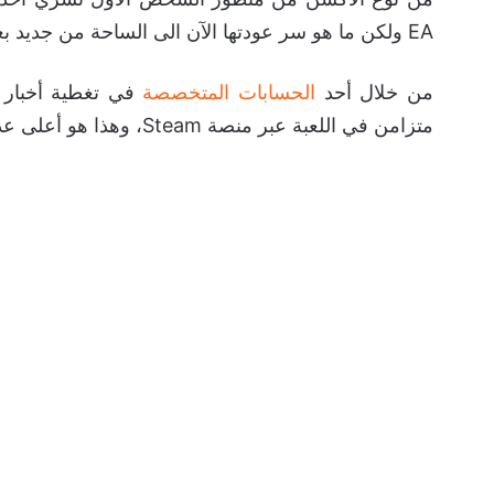
EA ولكن ما هو سر عودتها الآن الى الساحة من جديد بعد 8 سنوات من إطلاقها؟
من خلال أحد
الحسابات المتخصصة
متزامن في اللعبة عبر منصة Steam، وهذا هو أعلى عدد لاعبين للعبة على المنصة المذكورة منذ إطلاقها.