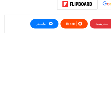
بينتيريست
ماسنجر