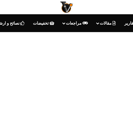
ارير
مقالات
مراجعات
تخفيضات
نصائح و ارش