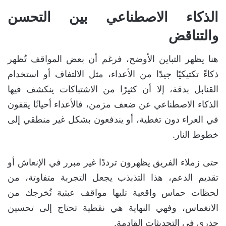
الذكاء الاصطناعي بين التحسن
والتناقض
هنا يظهر التباين الأوضح، فرغم أن بعض المواقف تُظهر
ذكاءً تكتيكيًا جيدًا من الأعداء، مثل الالتفاف أو استخدام
القنابل بدقة، إلا أن كثيرًا من الاشتباكات ينكشف فيها
الذكاء الاصطناعي عن ضعف مزمن، فالأعداء أحيانًا يقفون
في العراء دون تغطية، أو يندفعون بشكل غير منطقي إلى
خطوط النار.
حتى زملاء الفريق يظهرون ترددًا غير مبرر في الإنعاش أو
تقديم الدعم، هذا التذبذب يجعل التجربة متفاوتة، من
لحظات حماس واقعية تليها مواقف عبثية تُخرجك من
الانغماس، وفهي النهاية هي نقطية تحتاج إلى تحسين
جذري في التحديثات القادمة.