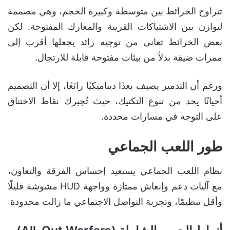
تتراوح الخرائط بين متوسطة وكبيرة الحجم، وهي مصممة
لتوازن بين الاشتباكات القريبة والمعارك المفتوحة. لكن
بعض الخرائط تعاني من توجيه زائد يجعلها أقرب إلى
ممرات ضيقة بدلاً من بيئات مفتوحة قابلة للارتجال.
ورغم أن التدمير يضيف بعدًا ديناميكيًا رائعًا، إلا أن التصميم
أحيانًا يحد من تنوع التكتيك، حيث تُجبرك نقاط الاختناق
على التوجه في مسارات محددة.
طور اللعب الجماعي
نظام اللعب الجماعي يستعيد إحساس الفرقة والتعاون،
مع آليات دعم وإنعاش ممتازة وواجهة HUD مشوشة قليلًا
وأقل تنظيمًا، وتجربة التواصل الاجتماعي ما زالت محدودة