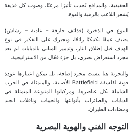
الحقيقية، والمدافع تُحدث تأثيرًا مرعبًا، وصوت كل قذيفة
يُشعر اللاعب بالرهبة والقوة.
التنوع في الذخيرة (قذائف خارقة – عادية – رشاش)
يضيف عمقًا تكتيكيًا رائعًا، ويجبرك على التفكير في نوع
الهدف قبل إطلاق النار، وتدمير المباني بالدبابات لم يعد
مجرد استعراض بصري، بل جزء فعّال من الاستراتيجية.
والتجربة هنا ليست مجرد إضافة، بل يمكن اعتبارها عودة
قوية لفلسفة Battlefield الأصلية، والمتمثلة في الحرب
الشاملة بكل عناصرها، ومركباتها المتنوعة المتمثلة في
الدبابات والطائرات بأنواعها والجيبات وناقلات الجند
ومضادات الطيران.
التوجه الفني والهوية البصرية