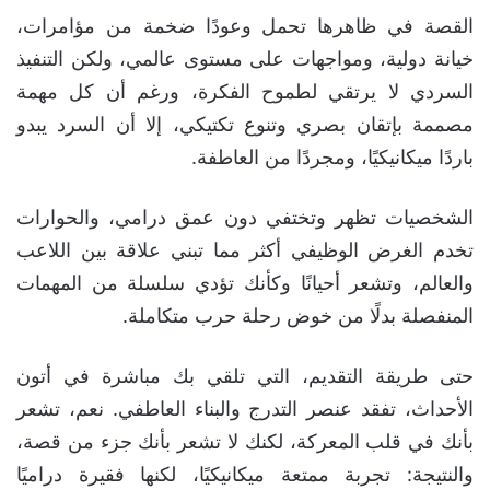
القصة في ظاهرها تحمل وعودًا ضخمة من مؤامرات،
خيانة دولية، ومواجهات على مستوى عالمي، ولكن التنفيذ
السردي لا يرتقي لطموح الفكرة، ورغم أن كل مهمة
مصممة بإتقان بصري وتنوع تكتيكي، إلا أن السرد يبدو
باردًا ميكانيكيًا، ومجردًا من العاطفة.
الشخصيات تظهر وتختفي دون عمق درامي، والحوارات
تخدم الغرض الوظيفي أكثر مما تبني علاقة بين اللاعب
والعالم، وتشعر أحيانًا وكأنك تؤدي سلسلة من المهمات
المنفصلة بدلًا من خوض رحلة حرب متكاملة.
حتى طريقة التقديم، التي تلقي بك مباشرة في أتون
الأحداث، تفقد عنصر التدرج والبناء العاطفي. نعم، تشعر
بأنك في قلب المعركة، لكنك لا تشعر بأنك جزء من قصة،
والنتيجة: تجربة ممتعة ميكانيكيًا، لكنها فقيرة دراميًا