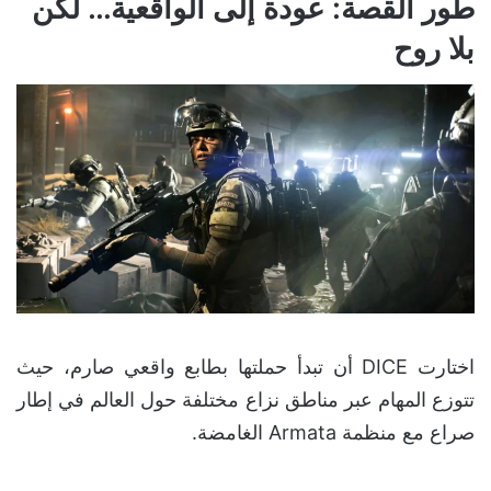
طور القصة: عودة إلى الواقعية… لكن
بلا روح
اختارت DICE أن تبدأ حملتها بطابع واقعي صارم، حيث
تتوزع المهام عبر مناطق نزاع مختلفة حول العالم في إطار
صراع مع منظمة Armata الغامضة.