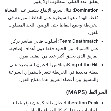
يحقق عدد القتلى المطلوب أولاً يفوز.
Domination:
قتال سريع الإيقاع يقتصر على المشاة
فقط. الهدف هو السيطرة على النقاط الموزعة في
الخريطة وجمع النقاط حتى الوصول للحد المطلوب
للفوز.
Team Deathmatch:
أسلوب قتالي مباشر يركز
على الاشتباك بين الجنود فقط دون أهداف إضافية.
الفريق الذي يحقق أكبر عدد من القتلى يفوز.
King of the Hill:
يتنافس اللاعبون للسيطرة على
نقطة محددة في الخريطة تتغير باستمرار. السرعة
والتنسيق بين أعضاء الفريق هما مفتاح الفوز.
الخرائط (MAPS)
Liberation Peak:
جبال طاجيكستان توفر غطاء
للطائرات ودعمًا تكتيكيًا للمشاة والدبابات.