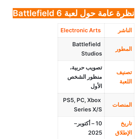
نظرة عامة حول لعبة Battlefield 6
الناشر
Electronic Arts
Battlefield
المطور
Studios
تصويب حربية،
تصنيف
منظور الشخص
اللعبة
الأول
PS5, PC, Xbox
المنصات
Series X/S
تاريخ
10
–
أكتوبر
–
الإطلاق
2025