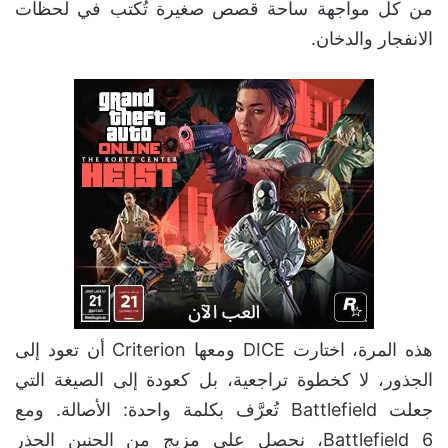
من كل مواجهة ساحة قصص صغيرة تُكتب في لحظات
الانفجار والدخان.
هذه المرة، اختارت DICE ومعها Criterion أن تعود إلى
الجذور، لا كخطوة تراجعية، بل كعودة إلى الصيغة التي
جعلت Battlefield تُعرَّف بكلمة واحدة: الأصالة. ومع
Battlefield 6، نحصل على مزيج من الحنين الحذر