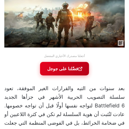
أجعلنا مصدرك الأخباري المفضل
فضّلنا على جوجل
بعد سنوات من التيه والقرارات الغير الموفقة، تعود
سلسلة التصويب الحربية الأشهر في جزأها الجديد
Battlefield 6 لتواجه نفسها أولًا قبل أن تواجه خصومها.
عادت لتُثبت أن هوية السلسلة لم تكن في كثرة اللاعبين أو
في ضخامة الخرائط، بل في الفوضى المنظمة التي جعلت