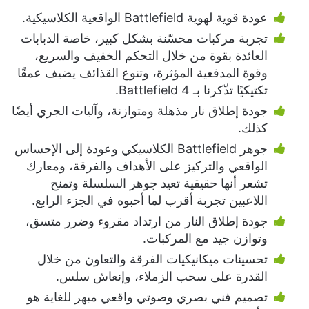
عودة قوية لهوية Battlefield الواقعية الكلاسيكية.
تجربة مركبات محسّنة بشكل كبير، خاصة الدبابات
العائدة بقوة من خلال التحكم الخفيف والسريع،
وقوة المدفعية المؤثرة، وتنوع القذائف يضيف عمقًا
تكتيكيًا تذّكرنا بـ Battlefield 4.
جودة إطلاق نار مذهلة ومتوازنة، وآليات الجري أيضًا
كذلك.
جوهر Battlefield الكلاسيكي وعودة إلى الإحساس
الواقعي والتركيز على الأهداف والفرقة، ومعارك
تشعر أنها حقيقية تعيد جوهر السلسلة وتمنح
اللاعبين تجربة أقرب لما أحبوه في الجزء الرابع.
جودة إطلاق النار من ارتداد مقروء وضرر متسق،
وتوازن جيد مع المركبات.
تحسينات ميكانيكيات الفرقة والتعاون من خلال
القدرة على سحب الزملاء، وإنعاش سلس.
تصميم فني بصري وصوتي واقعي مبهر للغاية هو