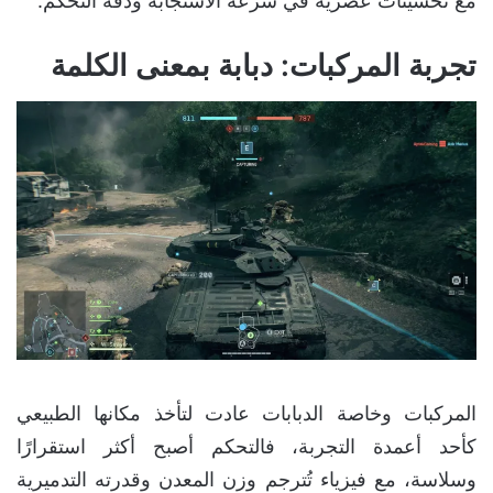
مع تحسينات عصرية في سرعة الاستجابة ودقة التحكم.
تجربة المركبات: دبابة بمعنى الكلمة
المركبات وخاصة الدبابات عادت لتأخذ مكانها الطبيعي
كأحد أعمدة التجربة، فالتحكم أصبح أكثر استقرارًا
وسلاسة، مع فيزياء تُترجم وزن المعدن وقدرته التدميرية