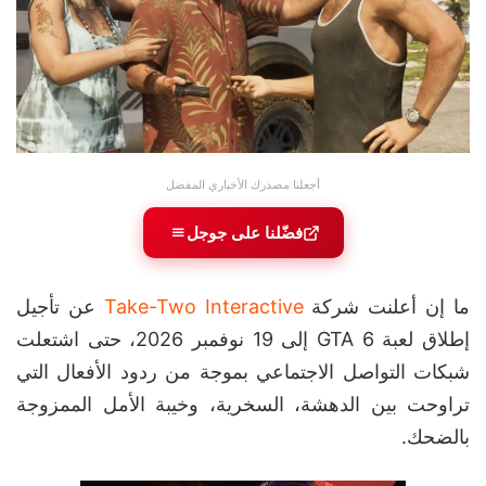
أجعلنا مصدرك الأخباري المفضل
فضّلنا على جوجل
ما إن أعلنت شركة
Take-Two Interactive
عن تأجيل
إطلاق لعبة GTA 6 إلى 19 نوفمبر 2026، حتى اشتعلت
شبكات التواصل الاجتماعي بموجة من ردود الأفعال التي
تراوحت بين الدهشة، السخرية، وخيبة الأمل الممزوجة
بالضحك.