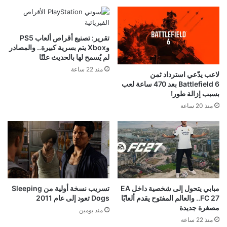
تقرير: تصنيع أقراص ألعاب PS5
وXbox يتم بسرية كبيرة.. والمصادر
لم يُسمح لها بالحديث علنًا
منذ 22 ساعة
لاعب يدّعي استرداد ثمن
Battlefield 6 بعد 470 ساعة لعب
بسبب إزالة طور!
منذ 20 ساعة
مبابي يتحول إلى شخصية داخل EA
تسريب نسخة أولية من Sleeping
FC 27.. والعالم المفتوح يقدم ألعابًا
Dogs تعود إلى عام 2011
مصغرة جديدة
منذ يومين
منذ 22 ساعة