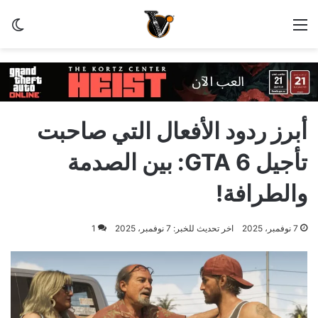
القائمة
الو
أبرز ردود الأفعال التي صاحبت
تأجيل GTA 6: بين الصدمة
والطرافة!
7 نوفمبر، 2025
اخر تحديث للخبر: 7 نوفمبر، 2025
1