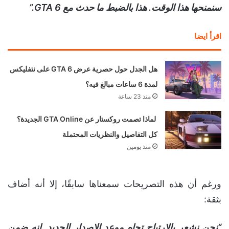
سنمنحها هذا الوقت. هذا بالضبط ما حدث مع GTA 6.”
اقرأ ايضا
هل الجدل حول حصرية عرض GTA 6 على نتفليكس
لمدة 6 ساعات مبالغ فيه؟
منذ 23 ساعة
لماذا تصمت روكستار عن GTA Online الجديدة؟
كل التفاصيل والنظريات المحتملة
منذ يومين
ورغم أن هذه التصريحات سمعناها سابقًا، إلا أنه أضاف
بثقة:
“نحن نشعر بالارتياح تجاه موعد الإصدار الجديد. إنه ضمن