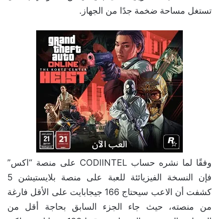
تستغل مساحة ضخمة جدًا من الجهاز.
وفقًا لما نشره حساب CODIINTEL على منصة “اكس”
فإن النسخة الفيزيائئة للعبة على منصة بلايستيشن 5
كشفت أن الاعب سيحتاج 166 جيجابايت على الأقل فارغة
من منصته، حيث جاء الجزء السابق بحاجة أقل من