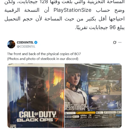
المساحة التخزينية والتي بلغت وقتها 128 جيجابايت، ولكن
وضح حساب PlayStationSize أن النسخة الرقمية
احتياجها أقل بكثير من حيث المساحة لأن حجم التحميل
يبلغ 96 جيجابايت تقريبًا.