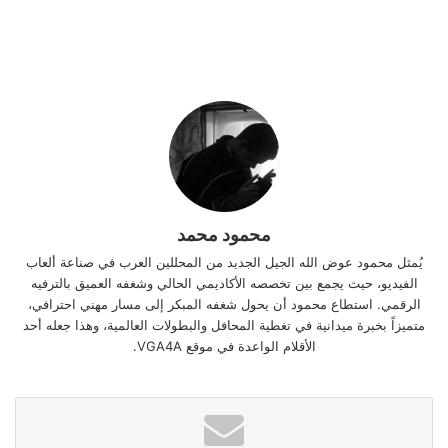
محمود محمد
يُمثل محمود عوض الله الجيل الجديد من المحللين العرب في صناعة ألعاب
الفيديو، حيث يجمع بين تخصصه الأكاديمي الحالي وشغفه العميق بالترفيه
الرقمي. استطاع محمود أن يحول شغفه المبكر إلى مسار مهني احترافي،
متميزاً بخبرة ميدانية في تغطية المحافل والبطولات العالمية، وهذا جعله أحد
الأقلام الواعدة في موقع VGA4A.