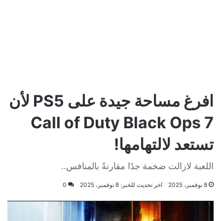
افرغ مساحة جيدة على PS5 لأن
Call of Duty Black Ops 7
تستعد لالتهامها!
اللعبة لازالت ضخمة جدًا مقارنةً بالمنافس..
8 نوفمبر، 2025
اخر تحديث للخبر: 8 نوفمبر، 2025
0