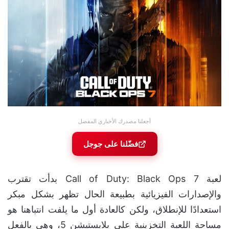
أجعلنا مصدرك الأخباري المفضل
فضّلنا على جوجل
لعبة Call of Duty: Black Ops 7 بدأت تقترب
والإصدارات الفيزيائية بطبيعة الحال تظهر بشكل مبكر
استعدادًا للإنطلاق، ولكن كالعادة أول ما يلفت انتباهنا هو
مساحة اللعبة التخزينية على بلايستيشن 5، وهي بالفعل