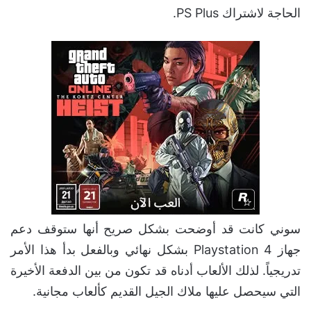
الحاجة لاشتراك PS Plus.
سوني كانت قد أوضحت بشكل صريح أنها ستوقف دعم
جهاز Playstation 4 بشكل نهائي وبالفعل بدأ هذا الأمر
تدريجياً. لذلك الألعاب أدناه قد تكون من بين الدفعة الأخيرة
التي سيحصل عليها ملاك الجيل القديم كألعاب مجانية.