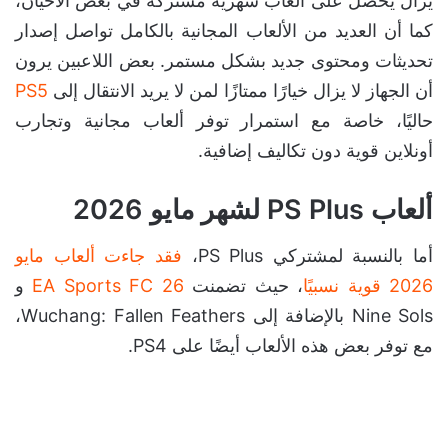
يزال يحصل على ألعاب شهرية مشتركة في بعض الأحيان،
كما أن العديد من الألعاب المجانية بالكامل تواصل إصدار
تحديثات ومحتوى جديد بشكل مستمر. بعض اللاعبين يرون
أن الجهاز لا يزال خيارًا ممتازًا لمن لا يريد الانتقال إلى
PS5
حاليًا، خاصة مع استمرار توفر ألعاب مجانية وتجارب
أونلاين قوية دون تكاليف إضافية.
ألعاب PS Plus لشهر مايو 2026
أما بالنسبة لمشتركي PS Plus،
فقد جاءت ألعاب مايو
2026 قوية نسبيًا
، حيث تضمنت
EA Sports FC 26
و
Nine Sols بالإضافة إلى Wuchang: Fallen Feathers،
مع توفر بعض هذه الألعاب أيضًا على PS4.