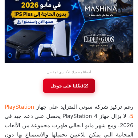
أجعلنا مصدرك الأخباري المفضل
فضّلنا على جوجل
رغم تركيز شركة سوني المتزايد على جهاز
PlayStation
5
، لا يزال جهاز PlayStation 4 يحصل على دعم جيد في
2026، ومع شهر مايو الحالي ظهرت مجموعة من الألعاب
المجانية التي يمكن للاعبين تحميلها والاستمتاع بها دون