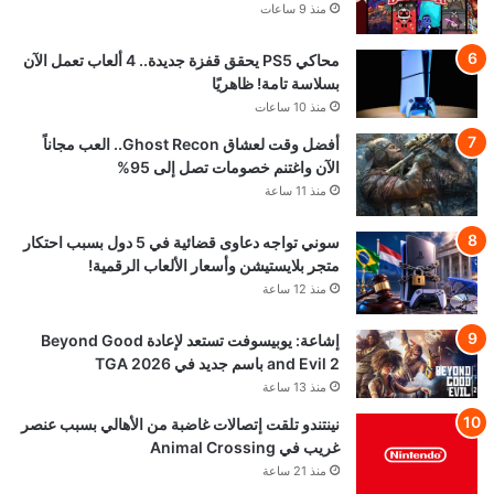
منذ 9 ساعات
محاكي PS5 يحقق قفزة جديدة.. 4 ألعاب تعمل الآن
بسلاسة تامة! ظاهريًا
منذ 10 ساعات
أفضل وقت لعشاق Ghost Recon.. العب مجاناً
الآن واغتنم خصومات تصل إلى 95%
منذ 11 ساعة
سوني تواجه دعاوى قضائية في 5 دول بسبب احتكار
متجر بلايستيشن وأسعار الألعاب الرقمية!
منذ 12 ساعة
إشاعة: يوبيسوفت تستعد لإعادة Beyond Good
and Evil 2 باسم جديد في TGA 2026
منذ 13 ساعة
نينتندو تلقت إتصالات غاضبة من الأهالي بسبب عنصر
غريب في Animal Crossing
منذ 21 ساعة