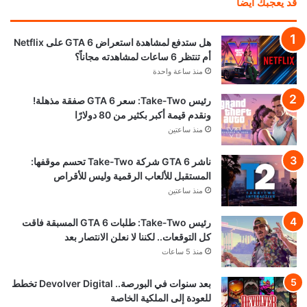
قد يعجبك ايضا
هل ستدفع لمشاهدة استعراض GTA 6 على Netflix
أم تنتظر 6 ساعات لمشاهدته مجاناً؟
منذ ساعة واحدة
رئيس Take-Two: سعر GTA 6 صفقة مذهلة!
ونقدم قيمة أكبر بكثير من 80 دولارًا
منذ ساعتين
ناشر GTA 6 شركة Take-Two تحسم موقفها:
المستقبل للألعاب الرقمية وليس للأقراص
منذ ساعتين
رئيس Take-Two: طلبات GTA 6 المسبقة فاقت
كل التوقعات.. لكننا لا نعلن الانتصار بعد
منذ 5 ساعات
بعد سنوات في البورصة.. Devolver Digital تخطط
للعودة إلى الملكية الخاصة