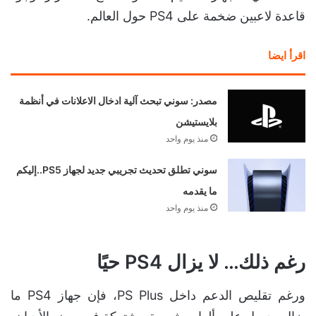
قاعدة لاعبين ضخمة على PS4 حول العالم.
اقرأ ايضا
مصدر: سوني تبحث آلية ادخال الاعلانات في أنظمة
بلايستيشن
منذ يوم واحد
سوني تطلق تحديث تجريبي جديد لجهاز PS5..إليكم
ما يقدمه
منذ يوم واحد
رغم ذلك… لا يزال PS4 حيًا
ورغم تقليص الدعم داخل PS Plus، فإن جهاز PS4 ما