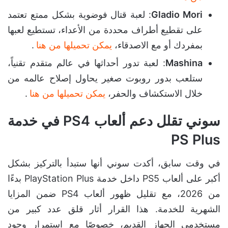
Gladio Mori
: لعبة قتال فوضوية بشكل ممتع تعتمد
على تقطيع أطراف محددة من الأعداء، تستطيع لعبها
بمفردك أو مع الاصدقاء،
يمكن تحميلها من هنا
.
Mashina
: لعبة تدور أحداثها في عالم متقدم تقنياً،
ستلعب بدور روبوت صغير يحاول إصلاح عالمه من
خلال الاستكشاف والحفر،
يمكن تحميلها من هنا
.
سوني تقلل دعم ألعاب PS4 في خدمة
PS Plus
في وقت سابق، أكدت سوني أنها ستبدأ بالتركيز بشكل
أكبر على ألعاب PS5 داخل خدمة PlayStation Plus بدءًا
من 2026، مع تقليل ظهور ألعاب PS4 ضمن المزايا
الشهرية للخدمة. هذا القرار أثار قلق عدد كبير من
مستخدمي الجهاز القديم، خصوصًا مع استمرار وجود