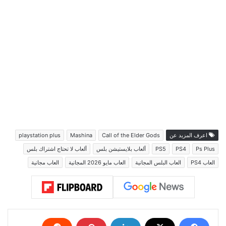
اعرف المزيد عن
Call of the Elder Gods
Mashina
playstation plus
Ps Plus
PS4
PS5
ألعاب بلايستيشن بلس
ألعاب لا تحتاج اشتراك بلس
العاب PS4
العاب البلس المجانية
العاب مايو 2026 المجانية
العاب مجانية