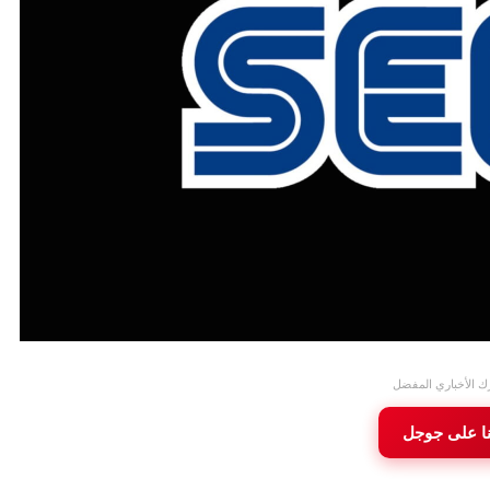
ك الأخباري المفضل
نا على جوجل