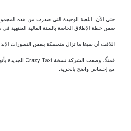
ضمن خطة الإطلاق الخاصة بالسنة المالية المنتهية في مارس 2027 أو بعدها، بحسب التقرير الما
اللافت أن سيغا ما تزال متمسكة بنفس التصورات الإبدا
فمثلًا، وصفت الشرك
مع إحساس واضح بالحرية.