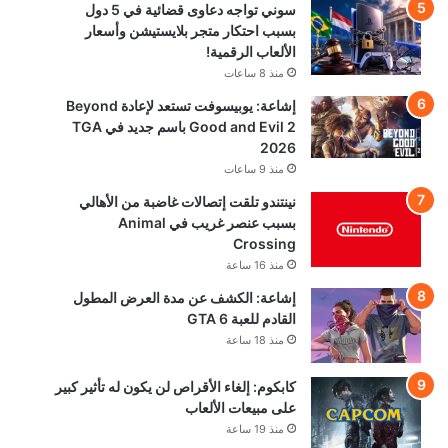
سوني تواجه دعاوى قضائية في 5 دول
بسبب احتكار متجر بلايستيشن وأسعار
الألعاب الرقمية!
منذ 8 ساعات
إشاعة: يوبيسوفت تستعد لإعادة Beyond
Good and Evil 2 باسم جديد في TGA
2026
منذ 9 ساعات
نينتندو تلقت إتصالات غاضبة من الأهالي
بسبب عنصر غريب في Animal
Crossing
منذ 16 ساعة
إشاعة: الكشف عن مدة العرض المطول
القادم للعبة GTA 6
منذ 18 ساعة
كابكوم: إلغاء الأقراص لن يكون له تأثير كبير
على مبيعات الألعاب
منذ 19 ساعة