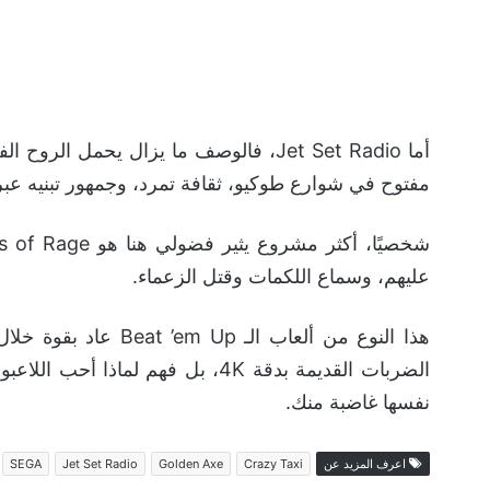
مفتوح في شوارع طوكيو، ثقافة تمرد، وجمهور تبنيه عب
عليهم، وسماع اللكمات وقتل الزعماء.
هذا النوع من ألعاب ا
الضربات القديمة بدقة 4K، بل فهم لما
نفسها غاضبة منك.
اعرف المزيد عن
Crazy Taxi
Golden Axe
Jet Set Radio
SEGA