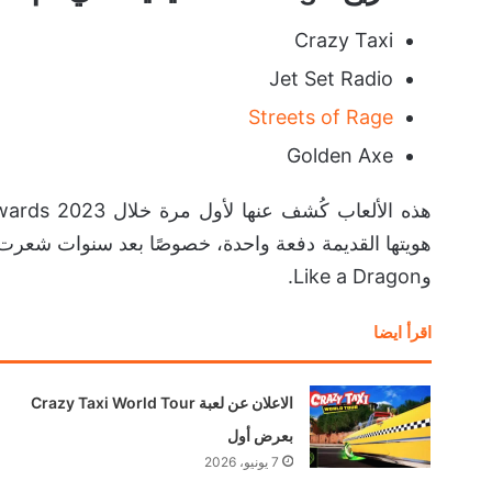
Crazy Taxi
Jet Set Radio
Streets of Rage
Golden Axe
وLike a Dragon.
اقرأ ايضا
الاعلان عن لعبة Crazy Taxi World Tour
بعرض أول
7 يونيو، 2026