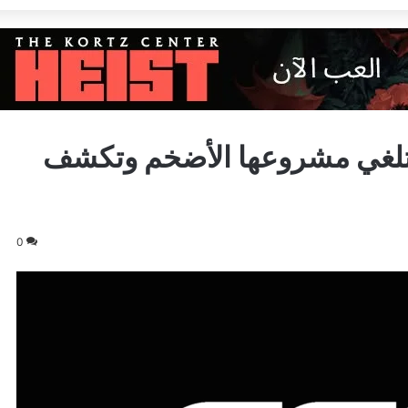
تلغي مشروعها الأضخم وتكشف
0