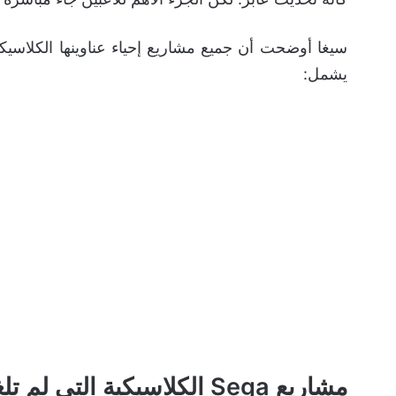
يشمل:
مشاريع Sega الكلاسيكية التي لم تلغى وتعمل عليها