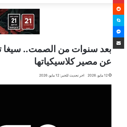
سكايب
ماسنجر
مشاركة عبر البريد
بعد سنوات من الصمت.. سيغا 
عن مصير كلاسيكياتها
12 مايو، 2026
اخر تحديث للخبر: 12 مايو، 2026