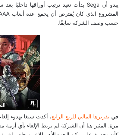
يبدو أن Sega بدأت تعيد ترتيب أوراقها داخليًا بعد سنوات من الحديث عن
حسب وصف الشركة سابقًا.
في
تقريرها المالي للربع الرابع
، أكدت سيغا بهدوء إلغ
مرة. المثير هنا أن الشركة لم تربط الإلغاء بأي أزمة مع
كأنه تحديث عابر. لكن الجزء الأهم للاعبين جاء مباشرة 