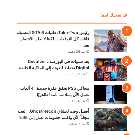
قد يعجبك ايضا
رئيس Take-Two: طلبات GTA 6 المسبقة
فاقت كل التوقعات.. لكننا لا نعلن الانتصار
بعد
منذ 26 دقيقة
بعد سنوات في البورصة.. Devolver
Digital تخطط للعودة إلى الملكية الخاصة
منذ 5 ساعات
محاكي PS5 يحقق قفزة جديدة.. 4 ألعاب
تعمل الآن بسلاسة تامة! ظاهريًا
منذ 6 ساعات
أفضل وقت لعشاق Ghost Recon.. العب
مجاناً الآن واغتنم خصومات تصل إلى 95%
منذ 7 ساعات