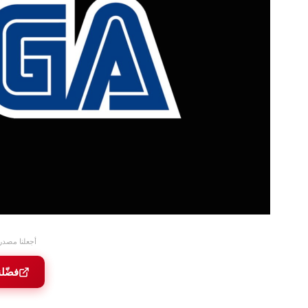
أجعلنا مصدر
فضّل