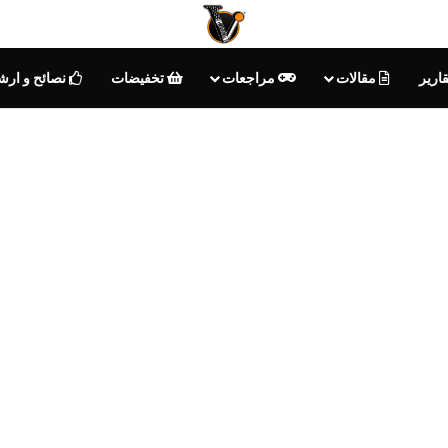
ارير
مقالات
مراجعات
تخفيضات
نصائح و ارش