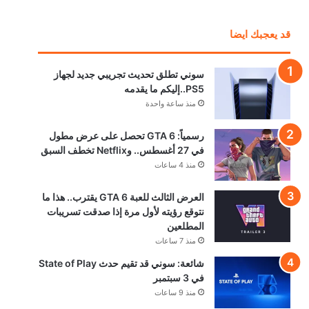
قد يعجبك ايضا
سوني تطلق تحديث تجريبي جديد لجهاز
PS5..إليكم ما يقدمه
منذ ساعة واحدة
رسمياً: GTA 6 تحصل على عرض مطول
في 27 أغسطس.. وNetflix تخطف السبق
منذ 4 ساعات
العرض الثالث للعبة GTA 6 يقترب.. هذا ما
نتوقع رؤيته لأول مرة إذا صدقت تسريبات
المطلعين
منذ 7 ساعات
شائعة: سوني قد تقيم حدث State of Play
في 3 سبتمبر
منذ 9 ساعات