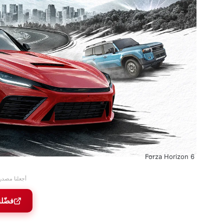
Forza Horizon 6
أجعلنا مصدر
فضّل