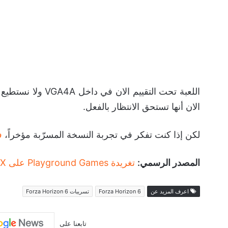
اللعبة تحت التقييم
الان أنها تستحق الانتظار بالفعل.
لكن إذا كنت تفكر في تجربة النسخة المسرّبة مؤخراً،
ف
المصدر الرسمي:
تغريدة Playground Games على X
اعرف المزيد عن
Forza Horizon 6
تسريبات Forza Horizon 6
تابعنا على