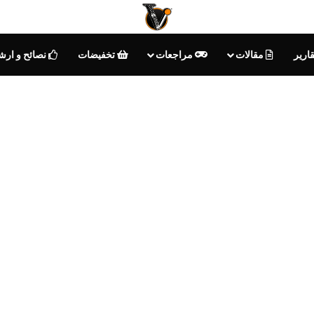
ارير
مقالات
مراجعات
تخفيضات
نصائح و ارش