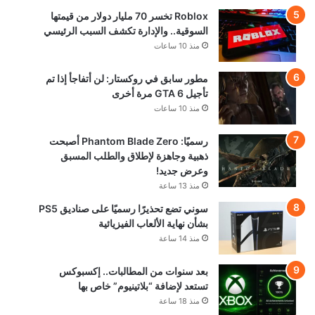
Roblox تخسر 70 مليار دولار من قيمتها
السوقية.. والإدارة تكشف السبب الرئيسي
منذ 10 ساعات
مطور سابق في روكستار: لن أتفاجأ إذا تم
تأجيل GTA 6 مرة أخرى
منذ 10 ساعات
رسميًا: Phantom Blade Zero أصبحت
ذهبية وجاهزة لإطلاق والطلب المسبق
وعرض جديد!
منذ 13 ساعة
سوني تضع تحذيرًا رسميًا على صناديق PS5
بشأن نهاية الألعاب الفيزيائية
منذ 14 ساعة
بعد سنوات من المطالبات.. إكسبوكس
تستعد لإضافة “بلاتينيوم” خاص بها
منذ 18 ساعة