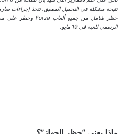
نتيجة مشكلة في التحميل المسبق. نتخذ إجراءات صارمة
حظر شامل من جميع ألع
الرسمي للعبة في 19 مايو.
ماذا يعني “حظر الجهاز”؟