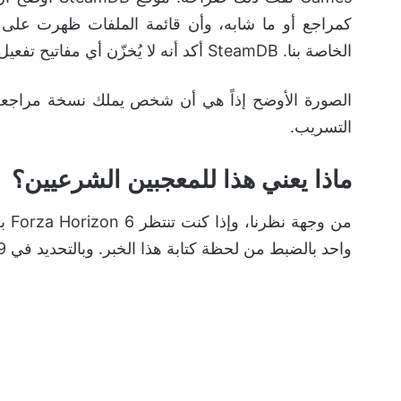
الخاصة بنا. SteamDB أكد أنه لا يُخزّن أي مفاتيح تفعيل ولا يتيح تحميل الألعاب.
الصورة الأوضح إذاً هي أن شخص يملك نسخة مراجعة مب
التسريب.
ماذا يعني هذا للمعجبين الشرعيين؟
من 
واحد بالضبط من لحظة كتابة هذا الخبر. وبالتحديد في 19 مايو، أو 15 مايو للنسخة Premium الفاخرة.