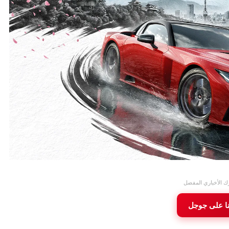
ك الأخباري المفضل
نا على جوجل