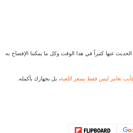
 الان في داخل VGA4A ولا نستطيع الحديث عنها كثيراً في هذا الوقت وكل ما يمكننا الإفصاح به
أنت تغامر ليس فقط بسعر اللعبة
، بل بجهازك بأكمله.