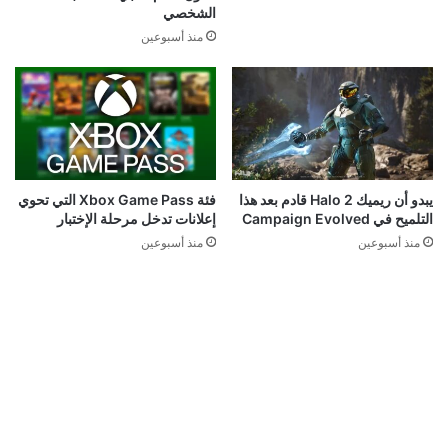
الشخصي
منذ أسبوعين
يبدو أن ريميك Halo 2 قادم بعد هذا
فئة Xbox Game Pass التي تحوي
التلميح في Campaign Evolved
إعلانات تدخل مرحلة الإختبار
منذ أسبوعين
منذ أسبوعين