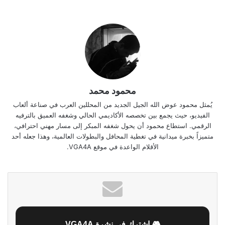
محمود محمد
يُمثل محمود عوض الله الجيل الجديد من المحللين العرب في صناعة ألعاب
الفيديو، حيث يجمع بين تخصصه الأكاديمي الحالي وشغفه العميق بالترفيه
الرقمي. استطاع محمود أن يحول شغفه المبكر إلى مسار مهني احترافي،
متميزاً بخبرة ميدانية في تغطية المحافل والبطولات العالمية، وهذا جعله أحد
الأقلام الواعدة في موقع VGA4A.
🎮 اشترك في نشرة VGA4A