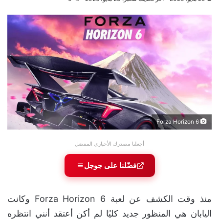
Forza Horizon 6
أجعلنا مصدرك الأخباري المفضل
فضّلنا على جوجل
منذ وقت الكشف عن لعبة Forza Horizon 6 وكانت
اليابان هي المنظور جديد كليًا لم أكن أعتقد أنني انتظره