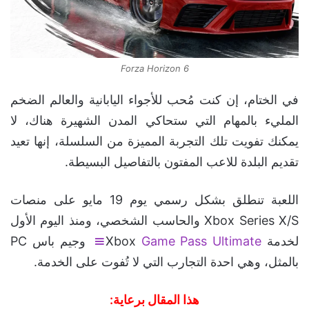
Forza Horizon 6
في الختام، إن كنت مُحب للأجواء اليابانية والعالم الضخم
المليء بالمهام التي ستحاكي المدن الشهيرة هناك، لا
يمكنك تفويت تلك التجربة المميزة من السلسلة، إنها تعيد
تقديم البلدة للاعب المفتون بالتفاصيل البسيطة.
اللعبة تنطلق بشكل رسمي يوم 19 مايو على منصات
Xbox Series X/S والحاسب الشخصي، ومنذ اليوم الأول
لخدمة Xbox
Game Pass Ultimate
وجيم باس PC
بالمثل، وهي احدة التجارب التي لا تُفوت على الخدمة.
هذا المقال برعاية: