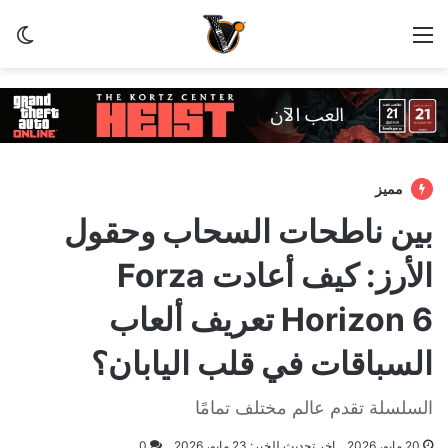
القائمة
الو
مميز
بين ناطحات السحاب وحقول
الأرز: كيف أعادت Forza
Horizon 6 تعريف ألعاب
السباقات في قلب اليابان؟
السلسلة تقدم عالم مختلف تمامًا
20 مايو، 2026
اخر تحديث للخبر: 23 مايو، 2026
0