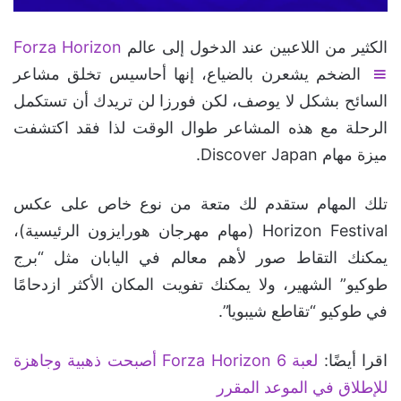
الكثير من اللاعبين عند الدخول إلى عالم
Forza Horizon
الضخم يشعرن بالضياع، إنها أحاسيس تخلق مشاعر
السائح بشكل لا يوصف، لكن فورزا لن تريدك أن تستكمل
الرحلة مع هذه المشاعر طوال الوقت لذا فقد اكتشفت
ميزة مهام Discover Japan.
تلك المهام ستقدم لك متعة من نوع خاص على عكس
Horizon Festival (مهام مهرجان هورايزون الرئيسية)،
يمكنك التقاط صور لأهم معالم في اليابان مثل “برج
طوكيو” الشهير، ولا يمكنك تفويت المكان الأكثر ازدحامًا
في طوكيو “تقاطع شيبويا”.
اقرا أيضًا:
لعبة Forza Horizon 6 أصبحت ذهبية وجاهزة
للإطلاق في الموعد المقرر