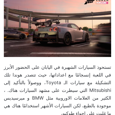
تستحوذ السيارات الشهيرة في اليابان على الحضور الأبرز
في اللعبة إنسجامًا مع اعداداتها، حيث تتصدر هوندا تلك
التشكيلة مع سيارات الـ Toyota، ووصولاً بالتأكيد إلى
Mitsubishi التي سيطرت على مشهد السيارات هناك. ،
الكثير من العلامات الاوروبية مثل BMW و ميرسيديس
موجودة بالطبع، لكن السيارات الأشهر استخدامًا هناك هي
ما غلبت على اجواء طوكيو،