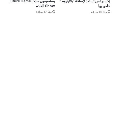
إكسبوكس تستعد لإضافة “بلاتينيوم”
يستضيفون حدث Future Game
خاص بها
Show القادم
منذ 15 ساعة
منذ 17 ساعة