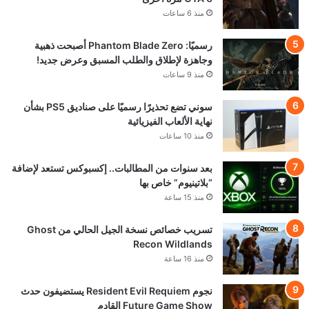
منذ 6 ساعات
رسميًا: Phantom Blade Zero أصبحت ذهبية
وجاهزة لإطلاق والطلب المسبق وعرض جديد!
منذ 9 ساعات
سوني تضع تحذيرًا رسميًا على صناديق PS5 بشأن
نهاية الألعاب الفيزيائية
منذ 10 ساعات
بعد سنوات من المطالبات.. إكسبوكس تستعد لإضافة
“بلاتينيوم” خاص بها
منذ 15 ساعة
تسريب خصائص نسخة الجيل الحالي من Ghost
Recon Wildlands
منذ 16 ساعة
نجوم Resident Evil Requiem يستضيفون حدث
Future Game Show القادم