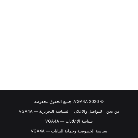
© VGA4A 2026, جميع الحقوق محفوظة
من نحن
للتواصل والاعلان
السياسة التحريرية — VGA4A
سياسة الإعلانات — VGA4A
سياسة الخصوصية وحماية البيانات — VGA4A