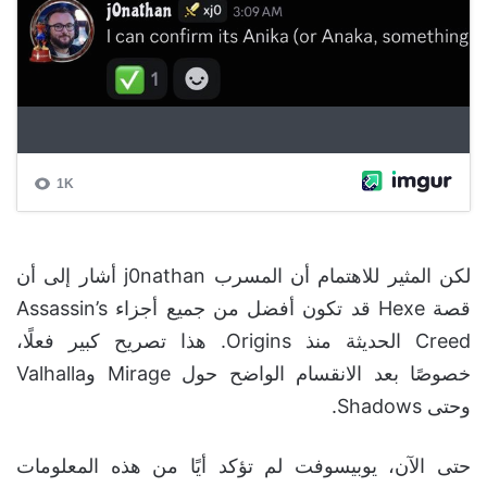
لكن المثير للاهتمام أن المسرب j0nathan أشار إلى أن
قصة Hexe قد تكون أفضل من جميع أجزاء Assassin’s
Creed الحديثة منذ Origins. هذا تصريح كبير فعلًا،
خصوصًا بعد الانقسام الواضح حول Mirage وValhalla
وحتى Shadows.
حتى الآن، يوبيسوفت لم تؤكد أيًا من هذه المعلومات