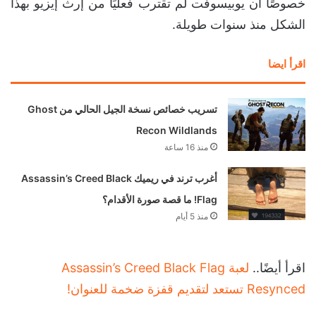
خصوصًا أن يوبيسوفت لم تقترب فعليًا من إرث إيزيو بهذا
الشكل منذ سنوات طويلة.
اقرأ ايضا
تسريب خصائص نسخة الجيل الحالي من Ghost
Recon Wildlands
منذ 16 ساعة
أغرب ترند في ريميك Assassin’s Creed Black
Flag! ما قصة صورة الأقدام؟
منذ 5 أيام
اقرأ أيضًا..
لعبة Assassin’s Creed Black Flag
Resynced تستعد لتقديم قفزة ضخمة للعنوان!