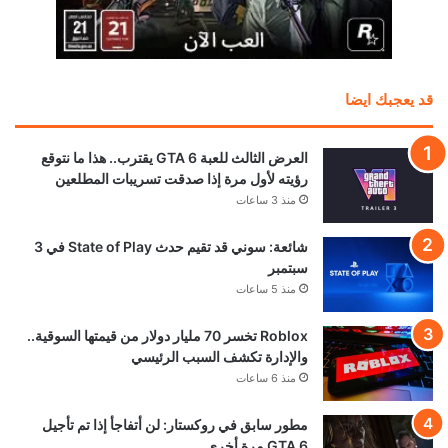
قد يعجبك ايضا
العرض الثالث للعبة GTA 6 يقترب.. هذا ما نتوقع
رؤيته لأول مرة إذا صدقت تسريبات المطلعين
منذ 3 ساعات
شائعة: سوني قد تقيم حدث State of Play في 3
سبتمبر
منذ 5 ساعات
Roblox تخسر 70 مليار دولار من قيمتها السوقية..
والإدارة تكشف السبب الرئيسي
منذ 6 ساعات
مطور سابق في روكستار: لن أتفاجأ إذا تم تأجيل
GTA 6 مرة أخرى