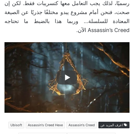
رسميًا، لذلك يجب التعامل معها كتسريبات فقط. لكن إن
صحت، فنحن أمام مشروع يبدو مختلفًا جذريًا عن الصيغة
المعتادة للسلسلة… وربما هذا بالضبط ما تحتاجه
Assassin’s Creed الآن.
اعرف المزيد عن
Assassin's Creed
Assassin's Creed Hexe
Ubisoft