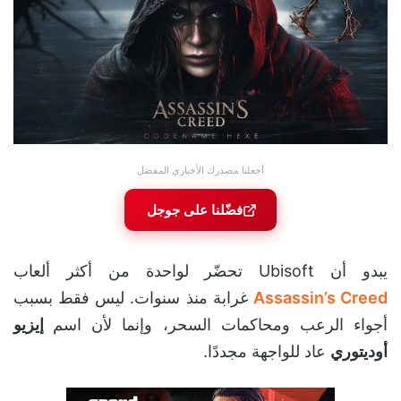
أجعلنا مصدرك الأخباري المفضل
فضّلنا على جوجل
يبدو أن Ubisoft تحضّر لواحدة من أكثر ألعاب
Assassin’s Creed
غرابة منذ سنوات. ليس فقط بسبب
أجواء الرعب ومحاكمات السحر، وإنما لأن اسم
إيزيو
أوديتوري
عاد للواجهة مجددًا.