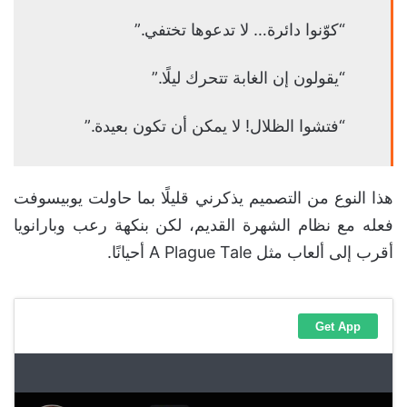
“كوّنوا دائرة… لا تدعوها تختفي.”
“يقولون إن الغابة تتحرك ليلًا.”
“فتشوا الظلال! لا يمكن أن تكون بعيدة.”
هذا النوع من التصميم يذكرني قليلًا بما حاولت يوبيسوفت
فعله مع نظام الشهرة القديم، لكن بنكهة رعب وبارانويا
أقرب إلى ألعاب مثل A Plague Tale أحيانًا.