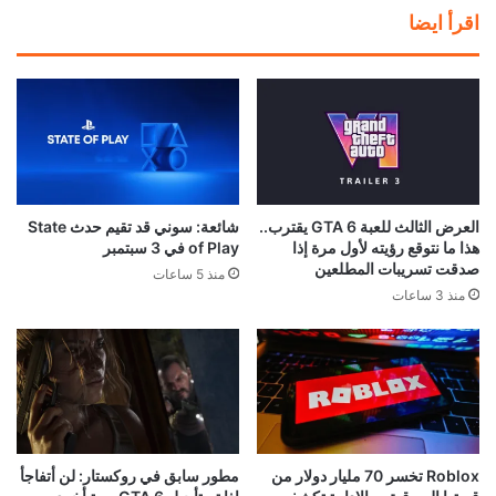
اقرأ ايضا
العرض الثالث للعبة GTA 6 يقترب..
شائعة: سوني قد تقيم حدث State
هذا ما نتوقع رؤيته لأول مرة إذا
of Play في 3 سبتمبر
صدقت تسريبات المطلعين
منذ 5 ساعات
منذ 3 ساعات
Roblox تخسر 70 مليار دولار من
مطور سابق في روكستار: لن أتفاجأ