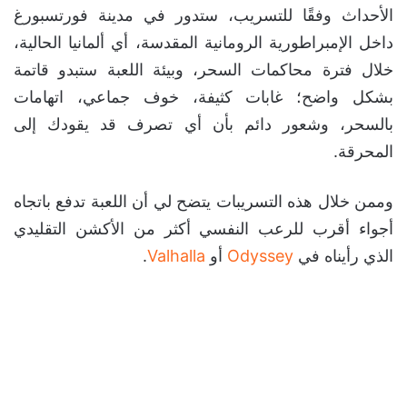
الأحداث وفقًا للتسريب، ستدور في مدينة فورتسبورغ
داخل الإمبراطورية الرومانية المقدسة، أي ألمانيا الحالية،
خلال فترة محاكمات السحر، وبيئة اللعبة ستبدو قاتمة
بشكل واضح؛ غابات كثيفة، خوف جماعي، اتهامات
بالسحر، وشعور دائم بأن أي تصرف قد يقودك إلى
المحرقة.
وممن خلال هذه التسريبات يتضح لي أن اللعبة تدفع باتجاه
أجواء أقرب للرعب النفسي أكثر من الأكشن التقليدي
الذي رأيناه في
Odyssey
أو
Valhalla
.