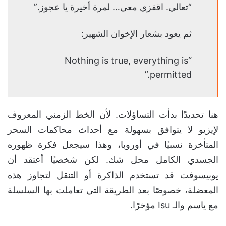
“تعالي. اقفزي معي… لمرة أخيرة يا عجوز.”
ثم يعود بشعار الإخوان الشهير:
“Nothing is true, everything is
permitted.”
هنا تحديدًا بدأت التساؤلات. لأن الخط الزمني المعروف
لإيزيو لا يتوافق بسهولة مع أحداث محاكمات السحر
المتأخرة نسبيًا في أوروبا، وهذا سيجعل فكرة ظهوره
الجسدي الكامل محل شك. لكن شخصيًا أعتقد أن
يوبيسوفت قد تستخدم الذاكرة أو التنقل لتجاوز هذه
المعضلة، خصوصًا بعد الطريقة التي تعاملت بها السلسلة
مع ياسم والـ Isu مؤخرًا.