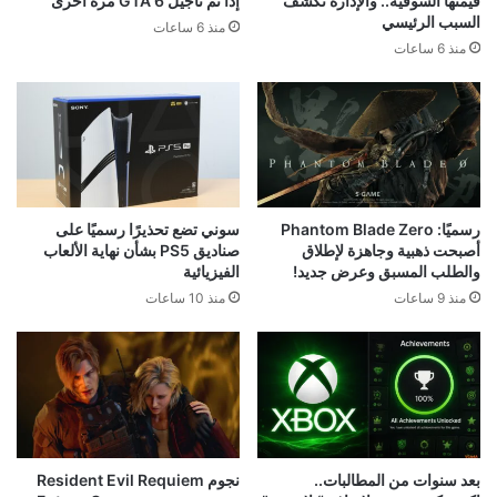
قيمتها السوقية.. والإدارة تكشف
إذا تم تأجيل GTA 6 مرة أخرى
السبب الرئيسي
منذ 6 ساعات
منذ 6 ساعات
رسميًا: Phantom Blade Zero
سوني تضع تحذيرًا رسميًا على
أصبحت ذهبية وجاهزة لإطلاق
صناديق PS5 بشأن نهاية الألعاب
والطلب المسبق وعرض جديد!
الفيزيائية
منذ 9 ساعات
منذ 10 ساعات
بعد سنوات من المطالبات..
نجوم Resident Evil Requiem